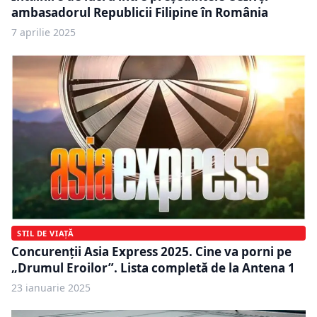
ambasadorul Republicii Filipine în România
7 aprilie 2025
STIL DE VIAȚĂ
Concurenții Asia Express 2025. Cine va porni pe
„Drumul Eroilor”. Lista completă de la Antena 1
23 ianuarie 2025