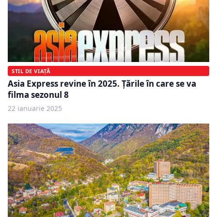
STIL DE VIAȚĂ
Asia Express revine în 2025. Țările în care se va
filma sezonul 8
22 ianuarie 2025