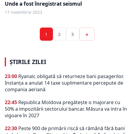
Unde a fost înregistrat seismul
17 noiembrie 2023
1
2
3
»
ȘTIRILE ZILEI
23:00
Ryanair, obligată să returneze bani pasagerilor.
Instanța a anulat 14 taxe suplimentare percepute de
compania aeriană
22:45
Republica Moldova pregătește o majorare cu
50% a impozitării sectorului bancar. Măsura va intra în
vigoare în 2027
22:30
Peste 900 de primării riscă să rămână fără bani