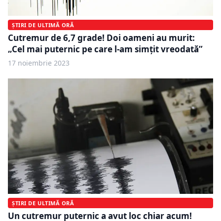
ȘTIRI DE ULTIMĂ ORĂ
Cutremur de 6,7 grade! Doi oameni au murit:
„Cel mai puternic pe care l-am simţit vreodată”
17 noiembrie 2023
ȘTIRI DE ULTIMĂ ORĂ
Un cutremur puternic a avut loc chiar acum!