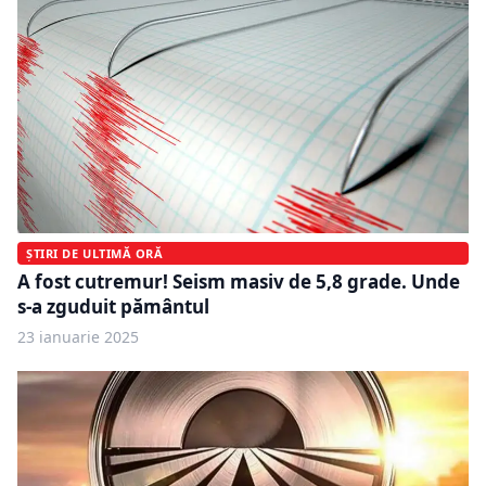
ȘTIRI DE ULTIMĂ ORĂ
A fost cutremur! Seism masiv de 5,8 grade. Unde
s-a zguduit pământul
23 ianuarie 2025