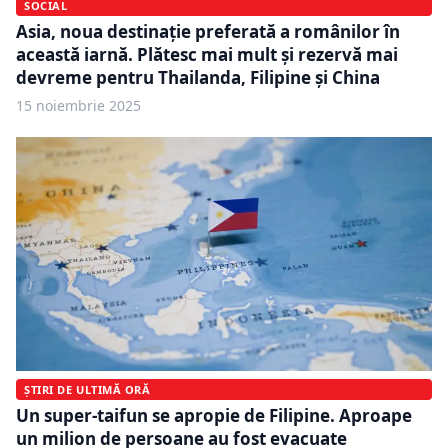
SOCIAL
Asia, noua destinație preferată a românilor în
această iarnă. Plătesc mai mult și rezervă mai
devreme pentru Thailanda, Filipine și China
15 noiembrie 2025
ȘTIRI DE ULTIMĂ ORĂ
Un super-taifun se apropie de Filipine. Aproape
un milion de persoane au fost evacuate