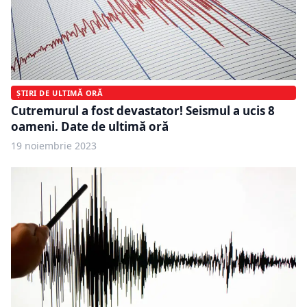
ȘTIRI DE ULTIMĂ ORĂ
Cutremurul a fost devastator! Seismul a ucis 8
oameni. Date de ultimă oră
19 noiembrie 2023