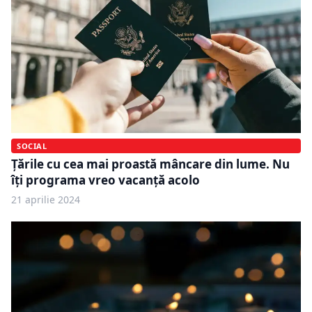
SOCIAL
Țările cu cea mai proastă mâncare din lume. Nu
îți programa vreo vacanță acolo
21 aprilie 2024