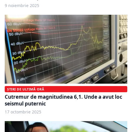
9 noiembrie 2025
ȘTIRI DE ULTIMĂ ORĂ
Cutremur de magnitudinea 6,1. Unde a avut loc
seismul puternic
17 octombrie 2025