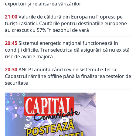
exporturi și relansarea vânzărilor
21:00
Valurile de căldură din Europa nu îi opresc pe
turiștii asiatici. Căutările pentru destinațiile europene
au crescut cu 57% în sezonul de vară
20:45
Sistemul energetic național funcționează în
condiții dificile. Transelectrica dă asigurări că nu există
risc de avarie majoră
20:30
ANCPI anunță când revine sistemul e-Terra.
Cadastrul rămâne offline până la finalizarea testelor de
securitate