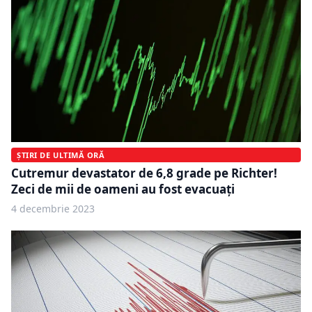
ȘTIRI DE ULTIMĂ ORĂ
Cutremur devastator de 6,8 grade pe Richter!
Zeci de mii de oameni au fost evacuați
4 decembrie 2023