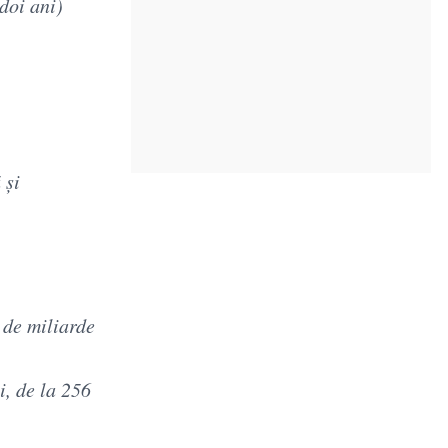
doi ani)
 și
4 de miliarde
i, de la 256