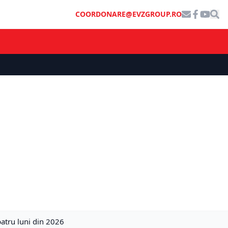
COORDONARE@EVZGROUP.RO
patru luni din 2026