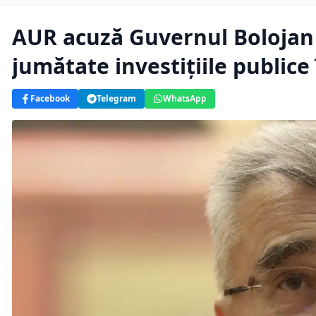
AUR acuză Guvernul Bolojan c
jumătate investițiile publice
Facebook
Telegram
WhatsApp