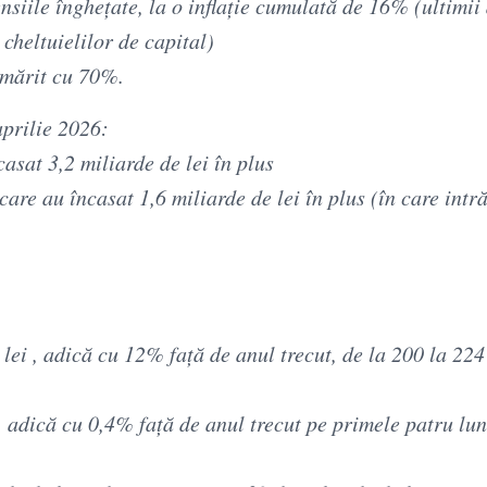
siile înghețate, la o inflație cumulată de 16% (ultimii 
cheltuielilor de capital)
t mărit cu 70%.
aprilie 2026:
sat 3,2 miliarde de lei în plus
, care au încasat 1,6 miliarde de lei în plus (în care intră
 lei , adică cu 12% față de anul trecut, de la 200 la 22
i, adică cu 0,4% față de anul trecut pe primele patru lun