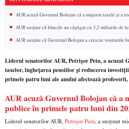
AUR acuză Guvernul Bolojan că a majorat taxele și a redu
AUR susține că băncile au câștigat cu 3,2 miliarde de le
AUR susține că Guvernul Bolojan a crescut veniturile buge
Liderul senatorilor AUR, Petrișor Peiu, a acuzat 
taxelor, înghețarea pensiilor și reducerea investiți
primele patru luni ale anului afectează profesorii, 
AUR acuză Guvernul Bolojan că a majo
publice în primele patru luni din 2
Liderul senatorilor AUR,
Petrișor Peiu
, a susținut m