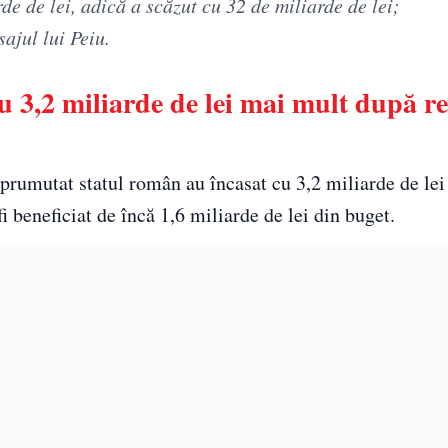
rde de lei, adică a scăzut cu 32 de miliarde de lei;
sajul lui Peiu.
cu 3,2 miliarde de lei mai mult după r
împrumutat statul român au încasat cu 3,2 miliarde de le
r fi beneficiat de încă 1,6 miliarde de lei din buget.