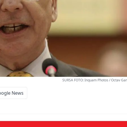
SURSA FOTO: Inquam Photos / Octav Gane
oogle News