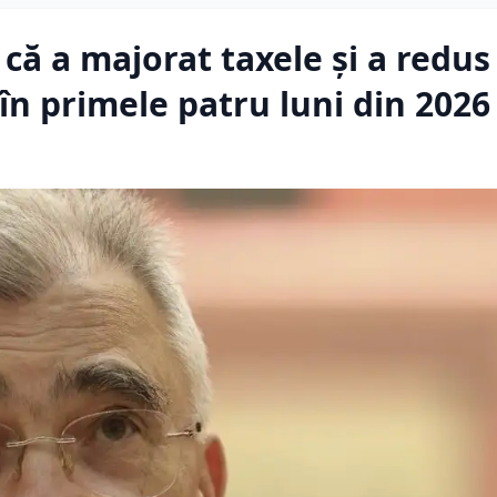
ă a majorat taxele și a redus 
 în primele patru luni din 2026