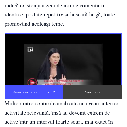
indică existența a zeci de mii de comentarii
identice, postate repetitiv și la scară largă, toate
promovând aceleași teme.
Următorul videoclip în 1
Anulează
Multe dintre conturile analizate nu aveau anterior
activitate relevantă, însă au devenit extrem de
active într-un interval foarte scurt, mai exact în