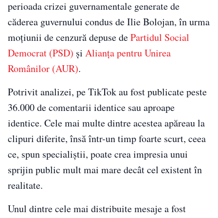
perioada crizei guvernamentale generate de
căderea guvernului condus de Ilie Bolojan, în urma
moțiunii de cenzură depuse de
Partidul Social
Democrat (PSD)
și
Alianța pentru Unirea
Românilor (AUR)
.
Potrivit analizei, pe TikTok au fost publicate peste
36.000 de comentarii identice sau aproape
identice. Cele mai multe dintre acestea apăreau la
clipuri diferite, însă într-un timp foarte scurt, ceea
ce, spun specialiștii, poate crea impresia unui
sprijin public mult mai mare decât cel existent în
realitate.
Unul dintre cele mai distribuite mesaje a fost