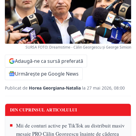
SURSA FOTO: Dreamstime - Călin Georgescu și George Simion
Adaugă-ne ca sursă preferată
Urmărește pe Google News
Publicat de
Horea Georgiana-Natalia
la 27 mai 2026, 08:00
DIN CUPRINSUL ARTICOLULUI
Mii de conturi active pe TikTok au distribuit masiv
mesaje PRO Călin Georgescu înainte de căderea