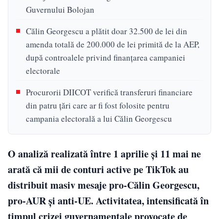
Guvernului Bolojan
Călin Georgescu a plătit doar 32.500 de lei din
amenda totală de 200.000 de lei primită de la AEP,
după controalele privind finanțarea campaniei
electorale
Procurorii DIICOT verifică transferuri financiare
din patru țări care ar fi fost folosite pentru
campania electorală a lui Călin Georgescu
O analiză realizată între 1 aprilie și 11 mai ne
arată că mii de conturi active pe TikTok au
distribuit masiv mesaje pro-Călin Georgescu,
pro-AUR și anti-UE. Activitatea, intensificată în
timpul crizei guvernamentale provocate de