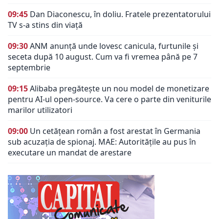
09:45
Dan Diaconescu, în doliu. Fratele prezentatorului
TV s-a stins din viață
09:30
ANM anunță unde lovesc canicula, furtunile și
seceta după 10 august. Cum va fi vremea până pe 7
septembrie
09:15
Alibaba pregătește un nou model de monetizare
pentru AI-ul open-source. Va cere o parte din veniturile
marilor utilizatori
09:00
Un cetățean român a fost arestat în Germania
sub acuzația de spionaj. MAE: Autorităţile au pus în
executare un mandat de arestare