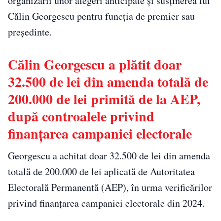
organizării unor alegeri anticipate și susținerea lui
Călin Georgescu pentru funcția de premier sau
președinte.
Călin Georgescu a plătit doar
32.500 de lei din amenda totală de
200.000 de lei primită de la AEP,
după controalele privind
finanțarea campaniei electorale
Georgescu a achitat doar 32.500 de lei din amenda
totală de 200.000 de lei aplicată de Autoritatea
Electorală Permanentă (AEP), în urma verificărilor
privind finanțarea campaniei electorale din 2024.