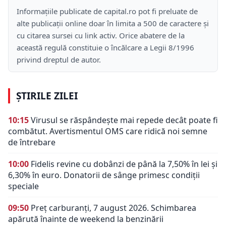
Informațiile publicate de capital.ro pot fi preluate de
alte publicații online doar în limita a 500 de caractere și
cu citarea sursei cu link activ. Orice abatere de la
această regulă constituie o încălcare a Legii 8/1996
privind dreptul de autor.
ȘTIRILE ZILEI
10:15
Virusul se răspândește mai repede decât poate fi
combătut. Avertismentul OMS care ridică noi semne
de întrebare
10:00
Fidelis revine cu dobânzi de până la 7,50% în lei și
6,30% în euro. Donatorii de sânge primesc condiții
speciale
09:50
Preț carburanți, 7 august 2026. Schimbarea
apărută înainte de weekend la benzinării