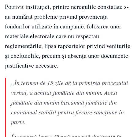
Potrivit instituției, printre neregulile constatate s-
au numărat probleme privind proveniența
fondurilor utilizate în campanie, folosirea unor
materiale electorale care nu respectau
reglementările, lipsa rapoartelor privind veniturile
și cheltuielile, precum și absența unor documente
justificative necesare.
„În termen de 15 zile de la primirea procesului
verbal, a achitat jumătate din minim. Acest
jumătate din minim înseamnă jumătate din
cuantumul stabilit pentru fiecare sancțiune în
parte.
În această lege e făcută această distincție în