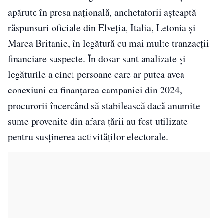
apărute în presa națională, anchetatorii așteaptă
răspunsuri oficiale din Elveția, Italia, Letonia și
Marea Britanie, în legătură cu mai multe tranzacții
financiare suspecte. În dosar sunt analizate și
legăturile a cinci persoane care ar putea avea
conexiuni cu finanțarea campaniei din 2024,
procurorii încercând să stabilească dacă anumite
sume provenite din afara țării au fost utilizate
pentru susținerea activităților electorale.