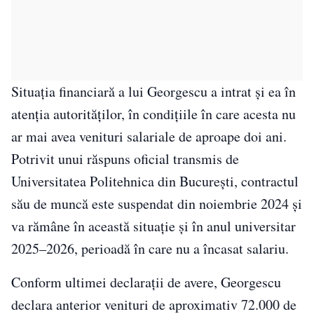
Situația financiară a lui Georgescu a intrat și ea în
atenția autorităților, în condițiile în care acesta nu
ar mai avea venituri salariale de aproape doi ani.
Potrivit unui răspuns oficial transmis de
Universitatea Politehnica din București, contractul
său de muncă este suspendat din noiembrie 2024 și
va rămâne în această situație și în anul universitar
2025–2026, perioadă în care nu a încasat salariu.
Conform ultimei declarații de avere, Georgescu
declara anterior venituri de aproximativ 72.000 de