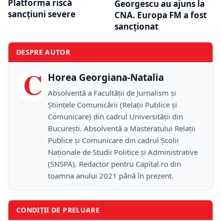
Platforma riscă
Georgescu au ajuns la
sancțiuni severe
CNA. Europa FM a fost
sancționat
DESPRE AUTOR
C
Horea Georgiana-Natalia
Absolventă a Facultății de Jurnalism și
Științele Comunicării (Relații Publice și
Comunicare) din cadrul Universității din
București. Absolventă a Masteratului Relații
Publice și Comunicare din cadrul Școlii
Naţionale de Studii Politice și Administrative
(SNSPA). Redactor pentru Capital.ro din
toamna anului 2021 până în prezent.
CONDIȚII DE PRELUARE