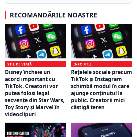
RECOMANDĂRILE NOASTRE
STIL DE VIAȚĂ
INFO UTIL
Disney încheie un
Rețelele sociale precum
acord important cu
TikTok și Instagram
TikTok. Creatorii vor
schimbă modul în care
putea folosi legal
ajunge conținutul la
secvențe din Star Wars,
public. Creatorii mici
Toy Story și Marvel în
câștigă teren
videoclipuri