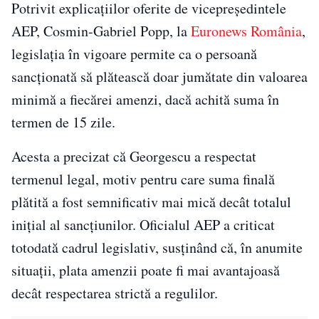
Potrivit explicațiilor oferite de vicepreședintele
AEP, Cosmin-Gabriel Popp, la
Euronews România
,
legislația în vigoare permite ca o persoană
sancționată să plătească doar jumătate din valoarea
minimă a fiecărei amenzi, dacă achită suma în
termen de 15 zile.
Acesta a precizat că Georgescu a respectat
termenul legal, motiv pentru care suma finală
plătită a fost semnificativ mai mică decât totalul
inițial al sancțiunilor. Oficialul AEP a criticat
totodată cadrul legislativ, susținând că, în anumite
situații, plata amenzii poate fi mai avantajoasă
decât respectarea strictă a regulilor.