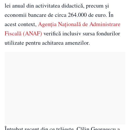
lei anual din activitatea didactică, precum și
economii bancare de circa 264.000 de euro. În
acest context,
Agenția Națională de Administrare
Fiscală (ANAF)
verifică inclusiv sursa fondurilor
utilizate pentru achitarea amenzilor.
Întrebat recent din ce trăiește, Călin Georgescu a