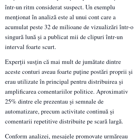
într-un ritm considerat suspect. Un exemplu
menționat în analiză este al unui cont care a
acumulat peste 32 de milioane de vizualizări într-o
singură lună și a publicat mii de clipuri într-un
interval foarte scurt.
Experții susțin că mai mult de jumătate dintre
aceste conturi aveau foarte puține postări proprii și
erau utilizate în principal pentru distribuirea și
amplificarea comentariilor politice. Aproximativ
25% dintre ele prezentau și semnale de
automatizare, precum activitate continuă și
comentarii repetitive distribuite pe scară largă.
Conform analizei, mesajele promovate urmăreau