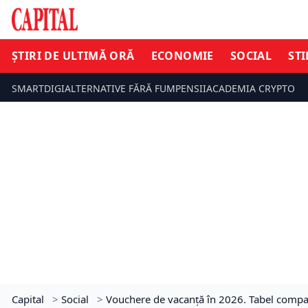
ȘTIRI DE ULTIMĂ ORĂ
ECONOMIE
SOCIAL
STI
SMARTDIGI
ALTERNATIVE FĂRĂ FUM
PENSII
ACADEMIA CRYPTO
Capital
>
Social
>
Vouchere de vacanță în 2026. Tabel compar