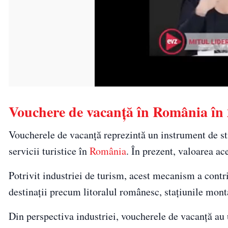
Vouchere de vacanță în România în
Voucherele de vacanță reprezintă un instrument de sti
servicii turistice în
România
. În prezent, valoarea ac
Potrivit industriei de turism, acest mecanism a contri
destinații precum litoralul românesc, stațiunile monta
Din perspectiva industriei, voucherele de vacanță au