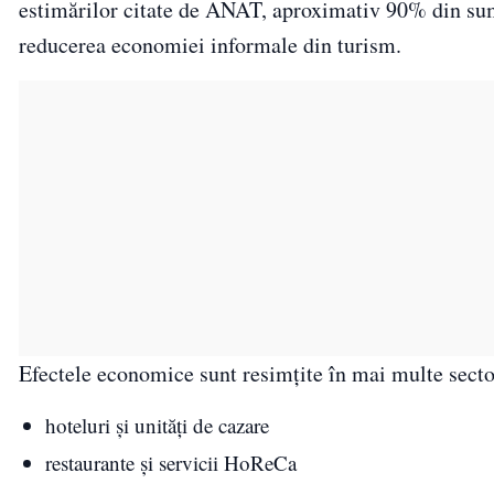
estimărilor citate de ANAT, aproximativ 90% din sume
reducerea economiei informale din turism.
Efectele economice sunt resimțite în mai multe secto
hoteluri și unități de cazare
restaurante și servicii HoReCa