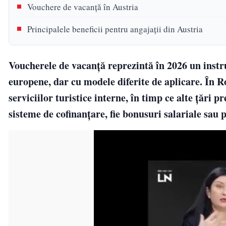
Vouchere de vacanță în Austria
Principalele beneficii pentru angajații din Austria
Voucherele de vacanță reprezintă în 2026 un instr
europene, dar cu modele diferite de aplicare. În R
serviciilor turistice interne, în timp ce alte țări
sisteme de cofinanțare, fie bonusuri salariale sau 