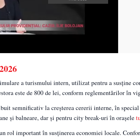
 2026
mulare a turismului intern, utilizat pentru a susține c
estora este de 800 de lei, conform reglementărilor în vi
buit semnificativ la creșterea cererii interne, în special
ne și balneare, dar și pentru city break-uri în orașele
t
 un rol important în susținerea economiei locale. Conf