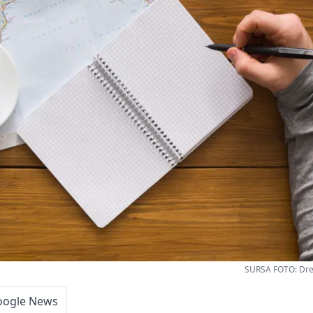
SURSA FOTO: Dr
oogle News