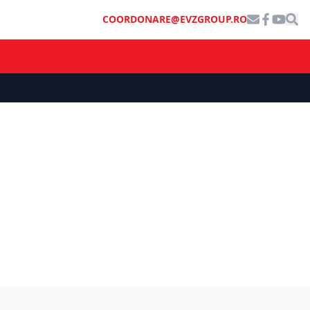
COORDONARE@EVZGROUP.RO