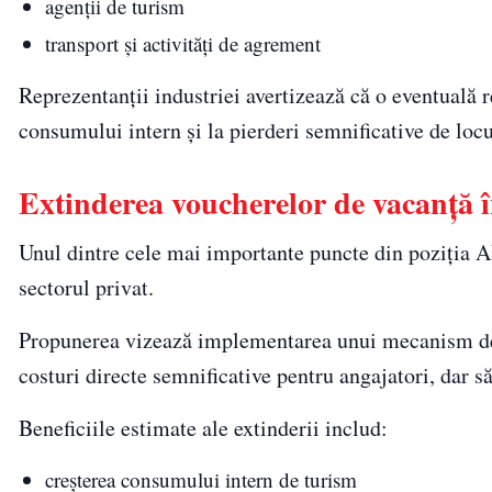
agenții de turism
transport și activități de agrement
Reprezentanții industriei avertizează că o eventuală 
consumului intern și la pierderi semnificative de loc
Extinderea voucherelor de vacanță î
Unul dintre cele mai importante puncte din poziția A
sectorul privat.
Propunerea vizează implementarea unui mecanism de sp
costuri directe semnificative pentru angajatori, dar să
Beneficiile estimate ale extinderii includ:
creșterea consumului intern de turism