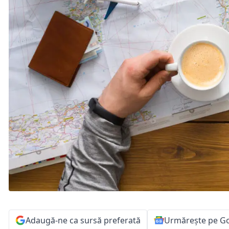
Adaugă-ne ca sursă preferată
Urmărește pe G