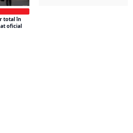
 total în
t oficial