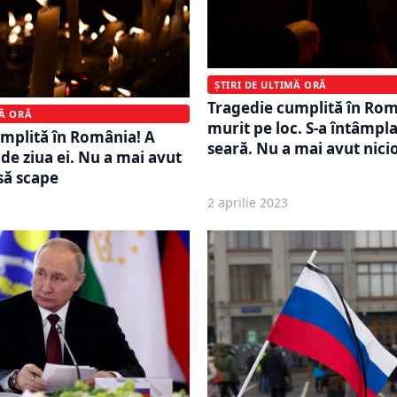
ȘTIRI DE ULTIMĂ ORĂ
Tragedie cumplită în Rom
MĂ ORĂ
murit pe loc. S-a întâmpla
mplită în România! A
seară. Nu a mai avut nici
de ziua ei. Nu a mai avut
să scape
2 aprilie 2023