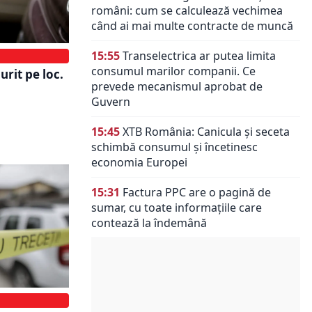
români: cum se calculează vechimea
când ai mai multe contracte de muncă
15:55
Transelectrica ar putea limita
consumul marilor companii. Ce
rit pe loc.
prevede mecanismul aprobat de
Guvern
15:45
XTB România: Canicula și seceta
schimbă consumul și încetinesc
economia Europei
15:31
Factura PPC are o pagină de
sumar, cu toate informațiile care
contează la îndemână