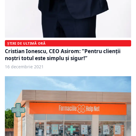
ȘTIRI DE ULTIMĂ ORĂ
Cristian Ionescu, CEO Asirom: ”Pentru clienții
noștri totul este simplu și sigur!”
16 decembrie 2021