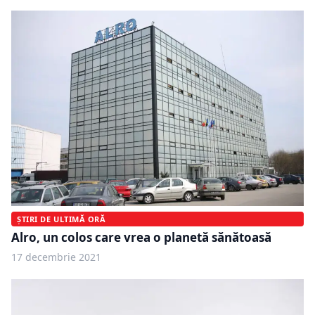
ȘTIRI DE ULTIMĂ ORĂ
Alro, un colos care vrea o planetă sănătoasă
17 decembrie 2021