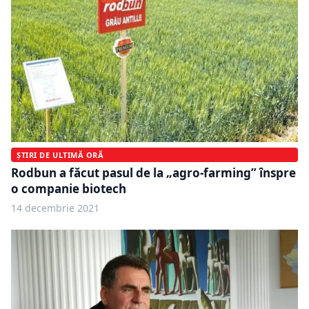
ȘTIRI DE ULTIMĂ ORĂ
Rodbun a făcut pasul de la „agro-farming” înspre
o companie biotech
14 decembrie 2021