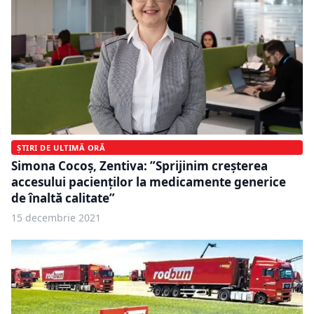
ȘTIRI DE ULTIMĂ ORĂ
Simona Cocoș, Zentiva: ”Sprijinim creșterea
accesului pacienților la medicamente generice
de înaltă calitate”
15 decembrie 2021