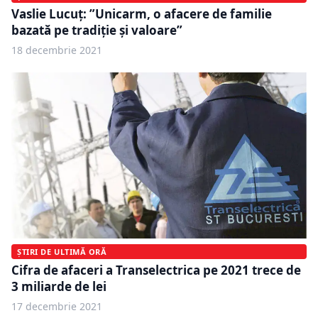
Vaslie Lucuț: ”Unicarm, o afacere de familie
bazată pe tradiție și valoare”
18 decembrie 2021
ȘTIRI DE ULTIMĂ ORĂ
Cifra de afaceri a Transelectrica pe 2021 trece de
3 miliarde de lei
17 decembrie 2021