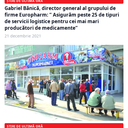
ȘTIRI DE ULTIMĂ ORĂ
Gabriel Bănică, director general al grupului de
firme Europharm: ” Asigurăm peste 25 de tipuri
de servicii logistice pentru cei mai mari
producători de medicamente”
21 decembrie 2021
ȘTIRI DE ULTIMĂ ORĂ