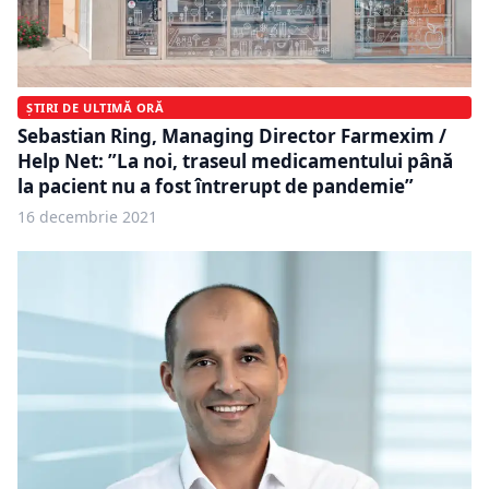
ȘTIRI DE ULTIMĂ ORĂ
Sebastian Ring, Managing Director Farmexim /
Help Net: ”La noi, traseul medicamentului până
la pacient nu a fost întrerupt de pandemie”
16 decembrie 2021