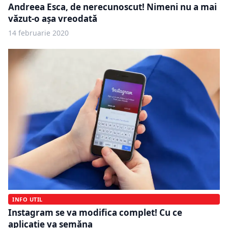
Andreea Esca, de nerecunoscut! Nimeni nu a mai
văzut-o așa vreodată
14 februarie 2020
INFO UTIL
Instagram se va modifica complet! Cu ce
aplicație va semăna