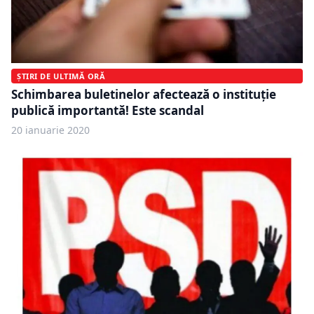
ȘTIRI DE ULTIMĂ ORĂ
Schimbarea buletinelor afectează o instituție
publică importantă! Este scandal
20 ianuarie 2020