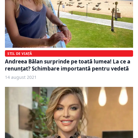
STIL DE VIAȚĂ
Andreea Bălan surprinde pe toată lumea! La ce a
renunţat? Schimbare importantă pentru vedetă
14 august 2021