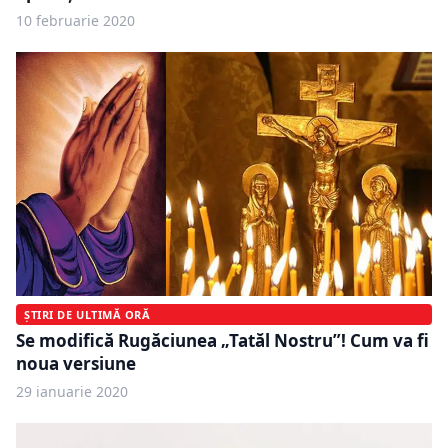
10 februarie 2020
ȘTIRI DE ULTIMĂ ORĂ
Se modifică Rugăciunea „Tatăl Nostru”! Cum va fi
noua versiune
29 ianuarie 2020