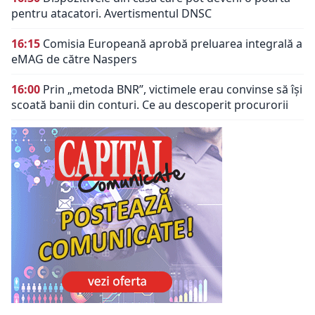
pentru atacatori. Avertismentul DNSC
16:15
Comisia Europeană aprobă preluarea integrală a
eMAG de către Naspers
16:00
Prin „metoda BNR”, victimele erau convinse să își
scoată banii din conturi. Ce au descoperit procurorii