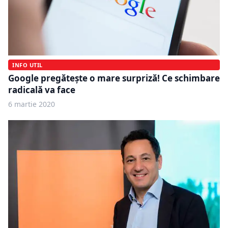
INFO UTIL
Google pregătește o mare surpriză! Ce schimbare
radicală va face
6 martie 2020