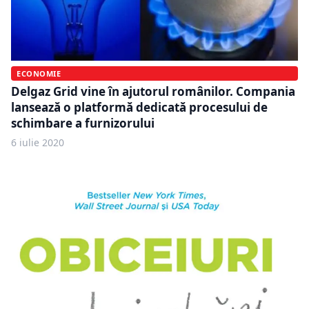
ECONOMIE
Delgaz Grid vine în ajutorul românilor. Compania
lansează o platformă dedicată procesului de
schimbare a furnizorului
6 iulie 2020