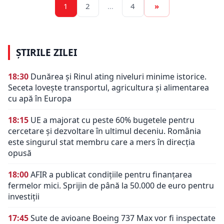
1
2
…
4
»
ȘTIRILE ZILEI
18:30
Dunărea și Rinul ating niveluri minime istorice.
Seceta lovește transportul, agricultura și alimentarea
cu apă în Europa
18:15
UE a majorat cu peste 60% bugetele pentru
cercetare și dezvoltare în ultimul deceniu. România
este singurul stat membru care a mers în direcția
opusă
18:00
AFIR a publicat condițiile pentru finanțarea
fermelor mici. Sprijin de până la 50.000 de euro pentru
investiții
17:45
Sute de avioane Boeing 737 Max vor fi inspectate