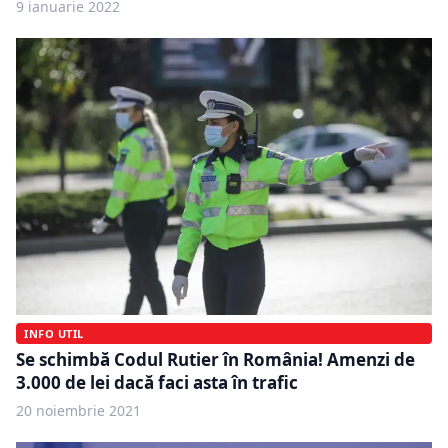
9 ianuarie 2022
INFO UTIL
Se schimbă Codul Rutier în România! Amenzi de
3.000 de lei dacă faci asta în trafic
20 noiembrie 2021