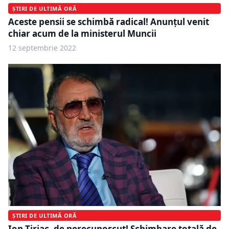
ȘTIRI DE ULTIMĂ ORĂ
Aceste pensii se schimbă radical! Anunțul venit
chiar acum de la ministerul Muncii
12 septembrie 2022
ȘTIRI DE ULTIMĂ ORĂ
Ion Țiriac, de nerecunoscut! Schimbare totală de