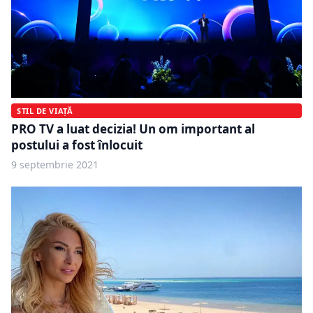
STIL DE VIAȚĂ
PRO TV a luat decizia! Un om important al
postului a fost înlocuit
9 septembrie 2021