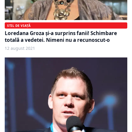
STIL DE VIAȚĂ
Loredana Groza şi-a surprins fanii! Schimbare
totală a vedetei. Nimeni nu a recunoscut-o
12 august 2021