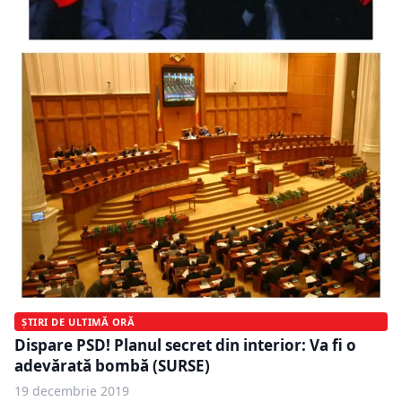
ȘTIRI DE ULTIMĂ ORĂ
Dispare PSD! Planul secret din interior: Va fi o
adevărată bombă (SURSE)
19 decembrie 2019