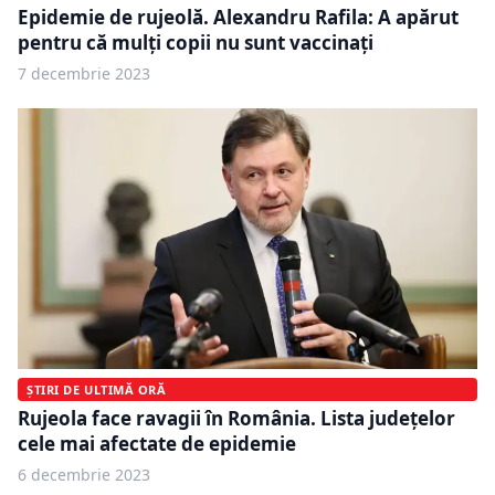
Epidemie de rujeolă. Alexandru Rafila: A apărut
pentru că mulți copii nu sunt vaccinaţi
7 decembrie 2023
ȘTIRI DE ULTIMĂ ORĂ
Rujeola face ravagii în România. Lista județelor
cele mai afectate de epidemie
6 decembrie 2023