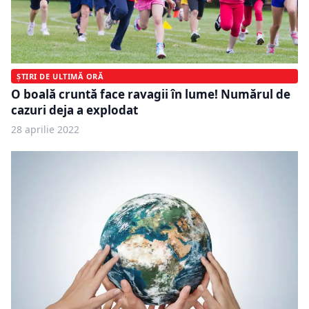
ȘTIRI DE ULTIMĂ ORĂ
O boală cruntă face ravagii în lume! Numărul de
cazuri deja a explodat
28 aprilie 2022