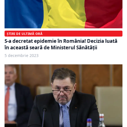
ȘTIRI DE ULTIMĂ ORĂ
S-a decretat epidemie în România! Decizia luată
în această seară de Ministerul Sănătății
5 decembrie 2023