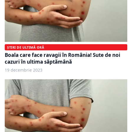
ȘTIRI DE ULTIMĂ ORĂ
Boala care face ravagii în România! Sute de noi
cazuri în ultima săptămână
19 decembrie 2023