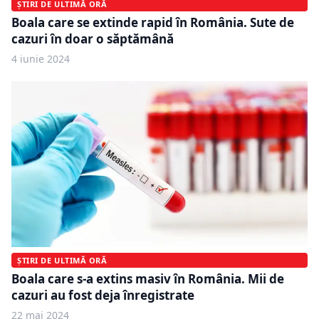
ȘTIRI DE ULTIMĂ ORĂ
Boala care se extinde rapid în România. Sute de
cazuri în doar o săptămână
4 iunie 2024
ȘTIRI DE ULTIMĂ ORĂ
Boala care s-a extins masiv în România. Mii de
cazuri au fost deja înregistrate
22 mai 2024