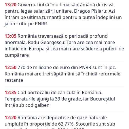
13:20
Guvernul intră în ultima săptămână decisivă
pentru legea salarizării unitare. Dragoș Pîslaru: Azi
întrăm pe ultima turnantă pentru a putea îndeplini un
jalon critic pe PNRR
13:05
România traversează o perioadă profund
anormală. Radu Georgescu: Țara are cea mai mare
inflație din Europa și cea mai mare scădere a puterii de
cumpărare
12:50
770 de milioane de euro din PNRR sunt în joc.
România mai are trei săptămâni să închidă reformele
restante
12:35
Cod portocaliu de caniculă în România.
Temperaturile ajung la 39 de grade, iar Bucureștiul
intră sub cod galben
12:20
România are depozitele de gaze naturale
umplute în proporție de 62,77%. Stocurile sunt sub