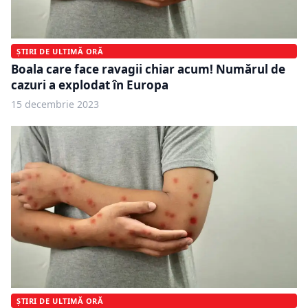
ȘTIRI DE ULTIMĂ ORĂ
Boala care face ravagii chiar acum! Numărul de
cazuri a explodat în Europa
15 decembrie 2023
ȘTIRI DE ULTIMĂ ORĂ