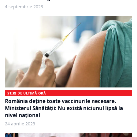
4 septembrie 2023
ȘTIRI DE ULTIMĂ ORĂ
România deține toate vaccinurile necesare.
Ministerul Sănătății: Nu există niciunul lipsă la
nivel național
24 aprilie 2023