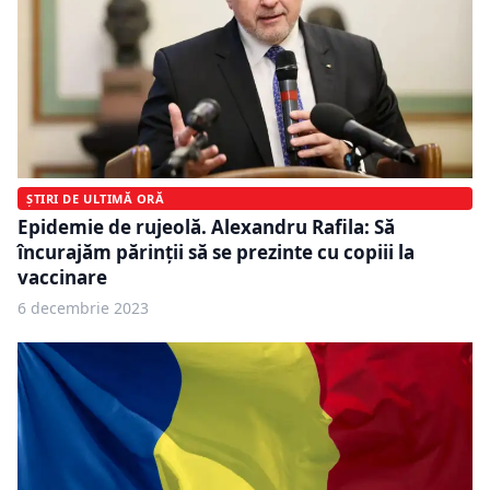
ȘTIRI DE ULTIMĂ ORĂ
Epidemie de rujeolă. Alexandru Rafila: Să
încurajăm părinţii să se prezinte cu copiii la
vaccinare
6 decembrie 2023