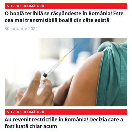
ȘTIRI DE ULTIMĂ ORĂ
O boală teribilă se răspândește în România! Este
cea mai transmisibilă boală din câte există
30 ianuarie 2024
ȘTIRI DE ULTIMĂ ORĂ
Au revenit restricțiile în România! Decizia care a
fost luată chiar acum