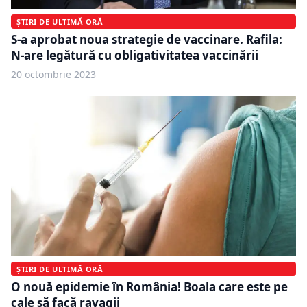
ȘTIRI DE ULTIMĂ ORĂ
S-a aprobat noua strategie de vaccinare. Rafila:
N-are legătură cu obligativitatea vaccinării
20 octombrie 2023
ȘTIRI DE ULTIMĂ ORĂ
O nouă epidemie în România! Boala care este pe
cale să facă ravagii