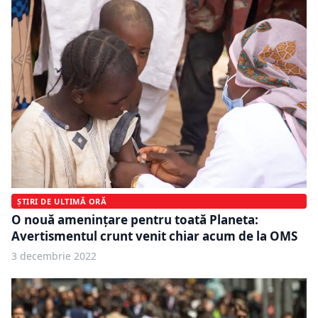
ȘTIRI DE ULTIMĂ ORĂ
O nouă amenințare pentru toată Planeta:
Avertismentul crunt venit chiar acum de la OMS
3 decembrie 2022