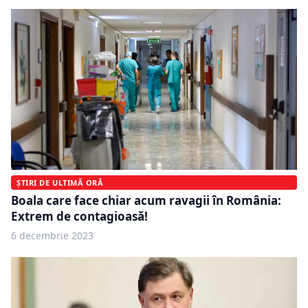
ȘTIRI DE ULTIMĂ ORĂ
Boala care face chiar acum ravagii în România:
Extrem de contagioasă!
6 decembrie 2023