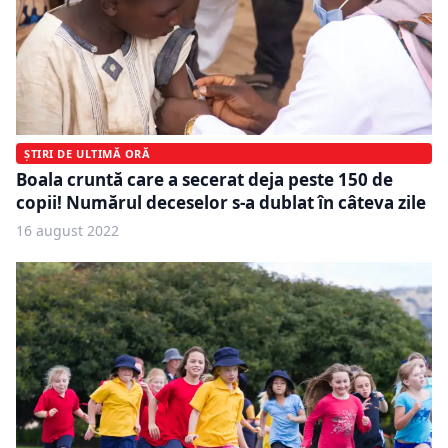
ȘTIRI DE ULTIMĂ ORĂ
Boala cruntă care a secerat deja peste 150 de
copii! Numărul deceselor s-a dublat în câteva zile
16 august 2022