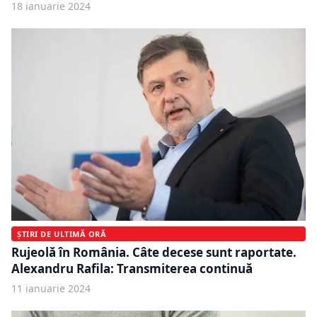
18 ianuarie 2024
ȘTIRI DE ULTIMĂ ORĂ
Rujeolă în România. Câte decese sunt raportate.
Alexandru Rafila: Transmiterea continuă
11 ianuarie 2024