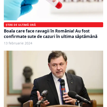
ȘTIRI DE ULTIMĂ ORĂ
Boala care face ravagii în România! Au fost
confirmate sute de cazuri în ultima săptămână
13 februarie 2024