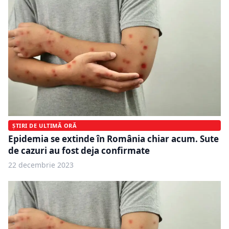
ȘTIRI DE ULTIMĂ ORĂ
Epidemia se extinde în România chiar acum. Sute
de cazuri au fost deja confirmate
22 decembrie 2023