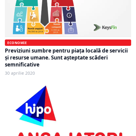
ECONOMIE
Previziuni sumbre pentru piața locală de servicii
și resurse umane. Sunt așteptate scăderi
semnificative
30 aprilie 2020