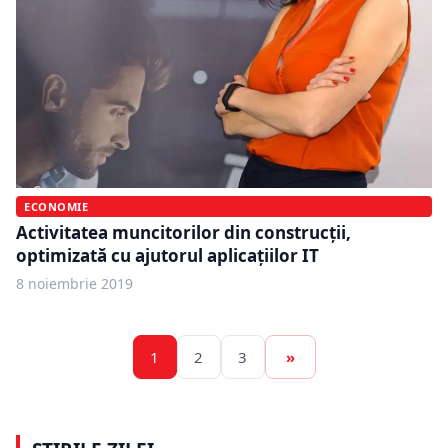
ECONOMIE
Activitatea muncitorilor din construcții,
optimizată cu ajutorul aplicațiilor IT
8 noiembrie 2019
1
2
3
»