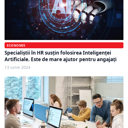
ECONOMIE
Specialiștii în HR susțin folosirea Inteligenței
Artificiale. Este de mare ajutor pentru angajați
13 iunie 2024