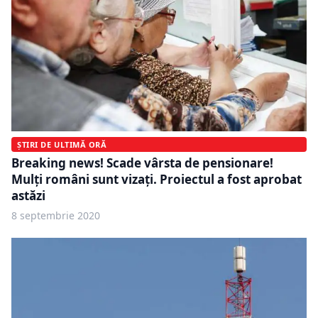
ȘTIRI DE ULTIMĂ ORĂ
Breaking news! Scade vârsta de pensionare!
Mulți români sunt vizaţi. Proiectul a fost aprobat
astăzi
8 septembrie 2020