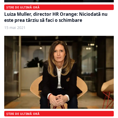
ȘTIRI DE ULTIMĂ ORĂ
Luiza Muller, director HR Orange: Niciodată nu
este prea târziu să faci o schimbare
15 mai 2021
ȘTIRI DE ULTIMĂ ORĂ