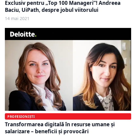
Exclusiv pentru „Top 100 Manageri”! Andreea
Baciu, UiPath, despre jobul viitorului
14 mai 2021
PROFESIONIȘTI
Transformarea digitală în resurse umane și
salarizare – beneficii și provocări