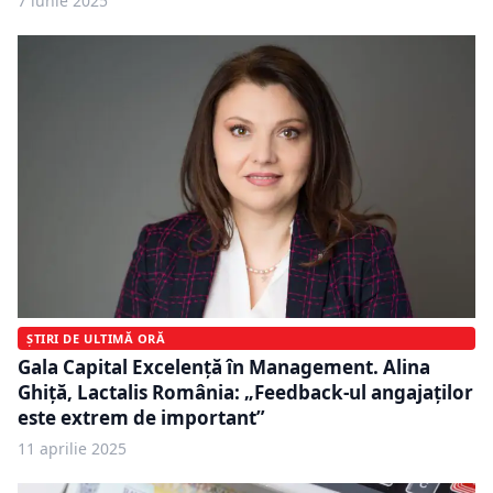
7 iunie 2025
ȘTIRI DE ULTIMĂ ORĂ
Gala Capital Excelență în Management. Alina
Ghiță, Lactalis România: „Feedback-ul angajaților
este extrem de important”
11 aprilie 2025