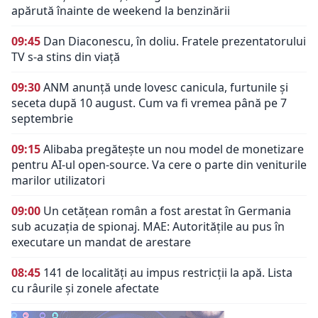
apărută înainte de weekend la benzinării
09:45
Dan Diaconescu, în doliu. Fratele prezentatorului
TV s-a stins din viață
09:30
ANM anunță unde lovesc canicula, furtunile și
seceta după 10 august. Cum va fi vremea până pe 7
septembrie
09:15
Alibaba pregătește un nou model de monetizare
pentru AI-ul open-source. Va cere o parte din veniturile
marilor utilizatori
09:00
Un cetățean român a fost arestat în Germania
sub acuzația de spionaj. MAE: Autorităţile au pus în
executare un mandat de arestare
08:45
141 de localități au impus restricții la apă. Lista
cu râurile și zonele afectate