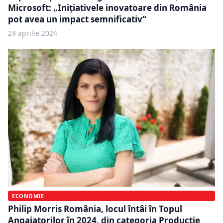
Microsoft: „Inițiativele inovatoare din România
pot avea un impact semnificativ“
24 aprilie 2024
ECONOMIE
Philip Morris România, locul întâi în Topul
Angajatorilor în 2024, din categoria Producţie