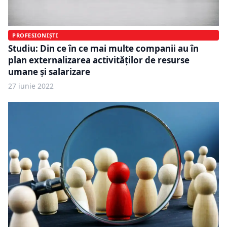
PROFESIONIȘTI
Studiu: Din ce în ce mai multe companii au în
plan externalizarea activităților de resurse
umane și salarizare
27 iunie 2022