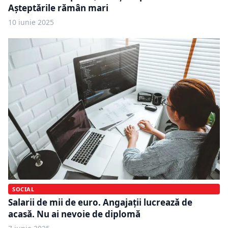
Așteptările rămân mari
10 iunie 2025
SOCIAL
Salarii de mii de euro. Angajații lucrează de
acasă. Nu ai nevoie de diplomă