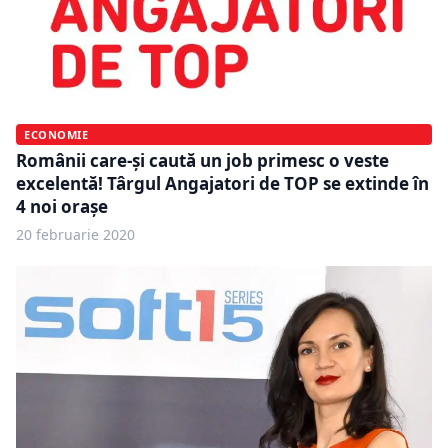
ECONOMIE
Românii care-şi caută un job primesc o veste
excelentă! Târgul Angajatori de TOP se extinde în
4 noi oraşe
20 februarie 2020