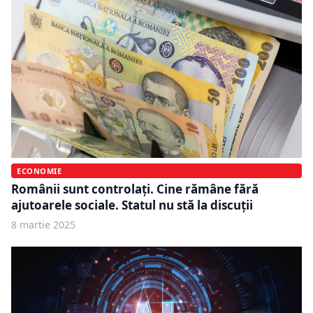
ECONOMIE
Românii sunt controlați. Cine rămâne fără
ajutoarele sociale. Statul nu stă la discuții
8 martie 2025