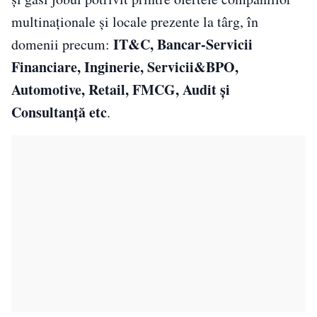
multinaționale și locale prezente la târg, în
IT&C, Bancar-Servicii
domenii precum:
Financiare, Inginerie, Servicii&BPO,
Automotive, Retail, FMCG, Audit și
Consultanță etc
.