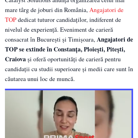
mare târg de joburi din România,
Angajatori de
TOP
dedicat tuturor candidaților, indiferent de
nivelul de experiență. Eveniment de carieră
Angajatori de
consacrat în București și Timișoara,
TOP se extinde în Constanța, Ploiești, Pite
ști,
Craiova
și oferă oportunități de carieră pentru
candidații cu studii superioare și medii care sunt în
căutarea unui loc de muncă.