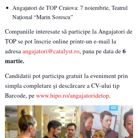
Angajatori de TOP Craiova: 7 noiembrie, Teatrul
Național “Marin Sorescu”
Companiile interesate să participe la Angajatori de
TOP se pot înscrie online printr-un e-mail la
6
adresa
angajatori@catalyst.ro
, pana pe data de
martie
.
Candidatii pot participa gratuit la eveniment prin
simpla completare și descărcare a CV-ului tip
Barcode, pe
www.hipo.ro/angajatoridetop
.