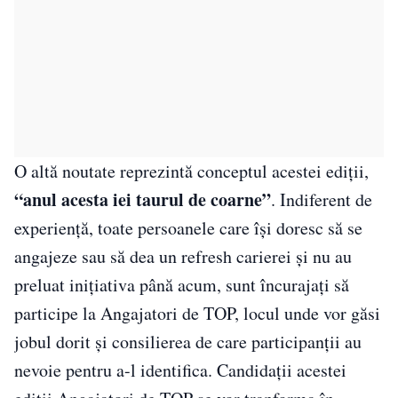
O altă noutate reprezintă conceptul acestei ediții,
“anul acesta iei taurul de coarne”
. Indiferent de
experiență, toate persoanele care își doresc să se
angajeze sau să dea un refresh carierei și nu au
preluat inițiativa până acum, sunt încurajați să
participe la Angajatori de TOP, locul unde vor găsi
jobul dorit și consilierea de care participanții au
nevoie pentru a-l identifica. Candidații acestei