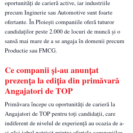
oportunități de carieră active, iar industriile
precum Inginerie sau Automotive sunt foarte
ofertante. În Ploiești companiile oferă tuturor
candidaților peste 2.000 de locuri de muncă și o
sansă mai mare de a se angaja în domenii precum
Productie sau FMCG.
Ce companii și-au anunțat
prezența la ediția din primăvară
Angajatori de TOP
Primăvara începe cu oportunități de carieră la
Angajatori de TOP pentru toți candidații, care
indiferent de nivelul de experiență au ocazia de a-
și găsi jobul potrivit printre ofertele companiilor