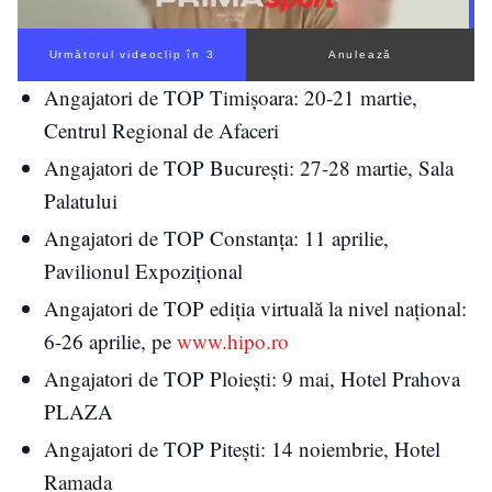
Următorul videoclip în 2
Anulează
Angajatori de TOP Timișoara: 20-21 martie,
Centrul Regional de Afaceri
Angajatori de TOP București: 27-28 martie, Sala
Palatului
Angajatori de TOP Constanța: 11 aprilie,
Pavilionul Expozițional
Angajatori de TOP ediția virtuală la nivel național:
6-26 aprilie, pe
www.hipo.ro
Angajatori de TOP Ploiești: 9 mai, Hotel Prahova
PLAZA
Angajatori de TOP Pitești: 14 noiembrie, Hotel
Ramada