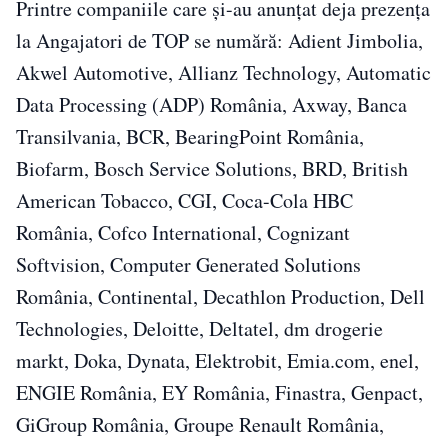
Printre companiile care și-au anunțat deja prezența
la Angajatori de TOP se numără: Adient Jimbolia,
Akwel Automotive, Allianz Technology, Automatic
Data Processing (ADP) România, Axway, Banca
Transilvania, BCR, BearingPoint România,
Biofarm, Bosch Service Solutions, BRD, British
American Tobacco, CGI, Coca-Cola HBC
România, Cofco International, Cognizant
Softvision, Computer Generated Solutions
România, Continental, Decathlon Production, Dell
Technologies, Deloitte, Deltatel, dm drogerie
markt, Doka, Dynata, Elektrobit, Emia.com, enel,
ENGIE România, EY România, Finastra, Genpact,
GiGroup România, Groupe Renault România,