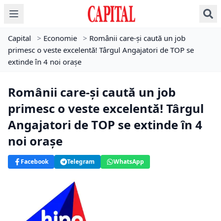
Capital
>
Economie
>
Românii care-şi caută un job
primesc o veste excelentă! Târgul Angajatori de TOP se
extinde în 4 noi oraşe
Românii care-şi caută un job
primesc o veste excelentă! Târgul
Angajatori de TOP se extinde în 4
noi oraşe
Facebook
Telegram
WhatsApp