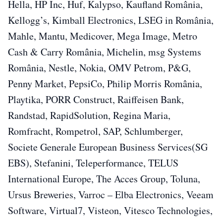
Hella, HP Inc, Huf, Kalypso, Kaufland România,
Kellogg’s, Kimball Electronics, LSEG in România,
Mahle, Mantu, Medicover, Mega Image, Metro
Cash & Carry România, Michelin, msg Systems
România, Nestle, Nokia, OMV Petrom, P&G,
Penny Market, PepsiCo, Philip Morris România,
Playtika, PORR Construct, Raiffeisen Bank,
Randstad, RapidSolution, Regina Maria,
Romfracht, Rompetrol, SAP, Schlumberger,
Societe Generale European Business Services(SG
EBS), Stefanini, Teleperformance, TELUS
International Europe, The Acces Group, Toluna,
Ursus Breweries, Varroc – Elba Electronics, Veeam
Software, Virtual7, Visteon, Vitesco Technologies,