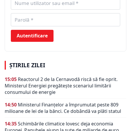
Autentificare
ȘTIRILE ZILEI
15:05
Reactorul 2 de la Cernavodă riscă să fie oprit.
Ministerul Energiei pregătește scenariul limitării
consumului de energie
14:50
Ministerul Finanțelor a împrumutat peste 809
milioane de lei de la bănci. Ce dobândă va plăti statul
14:35
Schimbările climatice lovesc deja economia
Europei. Pagubele ajung la sute de miliarde de euro,