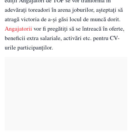
ediții Angajatori de TOP se vor tranforma în
adevărați toreadori în arena joburilor, așteptați să
atragă victoria de a-și găsi locul de muncă dorit.
Angajatorii
vor fi pregătiți să se întreacă în oferte,
beneficii extra salariale, activări etc. pentru CV-
urile participanților.