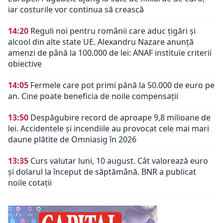
iar costurile vor continua să crească
14:20
Reguli noi pentru românii care aduc țigări și
alcool din alte state UE. Alexandru Nazare anunță
amenzi de până la 100.000 de lei: ANAF instituie criterii
obiective
14:05
Fermele care pot primi până la 50.000 de euro pe
an. Cine poate beneficia de noile compensații
13:50
Despăgubire record de aproape 9,8 milioane de
lei. Accidentele și incendiile au provocat cele mai mari
daune plătite de Omniasig în 2026
13:35
Curs valutar luni, 10 august. Cât valorează euro
și dolarul la început de săptămână. BNR a publicat
noile cotații