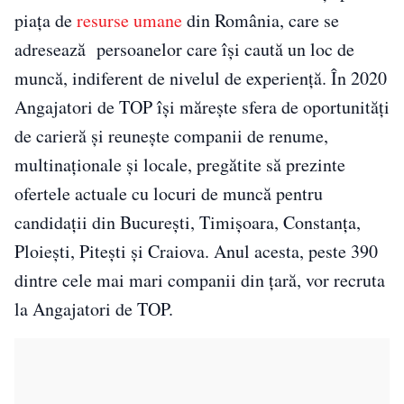
piața de
resurse umane
din România, care se
adresează persoanelor care își caută un loc de
muncă, indiferent de nivelul de experiență. În 2020
Angajatori de TOP își mărește sfera de oportunități
de carieră și reunește companii de renume,
multinaționale și locale, pregătite să prezinte
ofertele actuale cu locuri de muncă pentru
candidații din București, Timișoara, Constanța,
Ploiești, Pitești și Craiova. Anul acesta, peste 390
dintre cele mai mari companii din țară, vor recruta
la Angajatori de TOP.