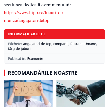
secțiunea dedicată evenimentului:
https://www.hipo.ro/locuri-de-
munca/angajatoridetop
.
INFORMAȚII ARTICOL
Etichete:
angajatori de top
,
companii
,
Resurse Umane
,
târg de joburi
Publicat în:
Economie
RECOMANDĂRILE NOASTRE