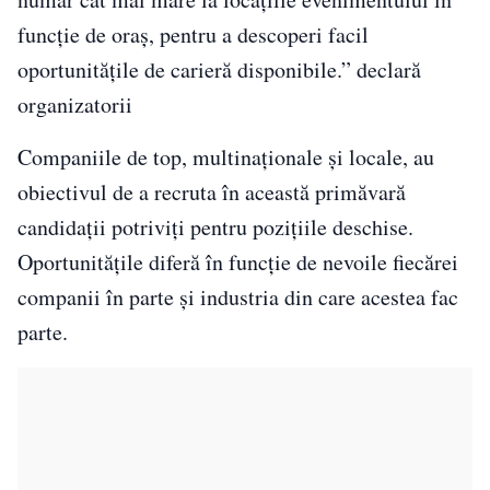
funcție de oraș, pentru a descoperi facil
oportunitățile de carieră disponibile.” declară
organizatorii
Companiile de top, multinaționale și locale, au
obiectivul de a recruta în această primăvară
candidații potriviți pentru pozițiile deschise.
Oportunitățile diferă în funcție de nevoile fiecărei
companii în parte și industria din care acestea fac
parte.