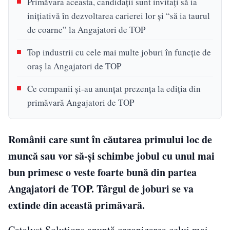
Primăvara aceasta, candidații sunt invitați să ia
inițiativă în dezvoltarea carierei lor și “să ia taurul
de coarne” la Angajatori de TOP
Top industrii cu cele mai multe joburi în funcție de
oraș la Angajatori de TOP
Ce companii și-au anunțat prezența la ediția din
primăvară Angajatori de TOP
Românii care sunt în căutarea primului loc de
muncă sau vor să-şi schimbe jobul cu unul mai
bun primesc o veste foarte bună din partea
Angajatori de TOP. Târgul de joburi se va
extinde din această primăvară.
Catalyst Solutions anunță organizarea celui mai