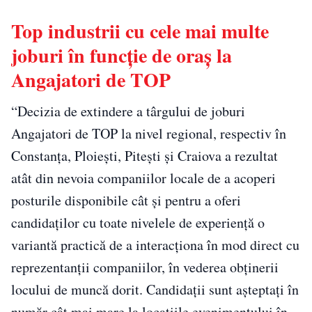
Top industrii cu cele mai multe
joburi în funcție de oraș la
Angajatori de TOP
“Decizia de extindere a târgului de joburi
Angajatori de TOP la nivel regional, respectiv în
Constanța, Ploiești, Pitești și Craiova a rezultat
atât din nevoia companiilor locale de a acoperi
posturile disponibile cât și pentru a oferi
candidaților cu toate nivelele de experiență o
variantă practică de a interacționa în mod direct cu
reprezentanții companiilor, în vederea obținerii
locului de muncă dorit. Candidații sunt așteptați în
număr cât mai mare la locațiile evenimentului în