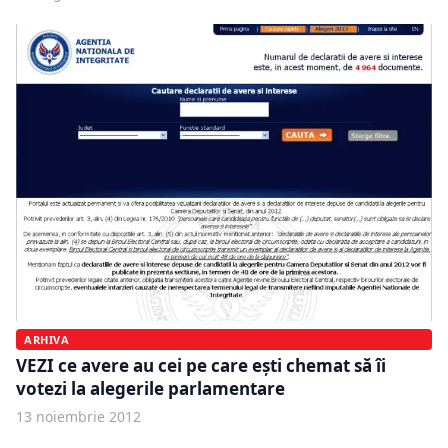
ARHIVA
VEZI ce avere au cei pe care eşti chemat să îi
votezi la alegerile parlamentare
13 noiembrie 2012