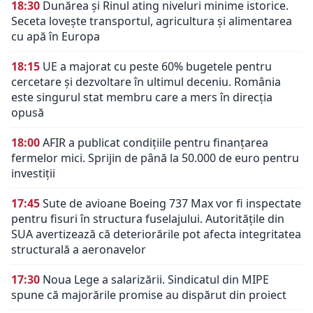
18:30
Dunărea și Rinul ating niveluri minime istorice.
Seceta lovește transportul, agricultura și alimentarea
cu apă în Europa
18:15
UE a majorat cu peste 60% bugetele pentru
cercetare și dezvoltare în ultimul deceniu. România
este singurul stat membru care a mers în direcția
opusă
18:00
AFIR a publicat condițiile pentru finanțarea
fermelor mici. Sprijin de până la 50.000 de euro pentru
investiții
17:45
Sute de avioane Boeing 737 Max vor fi inspectate
pentru fisuri în structura fuselajului. Autoritățile din
SUA avertizează că deteriorările pot afecta integritatea
structurală a aeronavelor
17:30
Noua Lege a salarizării. Sindicatul din MIPE
spune că majorările promise au dispărut din proiect