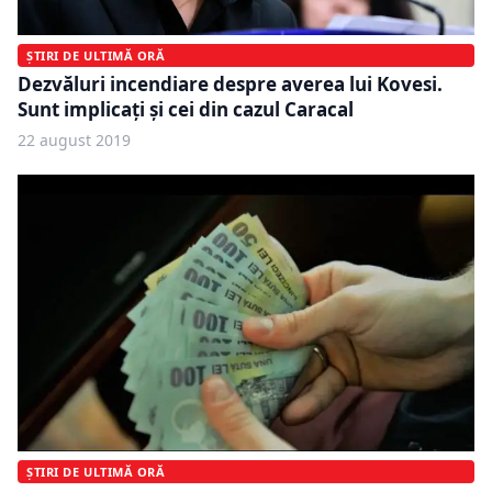
ȘTIRI DE ULTIMĂ ORĂ
Dezvăluri incendiare despre averea lui Kovesi.
Sunt implicați și cei din cazul Caracal
22 august 2019
ȘTIRI DE ULTIMĂ ORĂ