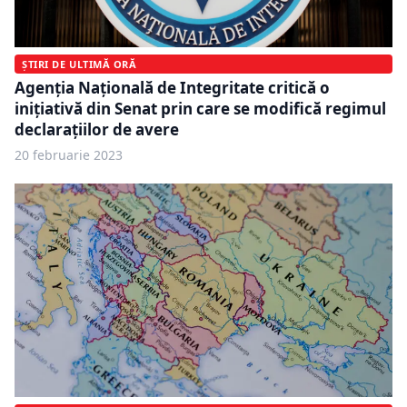
ȘTIRI DE ULTIMĂ ORĂ
Agenţia Naţională de Integritate critică o
iniţiativă din Senat prin care se modifică regimul
declaraţiilor de avere
20 februarie 2023