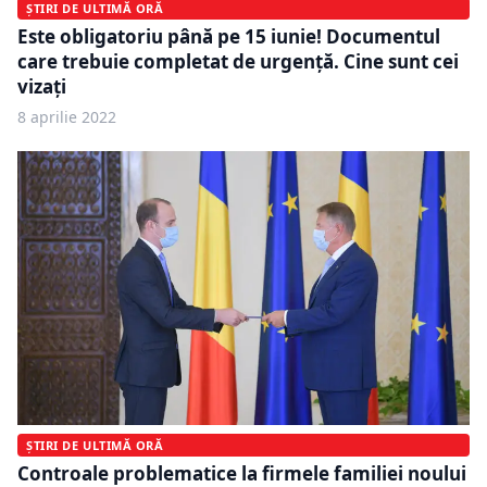
ȘTIRI DE ULTIMĂ ORĂ
Este obligatoriu până pe 15 iunie! Documentul
care trebuie completat de urgență. Cine sunt cei
vizați
8 aprilie 2022
ȘTIRI DE ULTIMĂ ORĂ
Controale problematice la firmele familiei noului