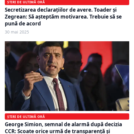
ȘTIRI DE ULTIMĂ ORĂ
Secretizarea declarațiilor de avere. Toader și
Zegrean: Să așteptăm motivarea. Trebuie să se
pună de acord
30 mai 2025
ȘTIRI DE ULTIMĂ ORĂ
George Simion, semnal de alarmă după decizia
CCR: Scoate orice urmă de transparență și