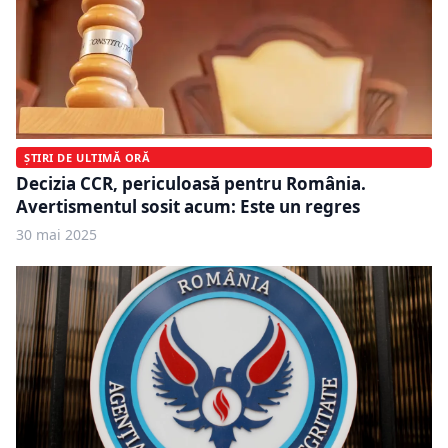
ȘTIRI DE ULTIMĂ ORĂ
Decizia CCR, periculoasă pentru România.
Avertismentul sosit acum: Este un regres
30 mai 2025