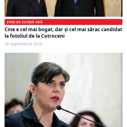
ȘTIRI DE ULTIMĂ ORĂ
Cine e cel mai bogat, dar și cel mai sărac candidat
la fotoliul de la Cotroceni
26 septembrie 2019