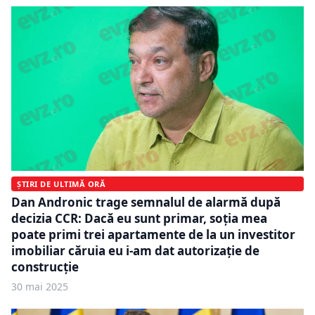
ȘTIRI DE ULTIMĂ ORĂ
Dan Andronic trage semnalul de alarmă după
decizia CCR: Dacă eu sunt primar, soția mea
poate primi trei apartamente de la un investitor
imobiliar căruia eu i-am dat autorizație de
construcție
30 mai 2025