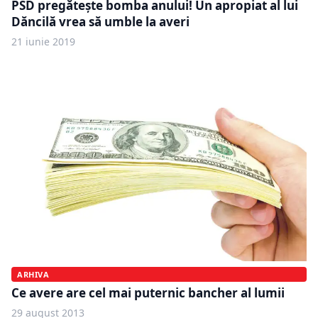
PSD pregătește bomba anului! Un apropiat al lui
Dăncilă vrea să umble la averi
21 iunie 2019
ARHIVA
Ce avere are cel mai puternic bancher al lumii
29 august 2013