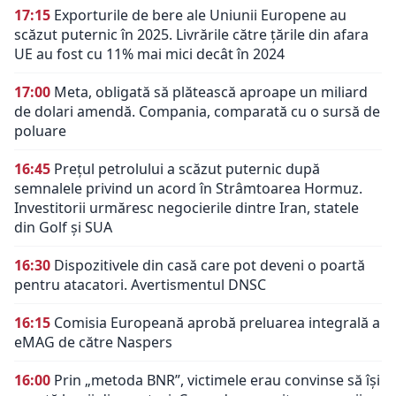
17:15
Exporturile de bere ale Uniunii Europene au
scăzut puternic în 2025. Livrările către țările din afara
UE au fost cu 11% mai mici decât în 2024
17:00
Meta, obligată să plătească aproape un miliard
de dolari amendă. Compania, comparată cu o sursă de
poluare
16:45
Prețul petrolului a scăzut puternic după
semnalele privind un acord în Strâmtoarea Hormuz.
Investitorii urmăresc negocierile dintre Iran, statele
din Golf și SUA
16:30
Dispozitivele din casă care pot deveni o poartă
pentru atacatori. Avertismentul DNSC
16:15
Comisia Europeană aprobă preluarea integrală a
eMAG de către Naspers
16:00
Prin „metoda BNR”, victimele erau convinse să își