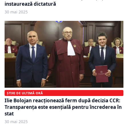
instaurează dictatură
30 mai 2025
ȘTIRI DE ULTIMĂ ORĂ
Ilie Bolojan reacționează ferm după decizia CCR:
Transparența este esențială pentru încrederea în
stat
30 mai 2025