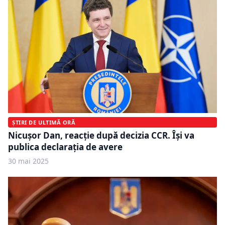
ȘTIRI DE ULTIMĂ ORĂ
Nicușor Dan, reacție după decizia CCR. Își va
publica declarația de avere
30 mai 2025