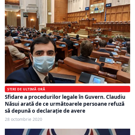
ȘTIRI DE ULTIMĂ ORĂ
Sfidare a procedurilor legale în Guvern. Claudiu
Năsui arată de ce următoarele persoane refuză
să depună o declarație de avere
28 octombrie 2020