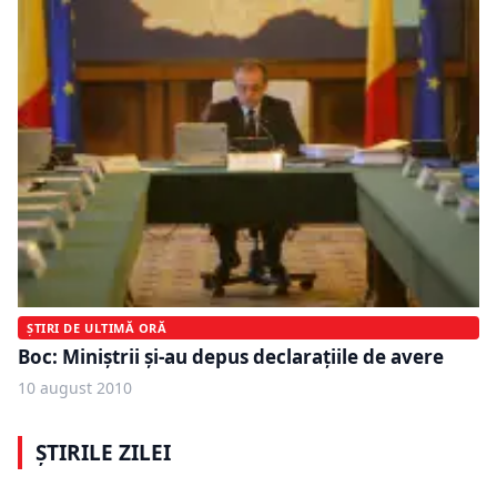
ȘTIRI DE ULTIMĂ ORĂ
Boc: Miniştrii şi-au depus declaraţiile de avere
10 august 2010
ȘTIRILE ZILEI