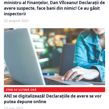
ministru al Finanțelor, Dan Vîlceanu! Declarații de
avere suspecte, face bani din nimic! Ce au găsit
inspectorii
22 august 2021
ȘTIRI DE ULTIMĂ ORĂ
ANI se digitalizează! Declaraţiile de avere se vor
putea depune online
17 mai 2021