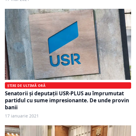
ȘTIRI DE ULTIMĂ ORĂ
Senatorii și deputații USR-PLUS au împrumutat
partidul cu sume impresionante. De unde provin
banii
17 ianuarie 2021