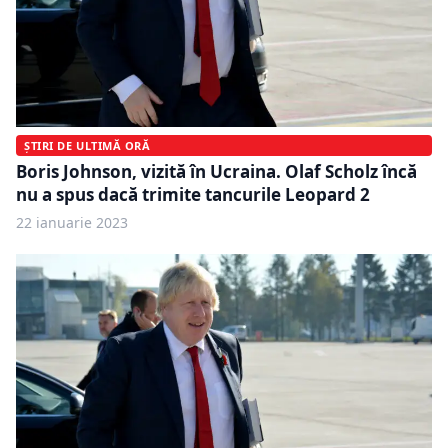
ȘTIRI DE ULTIMĂ ORĂ
Boris Johnson, vizită în Ucraina. Olaf Scholz încă
nu a spus dacă trimite tancurile Leopard 2
22 ianuarie 2023