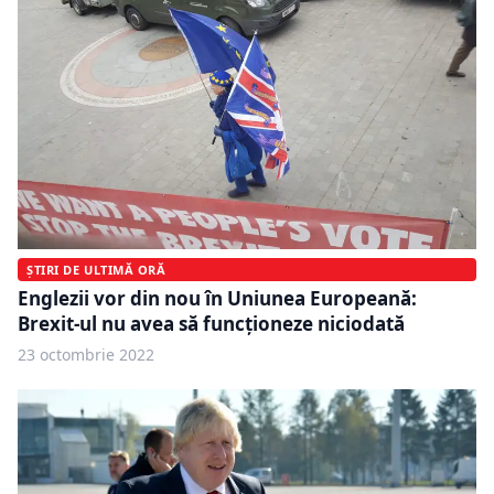
ȘTIRI DE ULTIMĂ ORĂ
Englezii vor din nou în Uniunea Europeană:
Brexit-ul nu avea să funcţioneze niciodată
23 octombrie 2022