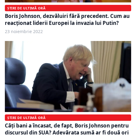
ȘTIRI DE ULTIMĂ ORĂ
Boris Johnson, dezvăluiri fără precedent. Cum au
reacționat liderii Europei la invazia lui Putin?
23 noiembrie 2022
ȘTIRI DE ULTIMĂ ORĂ
Câți bani a încasat, de fapt, Boris Johnson pentru
discursul din SUA? Adevărata sumă ar fi două ori