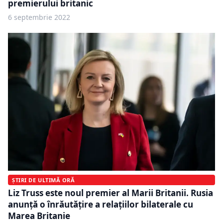
premierului britanic
6 septembrie 2022
ȘTIRI DE ULTIMĂ ORĂ
Liz Truss este noul premier al Marii Britanii. Rusia
anunță o înrăutățire a relațiilor bilaterale cu
Marea Britanie