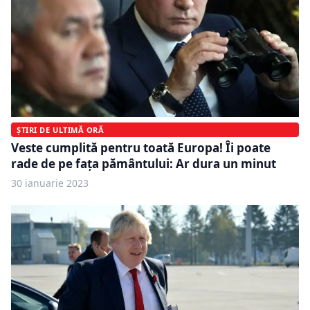
ȘTIRI DE ULTIMĂ ORĂ
Veste cumplită pentru toată Europa! Îi poate
rade de pe faţa pământului: Ar dura un minut
30 ianuarie 2023