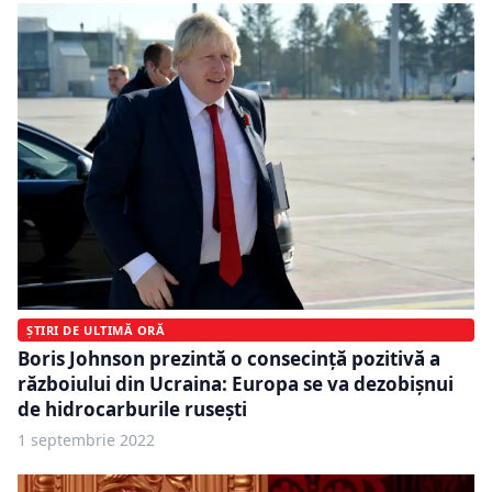
ȘTIRI DE ULTIMĂ ORĂ
Boris Johnson prezintă o consecință pozitivă a
războiului din Ucraina: Europa se va dezobișnui
de hidrocarburile rusești
1 septembrie 2022