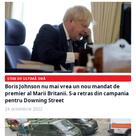
ȘTIRI DE ULTIMĂ ORĂ
Boris Johnson nu mai vrea un nou mandat de
premier al Marii Britanii. S-a retras din campania
pentru Downing Street
24 octombrie 2022