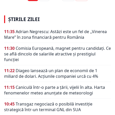
ȘTIRILE ZILEI
11:35
Adrian Negrescu: Astăzi este un fel de ,,Vinerea
Mare’’ în zona financiară pentru România
11:30
Comisia Europeană, magnet pentru candidați. Ce
se află dincolo de salariile atractive și prestigiul
funcției
11:22
Diageo lansează un plan de economii de 1
miliard de dolari. Acțiunile companiei urcă cu 4%
11:15
Caniculă într-o parte a țării, vijelii în alta. Harta
fenomenelor meteo anunțate de meteorologi
10:45
Transgaz negociază o posibilă investiție
strategică într-un terminal GNL din SUA