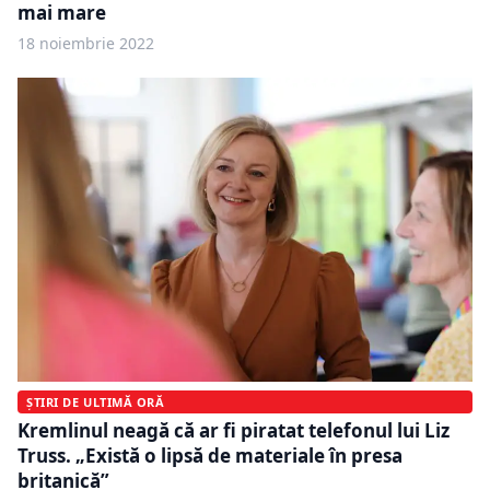
mai mare
18 noiembrie 2022
ȘTIRI DE ULTIMĂ ORĂ
Kremlinul neagă că ar fi piratat telefonul lui Liz
Truss. „Există o lipsă de materiale în presa
britanică”