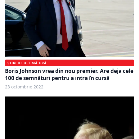
ȘTIRI DE ULTIMĂ ORĂ
Boris Johnson vrea din nou premier. Are deja cele
100 de semnături pentru a intra în cursă
23 octombrie 2022