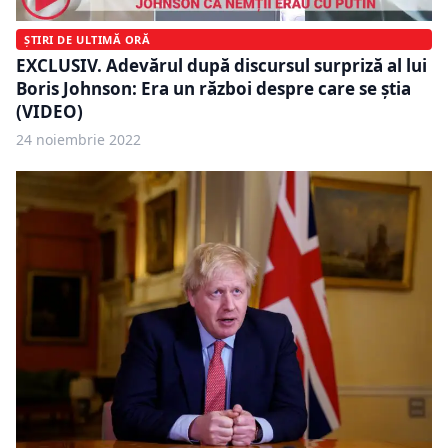
ȘTIRI DE ULTIMĂ ORĂ
EXCLUSIV. Adevărul după discursul surpriză al lui
Boris Johnson: Era un război despre care se știa
(VIDEO)
24 noiembrie 2022