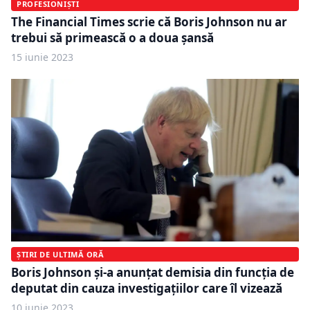
PROFESIONIȘTI
The Financial Times scrie că Boris Johnson nu ar
trebui să primească o a doua șansă
15 iunie 2023
ȘTIRI DE ULTIMĂ ORĂ
Boris Johnson și-a anunțat demisia din funcția de
deputat din cauza investigațiilor care îl vizează
10 iunie 2023