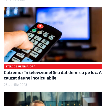
ȘTIRI DE ULTIMĂ ORĂ
Cutremur în televiziune! Şi-a dat demisia pe loc: A
cauzat daune incalculabile
28 aprilie 2023