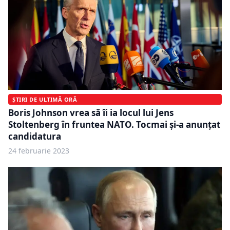
ȘTIRI DE ULTIMĂ ORĂ
Boris Johnson vrea să îi ia locul lui Jens
Stoltenberg în fruntea NATO. Tocmai și-a anunțat
candidatura
24 februarie 2023