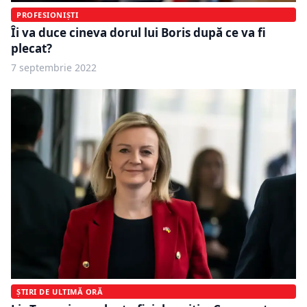
PROFESIONIȘTI
Îi va duce cineva dorul lui Boris după ce va fi
plecat?
7 septembrie 2022
ȘTIRI DE ULTIMĂ ORĂ