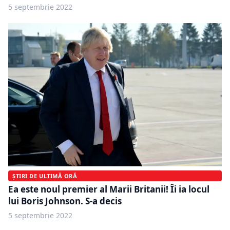
5 septembrie 2022
ȘTIRI DE ULTIMĂ ORĂ
Ea este noul premier al Marii Britanii! Îi ia locul
lui Boris Johnson. S-a decis
5 septembrie 2022