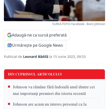
SURSA FOTO: Facebook - Boris Johnson
Adaugă-ne ca sursă preferată
Urmărește pe Google News
Publicat de
Leonard Bădilă
la 15 iunie 2023, 09:53
DIN CUPRINSUL ARTICOLULUI
Johnson va rămâne fără îndoială unul dintre cei
mai importanți premieri din istoria recentă
Johnson are acum un interes personal ca la