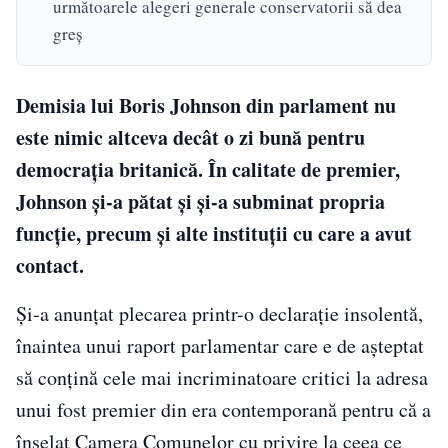
următoarele alegeri generale conservatorii să dea
greș
Demisia lui Boris Johnson din parlament nu
este nimic altceva decât o zi bună pentru
democrația britanică. În calitate de premier,
Johnson și-a pătat și și-a subminat propria
funcție, precum și alte instituții cu care a avut
contact.
Și-a anunțat plecarea printr-o declarație insolentă,
înaintea unui raport parlamentar care e de așteptat
să conțină cele mai incriminatoare critici la adresa
unui fost premier din era contemporană pentru că a
înșelat Camera Comunelor cu privire la ceea ce