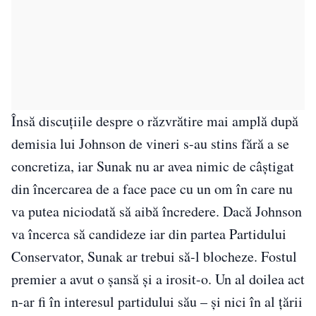
Însă discuțiile despre o răzvrătire mai amplă după
demisia lui Johnson de vineri s-au stins fără a se
concretiza, iar Sunak nu ar avea nimic de câștigat
din încercarea de a face pace cu un om în care nu
va putea niciodată să aibă încredere. Dacă Johnson
va încerca să candideze iar din partea Partidului
Conservator, Sunak ar trebui să-l blocheze. Fostul
premier a avut o șansă și a irosit-o. Un al doilea act
n-ar fi în interesul partidului său – și nici în al țării