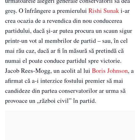
următoarele alegeri generale conservatorii să dea
greș. O înfrângere a premierului
Rishi Sunak
i-ar
crea ocazia de a revendica din nou conducerea
partidului, dacă și-ar putea procura un scaun sigur
printr-un vot al membrilor de partid – sau, în cel
mai rău caz, dacă ar fi în măsură să pretindă că
numai el poate conduce partidul spre victorie.
Jacob Rees-Mogg, un acolit al lui
Boris Johnson
, a
afirmat că a-i interzice fostului premier să mai
candideze din partea conservatorilor ar urma să
provoace un „război civil” în partid.