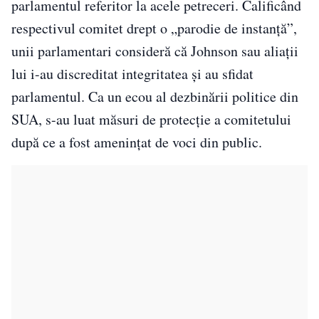
parlamentul referitor la acele petreceri. Calificând
respectivul comitet drept o „parodie de instanță”,
unii parlamentari consideră că Johnson sau aliații
lui i-au discreditat integritatea și au sfidat
parlamentul. Ca un ecou al dezbinării politice din
SUA, s-au luat măsuri de protecție a comitetului
după ce a fost amenințat de voci din public.