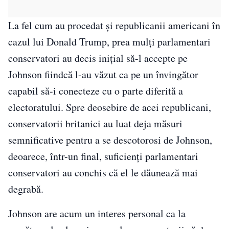
La fel cum au procedat și republicanii americani în
cazul lui Donald Trump, prea mulți parlamentari
conservatori au decis inițial să-l accepte pe
Johnson fiindcă l-au văzut ca pe un învingător
capabil să-i conecteze cu o parte diferită a
electoratului. Spre deosebire de acei republicani,
conservatorii britanici au luat deja măsuri
semnificative pentru a se descotorosi de Johnson,
deoarece, într-un final, suficienți parlamentari
conservatori au conchis că el le dăunează mai
degrabă.
Johnson are acum un interes personal ca la