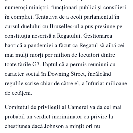
numeroși miniștri, funcționari publici și consilieri
în complici. Tentativa de a ocoli parlamentul în
cursul duelului cu Bruxelles-ul a pus presiune pe
constituția nescrisă a Regatului. Gestionarea
haotică a pandemiei a făcut ca Regatul să aibă cei
mai mulți morți per milion de locuitori dintre
toate țările G7. Faptul că a permis reuniuni cu
caracter social în Downing Street, încălcând
regulile scrise chiar de către el, a înfuriat milioane
de cetățeni.
Comitetul de privilegii al Camerei va da cel mai
probabil un verdict incriminator cu privire la
chestiunea dacă Johnson a mințit ori nu