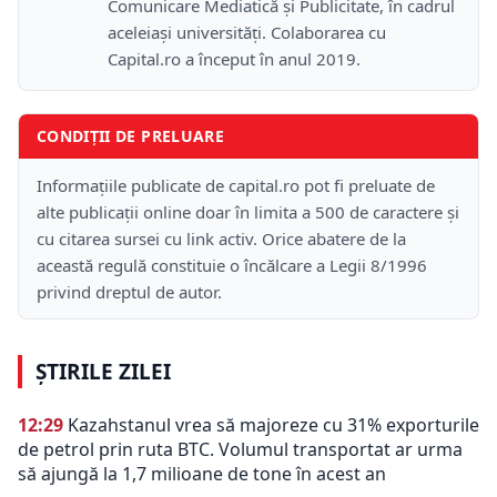
Comunicare Mediatică și Publicitate, în cadrul
aceleiași universități. Colaborarea cu
Capital.ro a început în anul 2019.
CONDIȚII DE PRELUARE
Informațiile publicate de capital.ro pot fi preluate de
alte publicații online doar în limita a 500 de caractere și
cu citarea sursei cu link activ. Orice abatere de la
această regulă constituie o încălcare a Legii 8/1996
privind dreptul de autor.
ȘTIRILE ZILEI
12:29
Kazahstanul vrea să majoreze cu 31% exporturile
de petrol prin ruta BTC. Volumul transportat ar urma
să ajungă la 1,7 milioane de tone în acest an