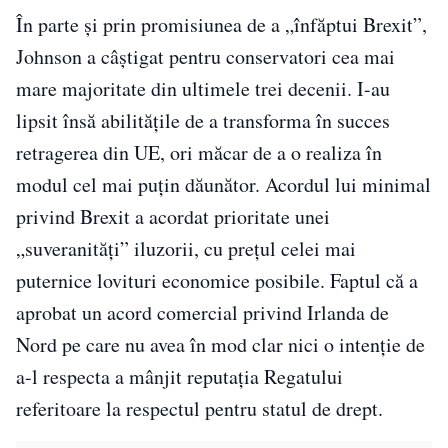
În parte și prin promisiunea de a „înfăptui Brexit”,
Johnson a câștigat pentru conservatori cea mai
mare majoritate din ultimele trei decenii. I-au
lipsit însă abilitățile de a transforma în succes
retragerea din UE, ori măcar de a o realiza în
modul cel mai puțin dăunător. Acordul lui minimal
privind Brexit a acordat prioritate unei
„suveranități” iluzorii, cu prețul celei mai
puternice lovituri economice posibile. Faptul că a
aprobat un acord comercial privind Irlanda de
Nord pe care nu avea în mod clar nici o intenție de
a-l respecta a mânjit reputația Regatului
referitoare la respectul pentru statul de drept.