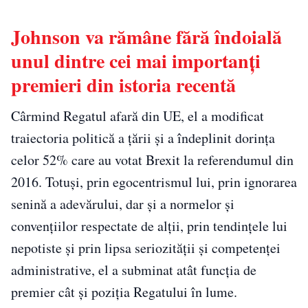
Johnson va rămâne fără îndoială
unul dintre cei mai importanți
premieri din istoria recentă
Cârmind Regatul afară din UE, el a modificat
traiectoria politică a țării și a îndeplinit dorința
celor 52% care au votat Brexit la referendumul din
2016. Totuși, prin egocentrismul lui, prin ignorarea
senină a adevărului, dar și a normelor și
convențiilor respectate de alții, prin tendințele lui
nepotiste și prin lipsa seriozității și competenței
administrative, el a subminat atât funcția de
premier cât și poziția Regatului în lume.