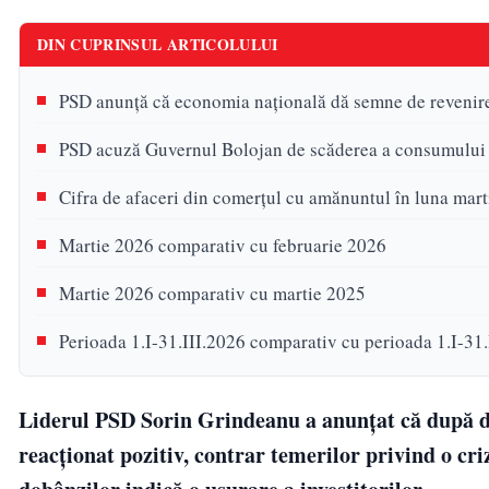
DIN CUPRINSUL ARTICOLULUI
PSD anunță că economia națională dă semne de revenir
PSD acuză Guvernul Bolojan de scăderea a consumului
Cifra de afaceri din comerţul cu amănuntul în luna mar
Martie 2026 comparativ cu februarie 2026
Martie 2026 comparativ cu martie 2025
Perioada 1.I-31.III.2026 comparativ cu perioada 1.I-31.
Liderul PSD Sorin Grindeanu a anunțat că după de
reacționat pozitiv, contrar temerilor privind o cri