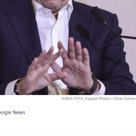
SURSA FOTO: Inquam Photos / Octav Ganea 
oogle News