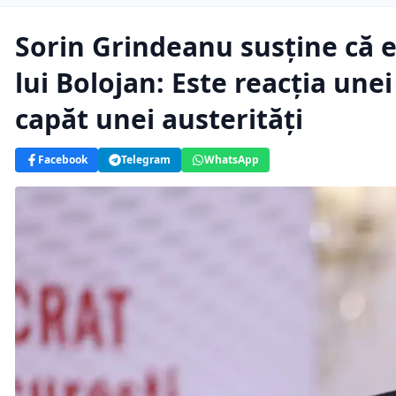
Sorin Grindeanu susține că 
lui Bolojan: Este reacția unei
capăt unei austerități
Facebook
Telegram
WhatsApp