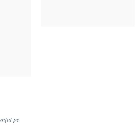
unțat pe