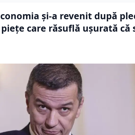
economia și-a revenit după ple
 piețe care răsuflă ușurată că 