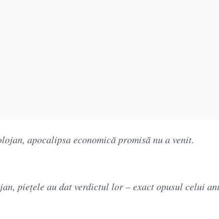
 Bolojan, apocalipsa economică promisă nu a venit.
an, piețele au dat verdictul lor – exact opusul celui an