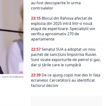
au fost descoperite în urma
controalelor
23:15
Blocul din Rahova afectat de
explozia din 2025 intră într-o nouă
etapă de expertizare. Specialiștii vor
verifica aproximativ 270 de
apartamente
22:57
Senatul SUA a adoptat un nou
pachet de sancțiuni împotriva Rusiei.
Sunt vizate exporturile de petrol și gaz,
dar și țările care le cumpără
22:39
De ce ajung copiii mai des în fața
- Sorin Grindeanu
ecranelor. Cercetătorii au identificat
factorul decisiv