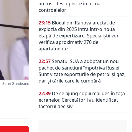
au fost descoperite în urma
controalelor
23:15
Blocul din Rahova afectat de
explozia din 2025 intră într-o nouă
etapă de expertizare. Specialiștii vor
verifica aproximativ 270 de
apartamente
22:57
Senatul SUA a adoptat un nou
pachet de sancțiuni împotriva Rusiei.
Sunt vizate exporturile de petrol și gaz,
dar și țările care le cumpără
- Sorin Grindeanu
22:39
De ce ajung copiii mai des în fața
ecranelor. Cercetătorii au identificat
factorul decisiv