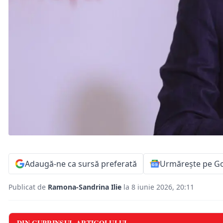
Adaugă-ne ca sursă preferată
Urmărește pe G
Publicat de
Ramona-Sandrina Ilie
la 8 iunie 2026, 20:11
DIN CUPRINSUL ARTICOLULUI