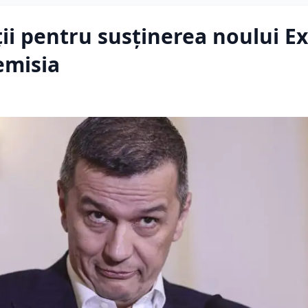
i pentru susținerea noului Ex
emisia