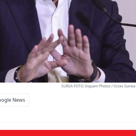
SURSA FOTO: Inquam Photos / Octav Ganea 
oogle News