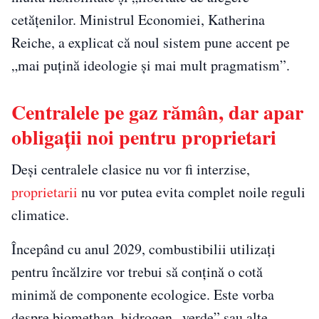
cetățenilor. Ministrul Economiei, Katherina
Reiche, a explicat că noul sistem pune accent pe
„mai puțină ideologie și mai mult pragmatism”.
Centralele pe gaz rămân, dar apar
obligații noi pentru proprietari
Deși centralele clasice nu vor fi interzise,
proprietarii
nu vor putea evita complet noile reguli
climatice.
Începând cu anul 2029, combustibilii utilizați
pentru încălzire vor trebui să conțină o cotă
minimă de componente ecologice. Este vorba
despre biomethan, hidrogen „verde” sau alte