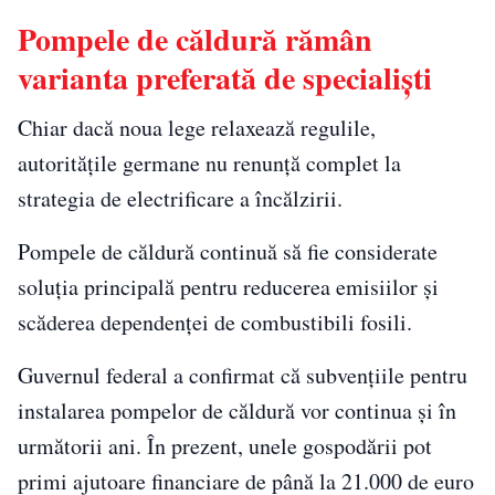
Pompele de căldură rămân
varianta preferată de specialiști
Chiar dacă noua lege relaxează regulile,
autoritățile germane nu renunță complet la
strategia de electrificare a încălzirii.
Pompele de căldură continuă să fie considerate
soluția principală pentru reducerea emisiilor și
scăderea dependenței de combustibili fosili.
Guvernul federal a confirmat că subvențiile pentru
instalarea pompelor de căldură vor continua și în
următorii ani. În prezent, unele gospodării pot
primi ajutoare financiare de până la 21.000 de euro