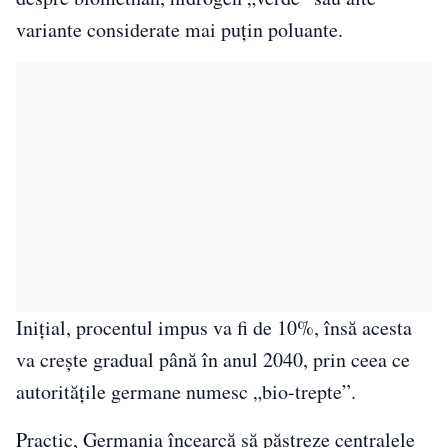
variante considerate mai puțin poluante.
Inițial, procentul impus va fi de 10%, însă acesta
va crește gradual până în anul 2040, prin ceea ce
autoritățile germane numesc „bio-trepte”.
Practic, Germania încearcă să păstreze centralele