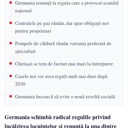
Germania renunță la regula care a provocat scandal
național
Centralele pe gaz rămân, dar apar obligații noi
pentru proprietari
Pompele de căldură rămân varianta preferată de
specialiști
Chiriașii se tem de facturi mai mari la întreținere
Casele noi vor avea reguli mult mai dure după
2030
Germania încearcă să evite o nouă revoltă socială
Germania schimbă radical regulile privind
încălzirea locuințelor și renunță la una dintre