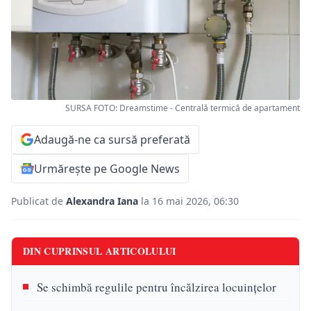
SURSA FOTO: Dreamstime - Centrală termică de apartament
Adaugă-ne ca sursă preferată
Urmărește pe Google News
Publicat de
Alexandra Iana
la 16 mai 2026, 06:30
DIN CUPRINSUL ARTICOLULUI
Se schimbă regulile pentru încălzirea locuințelor