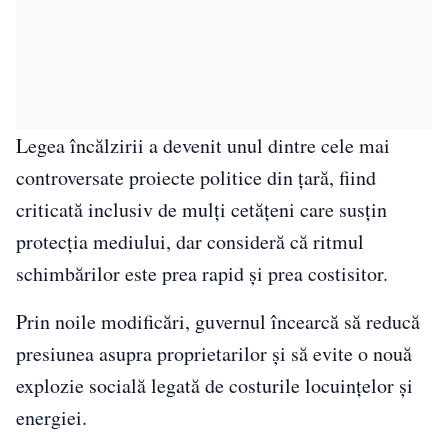
Legea încălzirii a devenit unul dintre cele mai
controversate proiecte politice din țară, fiind
criticată inclusiv de mulți cetățeni care susțin
protecția mediului, dar consideră că ritmul
schimbărilor este prea rapid și prea costisitor.
Prin noile modificări, guvernul încearcă să reducă
presiunea asupra proprietarilor și să evite o nouă
explozie socială legată de costurile locuințelor și
energiei.