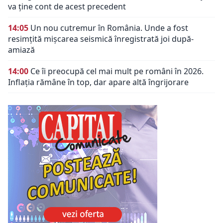
va ține cont de acest precedent
14:05
Un nou cutremur în România. Unde a fost
resimțită mișcarea seismică înregistrată joi după-
amiază
14:00
Ce îi preocupă cel mai mult pe români în 2026.
Inflația rămâne în top, dar apare altă îngrijorare