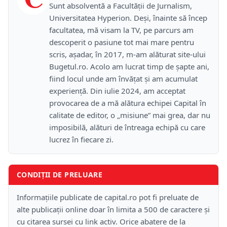
Sunt absolventă a Facultății de Jurnalism,
Universitatea Hyperion. Deși, înainte să încep
facultatea, mă visam la TV, pe parcurs am
descoperit o pasiune tot mai mare pentru
scris, așadar, în 2017, m-am alăturat site-ului
Bugetul.ro. Acolo am lucrat timp de șapte ani,
fiind locul unde am învățat și am acumulat
experiență. Din iulie 2024, am acceptat
provocarea de a mă alătura echipei Capital în
calitate de editor, o „misiune” mai grea, dar nu
imposibilă, alături de întreaga echipă cu care
lucrez în fiecare zi.
CONDIȚII DE PRELUARE
Informațiile publicate de capital.ro pot fi preluate de
alte publicații online doar în limita a 500 de caractere și
cu citarea sursei cu link activ. Orice abatere de la