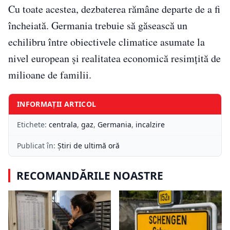
Cu toate acestea, dezbaterea rămâne departe de a fi
încheiată. Germania trebuie să găsească un
echilibru între obiectivele climatice asumate la
nivel european și realitatea economică resimțită de
milioane de familii.
INFORMAȚII ARTICOL
Etichete:
centrala
,
gaz
,
Germania
,
incalzire
Publicat în:
Știri de ultimă oră
RECOMANDĂRILE NOASTRE