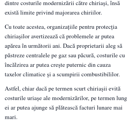
dintre costurile modernizării către chiriași, însă
există limite privind majorarea chiriilor.
Cu toate acestea, organizațiile pentru protecția
chiriașilor avertizează că problemele ar putea
apărea în următorii ani. Dacă proprietarii aleg să
păstreze centralele pe gaz sau păcură, costurile cu
încălzirea ar putea crește puternic din cauza
taxelor climatice și a scumpirii combustibililor.
Astfel, chiar dacă pe termen scurt chiriașii evită
costurile uriașe ale modernizărilor, pe termen lung
ei ar putea ajunge să plătească facturi lunare mai
mari.