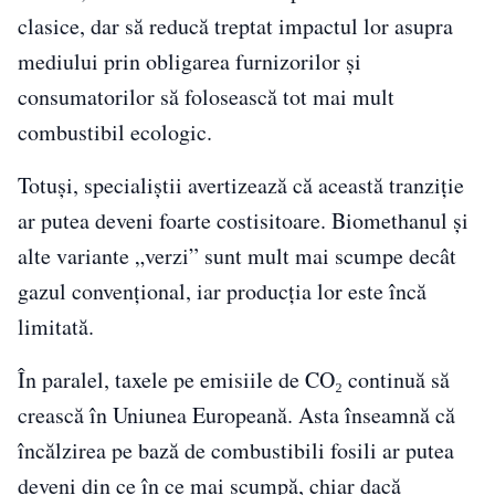
clasice, dar să reducă treptat impactul lor asupra
mediului prin obligarea furnizorilor și
consumatorilor să folosească tot mai mult
combustibil ecologic.
Totuși, specialiștii avertizează că această tranziție
ar putea deveni foarte costisitoare. Biomethanul și
alte variante „verzi” sunt mult mai scumpe decât
gazul convențional, iar producția lor este încă
limitată.
În paralel, taxele pe emisiile de CO₂ continuă să
crească în Uniunea Europeană. Asta înseamnă că
încălzirea pe bază de combustibili fosili ar putea
deveni din ce în ce mai scumpă, chiar dacă