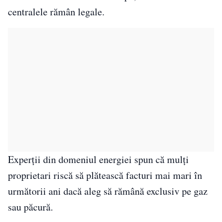
centralele rămân legale.
Experții din domeniul energiei spun că mulți
proprietari riscă să plătească facturi mai mari în
următorii ani dacă aleg să rămână exclusiv pe gaz
sau păcură.