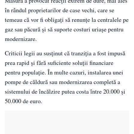
Măsura a provocat reacții extrem de dure, mai ales
în rândul proprietarilor de case vechi, care se
temeau că vor fi obligați să renunțe la centralele pe
gaz sau păcură și să suporte costuri uriașe pentru
modernizare.
Criticii legii au susținut că tranziția a fost impusă
prea rapid și fără suficiente soluții financiare
pentru populație. În multe cazuri, instalarea unei
pompe de căldură sau modernizarea completă a
sistemului de încălzire putea costa între 20.000 și
50.000 de euro.