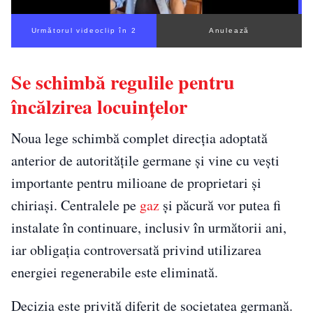
Următorul videoclip în 1
Anulează
Se schimbă regulile pentru
încălzirea locuințelor
Noua lege schimbă complet direcția adoptată
anterior de autoritățile germane și vine cu vești
importante pentru milioane de proprietari și
chiriași. Centralele pe
gaz
și păcură vor putea fi
instalate în continuare, inclusiv în următorii ani,
iar obligația controversată privind utilizarea
energiei regenerabile este eliminată.
Decizia este privită diferit de societatea germană.