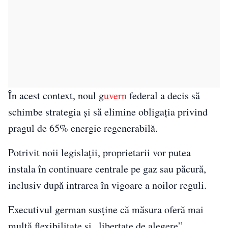
În acest context, noul g
uvern
federal a decis să
schimbe strategia și să elimine obligația privind
pragul de 65% energie regenerabilă.
Potrivit noii legislații, proprietarii vor putea
instala în continuare centrale pe gaz sau păcură,
inclusiv după intrarea în vigoare a noilor reguli.
Executivul german susține că măsura oferă mai
multă flexibilitate și „libertate de alegere”