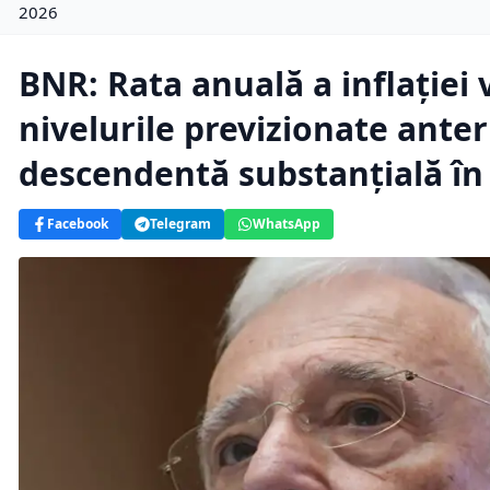
2026
BNR: Rata anuală a inflației 
nivelurile previzionate anter
descendentă substanțială în 
Facebook
Telegram
WhatsApp