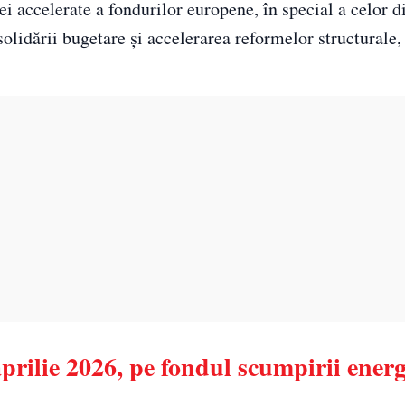
i accelerate a fondurilor europene, în special a celor 
olidării bugetare și accelerarea reformelor structurale,
prilie 2026, pe fondul scumpirii energi