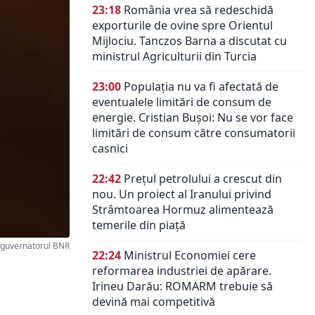
23:18
România vrea să redeschidă
exporturile de ovine spre Orientul
Mijlociu. Tanczos Barna a discutat cu
ministrul Agriculturii din Turcia
23:00
Populația nu va fi afectată de
eventualele limitări de consum de
energie. Cristian Bușoi: Nu se vor face
limitări de consum către consumatorii
casnici
22:42
Prețul petrolului a crescut din
nou. Un proiect al Iranului privind
Strâmtoarea Hormuz alimentează
temerile din piață
 guvernatorul BNR
22:24
Ministrul Economiei cere
reformarea industriei de apărare.
Irineu Darău: ROMARM trebuie să
devină mai competitivă