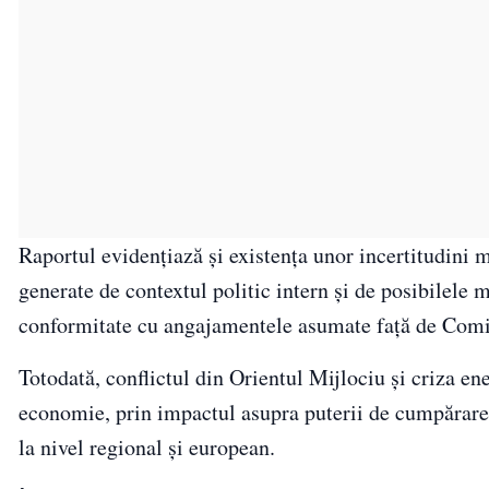
Raportul evidențiază și existența unor incertitudini m
generate de contextul politic intern și de posibilele 
conformitate cu angajamentele asumate față de Comis
Totodată, conflictul din Orientul Mijlociu și criza en
economie, prin impactul asupra puterii de cumpărare, a
la nivel regional și european.