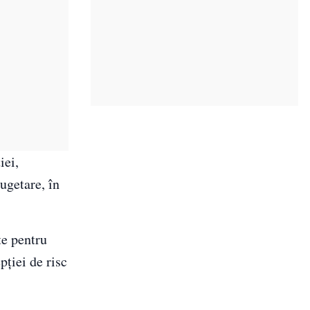
iei,
ugetare, în
te pentru
pției de risc