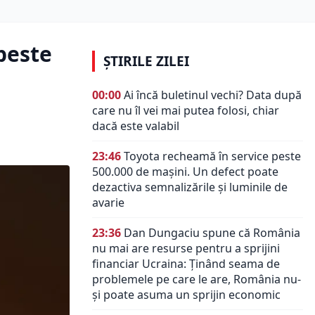
 peste
ȘTIRILE ZILEI
e
00:00
Ai încă buletinul vechi? Data după
care nu îl vei mai putea folosi, chiar
dacă este valabil
23:46
Toyota recheamă în service peste
500.000 de mașini. Un defect poate
dezactiva semnalizările și luminile de
avarie
23:36
Dan Dungaciu spune că România
nu mai are resurse pentru a sprijini
financiar Ucraina: Ținând seama de
problemele pe care le are, România nu-
și poate asuma un sprijin economic