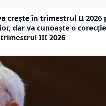
va crește în trimestrul II 2026
ior, dar va cunoaște o corecți
trimestrul III 2026