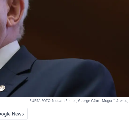
SURSA FOTO: Inquam Photos, George Călin - Mugur Isărescu,
oogle News