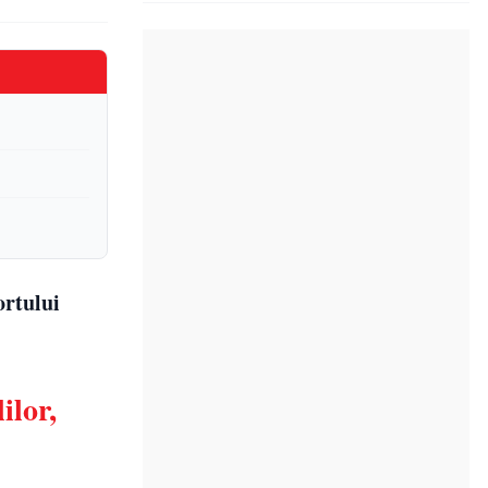
ortului
ilor,