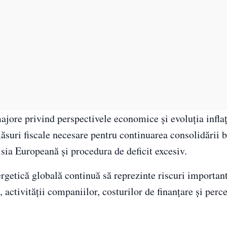
ajore privind perspectivele economice și evoluția inflaț
măsuri fiscale necesare pentru continuarea consolidării b
ia Europeană și procedura de deficit excesiv.
ergetică globală continuă să reprezinte riscuri importan
ctivității companiilor, costurilor de finanțare și perce