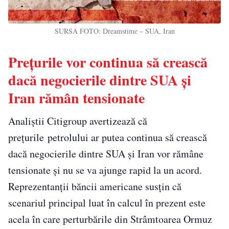
SURSA FOTO: Dreamstime – SUA, Iran
Preţurile vor continua să crească
dacă negocierile dintre SUA şi
Iran rămân tensionate
Analiştii
Citigroup avertizează că
prețurile
petrolului ar putea continua să crească
dacă negocierile dintre SUA şi Iran vor rămâne
tensionate şi nu se va ajunge rapid la un acord.
Reprezentanţii băncii americane susţin că
scenariul principal luat în calcul în prezent este
acela în care perturbările din
Strâmtoarea Ormuz