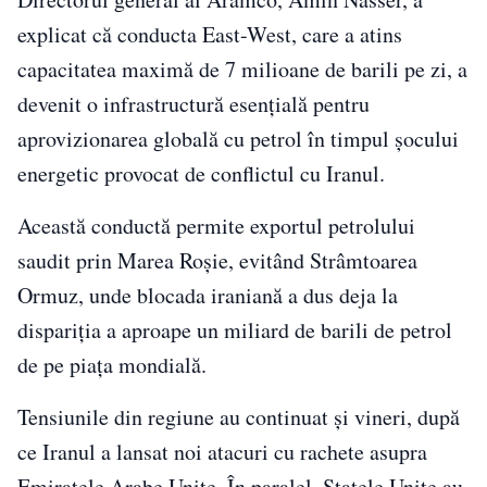
explicat că conducta East-West, care a atins
capacitatea maximă de 7 milioane de barili pe zi, a
devenit o infrastructură esenţială pentru
aprovizionarea globală cu petrol în timpul şocului
energetic provocat de conflictul cu Iranul.
Această conductă permite exportul petrolului
saudit prin
Marea Roşie
, evitând Strâmtoarea
Ormuz, unde blocada iraniană a dus deja la
dispariţia a aproape un miliard de barili de petrol
de pe piaţa mondială.
Tensiunile din regiune au continuat şi vineri, după
ce Iranul a lansat noi atacuri cu rachete asupra
Emiratele Arabe Unite
. În paralel, Statele Unite au