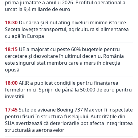
prima jumătate a anului 2026. Profitul operațional a
urcat la 9,4 miliarde de euro
18:30
Dunărea și Rinul ating niveluri minime istorice.
Seceta lovește transportul, agricultura și alimentarea
cu apă în Europa
18:15
UE a majorat cu peste 60% bugetele pentru
cercetare și dezvoltare în ultimul deceniu. România
este singurul stat membru care a mers în direcția
opusă
18:00
AFIR a publicat condițiile pentru finanțarea
fermelor mici. Sprijin de până la 50.000 de euro pentru
investiții
17:45
Sute de avioane Boeing 737 Max vor fi inspectate
pentru fisuri în structura fuselajului. Autoritățile din
SUA avertizează că deteriorările pot afecta integritatea
structurală a aeronavelor