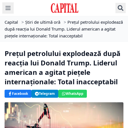
Capital
>
Știri de ultimă oră
>
Prețul petrolului explodează
după reacția lui Donald Trump. Liderul american a agitat
piețele internaționale: Total inacceptabil
Prețul petrolului explodează după
reacția lui Donald Trump. Liderul
american a agitat piețele
internaționale: Total inacceptabil
Facebook
Telegram
WhatsApp