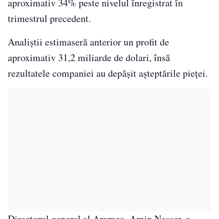
aproximativ 34% peste nivelul înregistrat în
trimestrul precedent.
Analiştii estimaseră anterior un profit de
aproximativ 31,2 miliarde de dolari, însă
rezultatele companiei au depăşit aşteptările pieţei.
Directorul general al Aramco,
Amin Nasser
, a