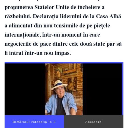
propunerea Statelor Unite de încheiere a
războiului. Declarația liderului de la Casa Albă
a alimentat din nou tensiunile de pe piețele
internaționale, într-un moment în care
negocierile de pace dintre cele două state par să
fi intrat într-un nou impas.
Următorul videoclip în 1
Anulează