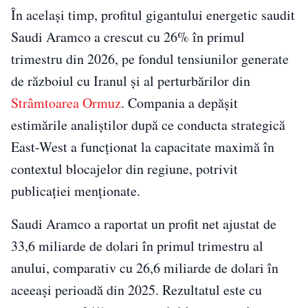
În același timp, profitul gigantului energetic saudit
Saudi Aramco
a crescut cu 26% în primul
trimestru din 2026, pe fondul tensiunilor generate
de războiul cu Iranul şi al perturbărilor din
Strâmtoarea Ormuz
. Compania a depăşit
estimările analiştilor după ce conducta strategică
East-West a funcţionat la capacitate maximă în
contextul blocajelor din regiune, potrivit
publicației menționate
.
Saudi Aramco a raportat un profit net ajustat de
33,6 miliarde de dolari în primul trimestru al
anului, comparativ cu 26,6 miliarde de dolari în
aceeaşi perioadă din 2025. Rezultatul este cu