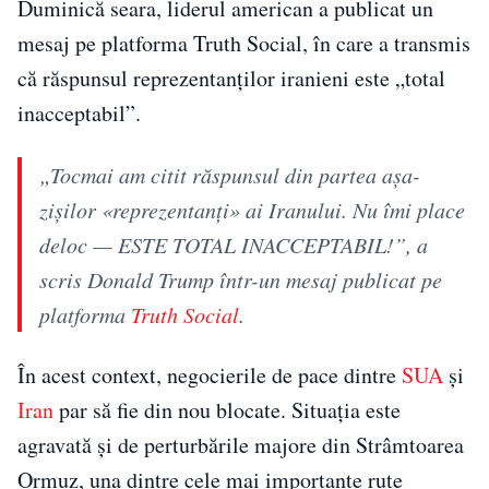
Duminică seara, liderul american a publicat un
mesaj pe platforma Truth Social, în care a transmis
că răspunsul reprezentanților iranieni este „total
inacceptabil”.
„Tocmai am citit răspunsul din partea așa-
zișilor «reprezentanți» ai Iranului. Nu îmi place
deloc — ESTE TOTAL INACCEPTABIL!”, a
scris Donald Trump într-un mesaj publicat pe
platforma
Truth Social
.
În acest context, negocierile de pace dintre
SUA
și
Iran
par să fie din nou blocate. Situația este
agravată și de perturbările majore din Strâmtoarea
Ormuz, una dintre cele mai importante rute