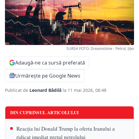
SURSA FOTO: Dreamstime - Petrol, țiței
Adaugă-ne ca sursă preferată
Urmărește pe Google News
Publicat de
Leonard Bădilă
la 11 mai 2026, 08:48
DIN CUPRINSUL ARTICOLULUI
Reacția lui Donald Trump la oferta Iranului a
ridicat imediat prețul petrolului