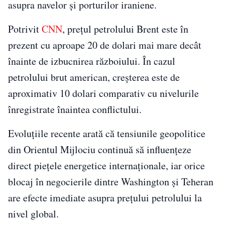
asupra navelor și porturilor iraniene.
Potrivit
CNN
, prețul petrolului Brent este în
prezent cu aproape 20 de dolari mai mare decât
înainte de izbucnirea războiului. În cazul
petrolului brut american, creșterea este de
aproximativ 10 dolari comparativ cu nivelurile
înregistrate înaintea conflictului.
Evoluțiile recente arată că tensiunile geopolitice
din Orientul Mijlociu continuă să influențeze
direct piețele energetice internaționale, iar orice
blocaj în negocierile dintre Washington și Teheran
are efecte imediate asupra prețului petrolului la
nivel global.