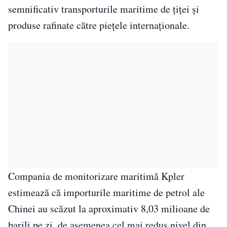
semnificativ transporturile maritime de ţiţei şi
produse rafinate către pieţele internaţionale.
Compania de monitorizare maritimă
Kpler
estimează că importurile maritime de petrol ale
Chinei au scăzut la aproximativ 8,03 milioane de
barili pe zi, de asemenea cel mai redus nivel din