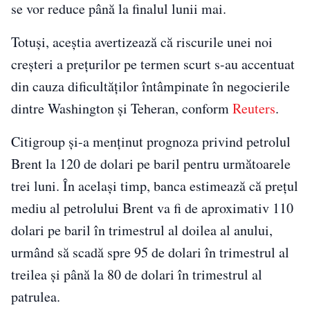
se vor reduce până la finalul lunii mai.
Totuşi, aceştia avertizează că riscurile unei noi
creşteri a preţurilor pe termen scurt s-au accentuat
din cauza dificultăţilor întâmpinate în negocierile
dintre Washington şi Teheran, conform
Reuters
.
Citigroup şi-a menţinut prognoza privind petrolul
Brent la 120 de dolari pe baril pentru următoarele
trei luni. În acelaşi timp, banca estimează că preţul
mediu al petrolului Brent va fi de aproximativ 110
dolari pe baril în trimestrul al doilea al anului,
urmând să scadă spre 95 de dolari în trimestrul al
treilea şi până la 80 de dolari în trimestrul al
patrulea.