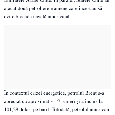
atacat două petroliere iraniene care încercau să
evite blocada navală americană.
În contextul crizei energetice, petrolul Brent s-a
apreciat cu aproximativ 1% vineri şi a închis la
101,29 dolari pe baril. Totodată, petrolul american