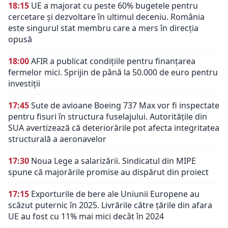
18:15
UE a majorat cu peste 60% bugetele pentru
cercetare și dezvoltare în ultimul deceniu. România
este singurul stat membru care a mers în direcția
opusă
18:00
AFIR a publicat condițiile pentru finanțarea
fermelor mici. Sprijin de până la 50.000 de euro pentru
investiții
17:45
Sute de avioane Boeing 737 Max vor fi inspectate
pentru fisuri în structura fuselajului. Autoritățile din
SUA avertizează că deteriorările pot afecta integritatea
structurală a aeronavelor
17:30
Noua Lege a salarizării. Sindicatul din MIPE
spune că majorările promise au dispărut din proiect
17:15
Exporturile de bere ale Uniunii Europene au
scăzut puternic în 2025. Livrările către țările din afara
UE au fost cu 11% mai mici decât în 2024