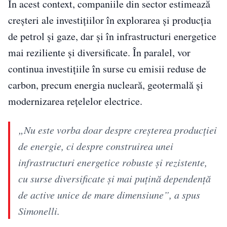
În acest context, companiile din sector estimează
creșteri ale investițiilor în explorarea și producția
de petrol și gaze, dar și în infrastructuri energetice
mai reziliente și diversificate. În paralel, vor
continua investițiile în surse cu emisii reduse de
carbon, precum energia nucleară, geotermală și
modernizarea rețelelor electrice.
„Nu este vorba doar despre creşterea producţiei
de energie, ci despre construirea unei
infrastructuri energetice robuste şi rezistente,
cu surse diversificate şi mai puţină dependenţă
de active unice de mare dimensiune”, a spus
Simonelli.