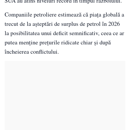
SUA au atins niveluri record în timpul războiului.
Companiile petroliere estimează că piața globală a
trecut de la așteptări de surplus de petrol în 2026
la posibilitatea unui deficit semnificativ, ceea ce ar
putea menține prețurile ridicate chiar și după
încheierea conflictului.