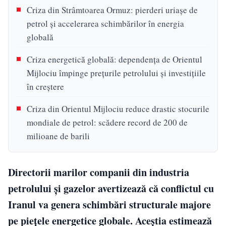
Criza din Strâmtoarea Ormuz: pierderi uriașe de
petrol și accelerarea schimbărilor în energia
globală
Criza energetică globală: dependența de Orientul
Mijlociu împinge prețurile petrolului și investițiile
în creștere
Criza din Orientul Mijlociu reduce drastic stocurile
mondiale de petrol: scădere record de 200 de
milioane de barili
Directorii marilor companii din industria
petrolului și gazelor avertizează că conflictul cu
Iranul va genera schimbări structurale majore
pe piețele energetice globale. Aceștia estimează