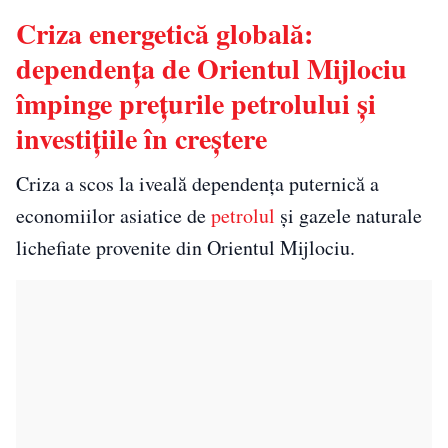
Criza energetică globală:
dependența de Orientul Mijlociu
împinge prețurile petrolului și
investițiile în creștere
Criza a scos la iveală dependența puternică a
economiilor asiatice de
petrolul
și gazele naturale
lichefiate provenite din Orientul Mijlociu.