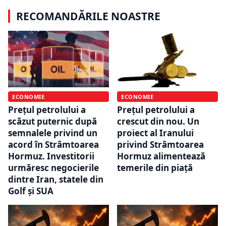
RECOMANDĂRILE NOASTRE
ECONOMIE
ECONOMIE
Prețul petrolului a
Prețul petrolului a
scăzut puternic după
crescut din nou. Un
semnalele privind un
proiect al Iranului
acord în Strâmtoarea
privind Strâmtoarea
Hormuz. Investitorii
Hormuz alimentează
urmăresc negocierile
temerile din piață
dintre Iran, statele din
Golf și SUA