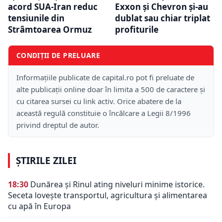
acord SUA-Iran reduc
Exxon și Chevron și-au
tensiunile din
dublat sau chiar triplat
Strâmtoarea Ormuz
profiturile
CONDIȚII DE PRELUARE
Informațiile publicate de capital.ro pot fi preluate de
alte publicații online doar în limita a 500 de caractere și
cu citarea sursei cu link activ. Orice abatere de la
această regulă constituie o încălcare a Legii 8/1996
privind dreptul de autor.
ȘTIRILE ZILEI
18:30
Dunărea și Rinul ating niveluri minime istorice.
Seceta lovește transportul, agricultura și alimentarea
cu apă în Europa