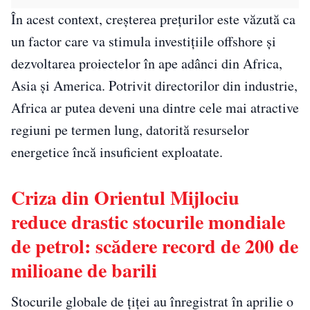
În acest context, creșterea prețurilor este văzută ca
un factor care va stimula investițiile offshore și
dezvoltarea proiectelor în ape adânci din Africa,
Asia și America. Potrivit directorilor din industrie,
Africa ar putea deveni una dintre cele mai atractive
regiuni pe termen lung, datorită resurselor
energetice încă insuficient exploatate.
Criza din Orientul Mijlociu
reduce drastic stocurile mondiale
de petrol: scădere record de 200 de
milioane de barili
Stocurile globale de țiței au înregistrat în aprilie o