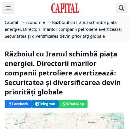
Capital
>
Economie
>
Războiul cu Iranul schimbă piața
energiei. Directorii marilor companii petroliere avertizează:
Securitatea și diversificarea devin priorități globale
Războiul cu Iranul schimbă piața
energiei. Directorii marilor
companii petroliere avertizează:
Securitatea și diversificarea devin
priorități globale
Facebook
Telegram
WhatsApp