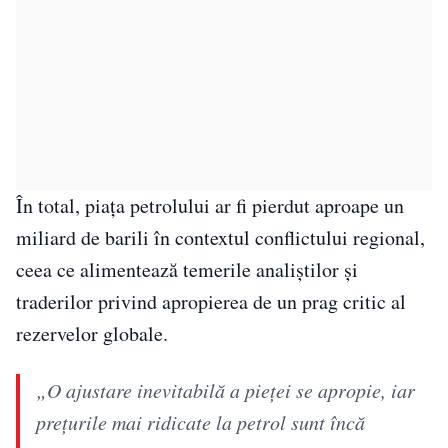
În total, piața petrolului ar fi pierdut aproape un
miliard de barili în contextul conflictului regional,
ceea ce alimentează temerile analiștilor și
traderilor privind apropierea de un prag critic al
rezervelor globale.
„O ajustare inevitabilă a pieței se apropie, iar
prețurile mai ridicate la petrol sunt încă