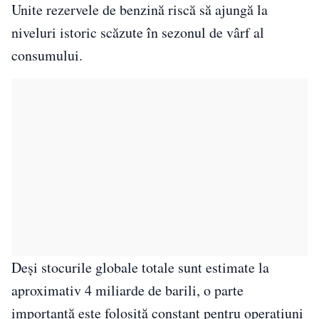
Unite rezervele de benzină riscă să ajungă la
niveluri istoric scăzute în sezonul de vârf al
consumului.
Deși stocurile globale totale sunt estimate la
aproximativ 4 miliarde de barili, o parte
importantă este folosită constant pentru operațiuni