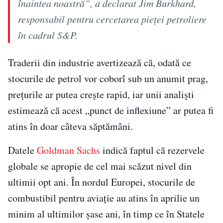
înaintea noastră”, a declarat Jim Burkhard,
responsabil pentru cercetarea pieței petroliere
în cadrul S&P.
Traderii din industrie avertizează că, odată ce
stocurile de petrol vor coborî sub un anumit prag,
prețurile ar putea crește rapid, iar unii analiști
estimează că acest „punct de inflexiune” ar putea fi
atins în doar câteva săptămâni.
Datele
Goldman Sachs
indică faptul că rezervele
globale se apropie de cel mai scăzut nivel din
ultimii opt ani. În nordul Europei, stocurile de
combustibil pentru aviație au atins în aprilie un
minim al ultimilor șase ani, în timp ce în Statele