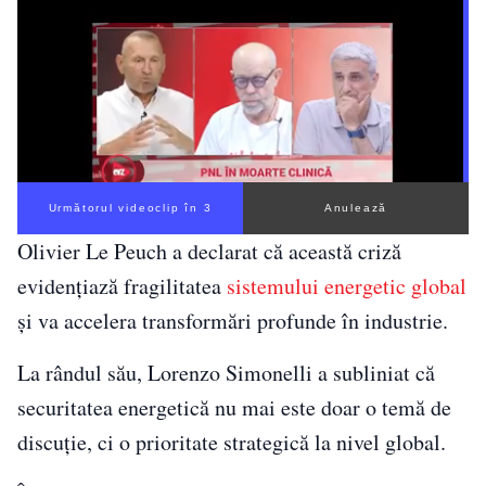
Următorul videoclip în 2
Anulează
Olivier Le Peuch a declarat că această criză
evidențiază fragilitatea
sistemului energetic global
și va accelera transformări profunde în industrie.
La rândul său, Lorenzo Simonelli a subliniat că
securitatea energetică nu mai este doar o temă de
discuție, ci o prioritate strategică la nivel global.