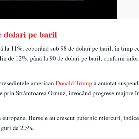
 dolari pe baril
nă la 11%, coborând sub 98 de dolari pe baril, în timp ce
lin de 12%, până la 90 de dolari pe baril, conform infor
 președintele american
Donald Trump
a anunțat suspend
e prin Strâmtoarea Ormuz, invocând progrese majore în
re europene. Bursele au crescut puternic miercuri, indic
iguri de 2,3%.