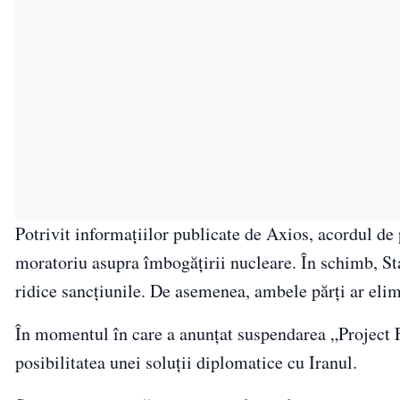
Potrivit informațiilor publicate de Axios, acordul de
moratoriu asupra îmbogățirii nucleare. În schimb, Sta
ridice sancțiunile. De asemenea, ambele părți ar elim
În momentul în care a anunțat suspendarea „Project 
posibilitatea unei soluții diplomatice cu Iranul.