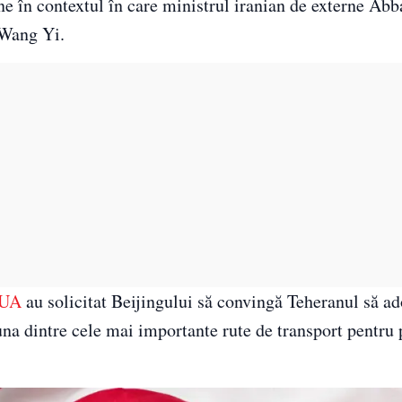
ne în contextul în care ministrul iranian de externe Ab
e Wang Yi.
UA
au solicitat Beijingului să convingă Teheranul să a
a dintre cele mai importante rute de transport pentru p