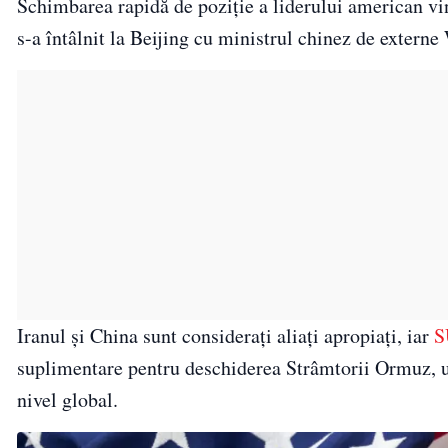
Schimbarea rapidă de poziție a liderului american vi
s-a întâlnit la Beijing cu ministrul chinez de extern
Iranul și China sunt considerați aliați apropiați, iar
S
suplimentare pentru deschiderea Strâmtorii Ormuz, un
nivel global.