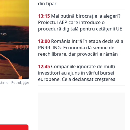
din tipar
13:15
Mai puțină birocrație la alegeri?
Proiectul AEP care introduce o
procedură digitală pentru cetățenii UE
13:00
România intră în etapa decisivă a
PNRR. ING: Economia dă semne de
reechilibrare, dar provocările rămân
12:45
Companiile ignorate de mulți
investitori au ajuns în vârful bursei
europene. Ce a declanșat creșterea
me - Petrol, țiței