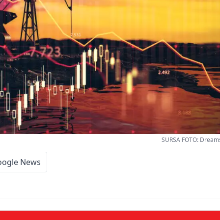
SURSA FOTO: Dreamsti
oogle News