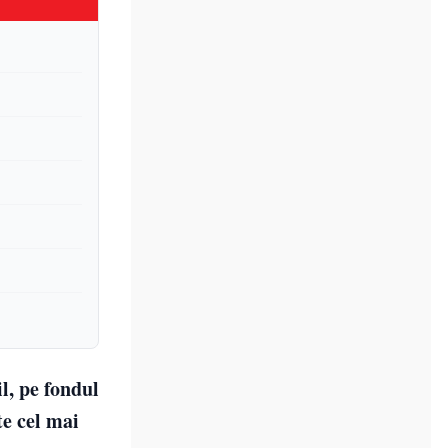
l, pe fondul
te cel mai