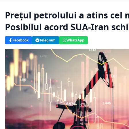
Prețul petrolului a atins cel 
Posibilul acord SUA-Iran sch
Facebook
Telegram
WhatsApp