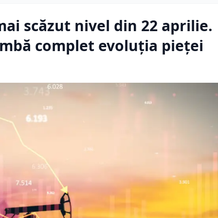
mai scăzut nivel din 22 aprilie.
imbă complet evoluția pieței