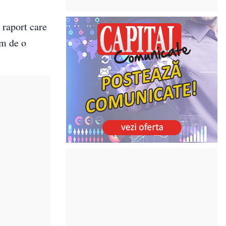
 raport care
m de o