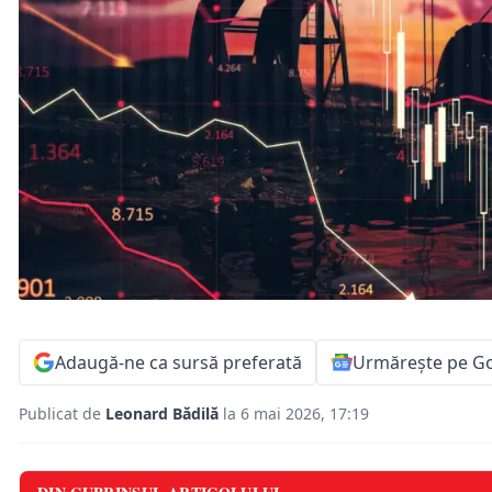
Adaugă-ne ca sursă preferată
Urmărește pe G
Publicat de
Leonard Bădilă
la 6 mai 2026, 17:19