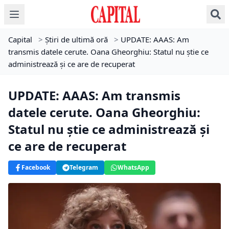
Capital
>
Știri de ultimă oră
>
UPDATE: AAAS: Am
transmis datele cerute. Oana Gheorghiu: Statul nu știe ce
administrează și ce are de recuperat
UPDATE: AAAS: Am transmis
datele cerute. Oana Gheorghiu:
Statul nu știe ce administrează și
ce are de recuperat
Facebook
Telegram
WhatsApp