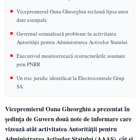
Vicepremierul Oana Gheorghiu reclamă lipsa unor
date esențiale
Guvernul semnalează probleme în activitatea
Autorității pentru Administrarea Activelor Statului
Executivul monitorizează restructurările asumate
prin PNRR
Un risc juridic identificat la Electrocentrale Grup
SA
Vicepremierul Oana Gheorghiu a prezentat în
ședința de Guvern două note de informare care
vizează atât activitatea Autorității pentru
Administrarea Activelor Statului (AAAS), cât și