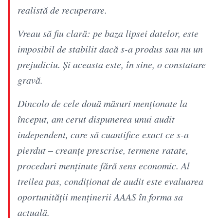
realistă de recuperare.
Vreau să fiu clară: pe baza lipsei datelor, este
imposibil de stabilit dacă s-a produs sau nu un
prejudiciu. Și aceasta este, în sine, o constatare
gravă.
Dincolo de cele două măsuri menționate la
început, am cerut dispunerea unui audit
independent, care să cuantifice exact ce s-a
pierdut – creanțe prescrise, termene ratate,
proceduri menținute fără sens economic. Al
treilea pas, condiționat de audit este evaluarea
oportunității menținerii AAAS în forma sa
actuală.