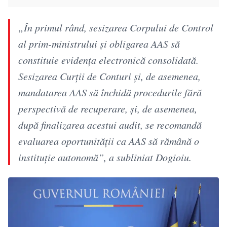
„În primul rând, sesizarea Corpului de Control
al prim-ministrului şi obligarea AAS să
constituie evidenţa electronică consolidată.
Sesizarea Curţii de Conturi şi, de asemenea,
mandatarea AAS să închidă procedurile fără
perspectivă de recuperare, şi, de asemenea,
după finalizarea acestui audit, se recomandă
evaluarea oportunităţii ca AAS să rămână o
instituţie autonomă”, a subliniat Dogioiu.