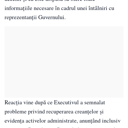
informațiile necesare în cadrul unei întâlniri cu
reprezentanții Guvernului.
Reacția vine după ce Executivul a semnalat
probleme privind recuperarea creanțelor și
evidența activelor administrate, anunțând inclusiv