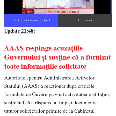
Următorul videoclip în 1
Anulează
Update 21:48:
AAAS respinge acuzațiile
Guvernului și susține că a furnizat
toate informațiile solicitate
Autoritatea pentru Administrarea Activelor
Statului (AAAS) a reacționat după criticile
formulate de Guvern privind activitatea instituției,
susținând că a răspuns la timp și documentat
tuturor solicitărilor primite de la Cabinetul