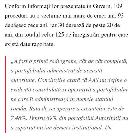
Conform informațiilor prezentate în Guvern, 109
proceduri au o vechime mai mare de cinci ani, 93
depășesc zece ani, iar 30 durează de peste 20 de
ani, din totalul celor 125 de înregistrări pentru care
există date raportate.
„A fost o primă radiografie, cât de cât completă,
a portofoliului administrat de această
autoritate. Concluziile arată că AAS nu deţine o
evidenţă consolidată şi operativă a portofoliului
pe care îl administrează în numele statului
român. Rata de recuperare a creanţelor este de
7,48%. Pentru 69% din portofoliul Autorităţii nu
a raportat niciun demers instituţional. Un