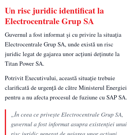
Un risc juridic identificat la
Electrocentrale Grup SA
Guvernul a fost informat și cu privire la situația
Electrocentrale Grup SA, unde există un risc
juridic legat de gajarea unor acțiuni deținute la
Titan Power SA.
Potrivit Executivului, această situație trebuie
clarificată de urgență de către Ministerul Energiei
pentru a nu afecta procesul de fuziune cu SAP SA.
„În ceea ce priveşte Electrocentrale Grup SA,
guvernul a fost informat asupra existenţiei unui
risc juridic generat de gajarea unor acţiuni