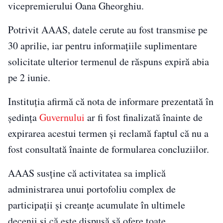
vicepremierului Oana Gheorghiu.
Potrivit AAAS, datele cerute au fost transmise pe
30 aprilie, iar pentru informațiile suplimentare
solicitate ulterior termenul de răspuns expiră abia
pe 2 iunie.
Instituția afirmă că nota de informare prezentată în
ședința
Guvernului
ar fi fost finalizată înainte de
expirarea acestui termen și reclamă faptul că nu a
fost consultată înainte de formularea concluziilor.
AAAS susține că activitatea sa implică
administrarea unui portofoliu complex de
participații și creanțe acumulate în ultimele
decenii și că este dispusă să ofere toate