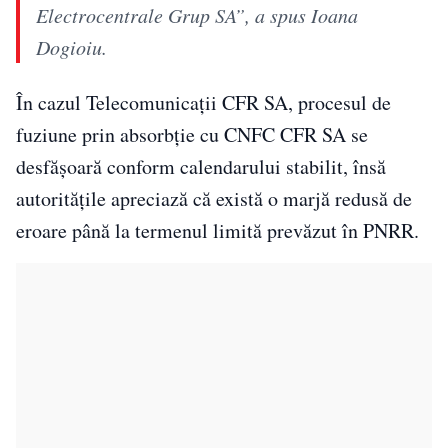
Electrocentrale Grup SA”, a spus Ioana
Dogioiu.
În cazul Telecomunicații CFR SA, procesul de
fuziune prin absorbție cu CNFC CFR SA se
desfășoară conform calendarului stabilit, însă
autoritățile apreciază că există o marjă redusă de
eroare până la termenul limită prevăzut în PNRR.