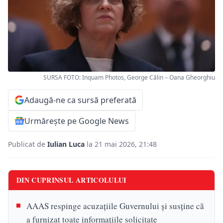
SURSA FOTO: Inquam Photos, George Călin – Oana Gheorghiu
Adaugă-ne ca sursă preferată
Urmărește pe Google News
Publicat de
Iulian Luca
la 21 mai 2026, 21:48
DIN CUPRINSUL ARTICOLULUI
AAAS respinge acuzațiile Guvernului și susține că
a furnizat toate informațiile solicitate