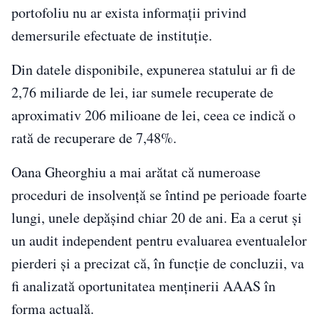
portofoliu nu ar exista informații privind
demersurile efectuate de instituție.
Din datele disponibile, expunerea statului ar fi de
2,76 miliarde de lei, iar sumele recuperate de
aproximativ 206 milioane de lei, ceea ce indică o
rată de recuperare de 7,48%.
Oana Gheorghiu a mai arătat că numeroase
proceduri de insolvență se întind pe perioade foarte
lungi, unele depășind chiar 20 de ani. Ea a cerut și
un audit independent pentru evaluarea eventualelor
pierderi și a precizat că, în funcție de concluzii, va
fi analizată oportunitatea menținerii AAAS în
forma actuală.