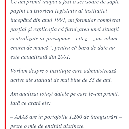
Ce am primit înapoi a fost o scrisoare de șapte
pagini cu istoricul legislativ al instituției
începând din anul 1991, un formular completat
parțial și explicația că furnizarea unei situații
centralizate ar presupune – citez – „un volum
enorm de muncă”, pentru că baza de date nu
este actualizată din 2001.
Vorbim despre o instituție care administrează
active ale statului de mai bine de 35 de ani.
Am analizat totuși datele pe care le-am primit.
Iată ce arată ele:
– AAAS are în portofoliu 1.260 de înregistrări –
peste o mie de entități distincte.