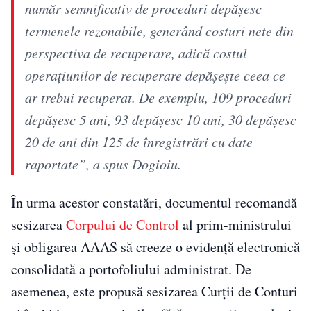
număr semnificativ de proceduri depăşesc
termenele rezonabile, generând costuri nete din
perspectiva de recuperare, adică costul
operaţiunilor de recuperare depăşeşte ceea ce
ar trebui recuperat. De exemplu, 109 proceduri
depăşesc 5 ani, 93 depăşesc 10 ani, 30 depăşesc
20 de ani din 125 de înregistrări cu date
raportate”, a spus Dogioiu.
În urma acestor constatări, documentul recomandă
sesizarea
Corpului de Control
al prim-ministrului
și obligarea AAAS să creeze o evidență electronică
consolidată a portofoliului administrat. De
asemenea, este propusă sesizarea Curții de Conturi