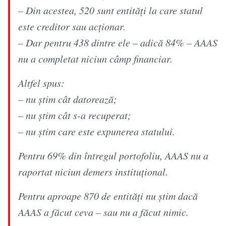
– Din acestea, 520 sunt entități la care statul
este creditor sau acționar.
– Dar pentru 438 dintre ele – adică 84% – AAAS
nu a completat niciun câmp financiar.
Altfel spus:
– nu știm cât datorează;
– nu știm cât s-a recuperat;
– nu știm care este expunerea statului.
Pentru 69% din întregul portofoliu, AAAS nu a
raportat niciun demers instituțional.
Pentru aproape 870 de entități nu știm dacă
AAAS a făcut ceva – sau nu a făcut nimic.