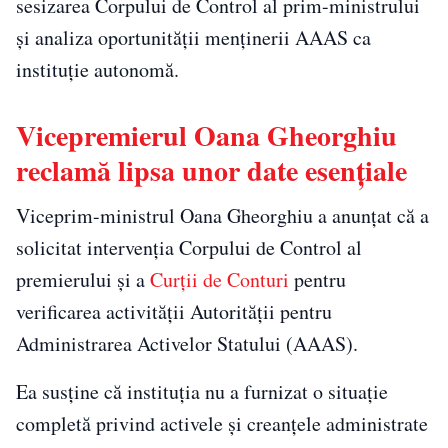
sesizarea Corpului de Control al prim-ministrului
și analiza oportunității menținerii AAAS ca
instituție autonomă.
Vicepremierul Oana Gheorghiu
reclamă lipsa unor date esențiale
Viceprim-ministrul Oana Gheorghiu a anunțat că a
solicitat intervenția Corpului de Control al
premierului și a
Curții de Conturi
pentru
verificarea activității Autorității pentru
Administrarea Activelor Statului (AAAS).
Ea susține că instituția nu a furnizat o situație
completă privind activele și creanțele administrate