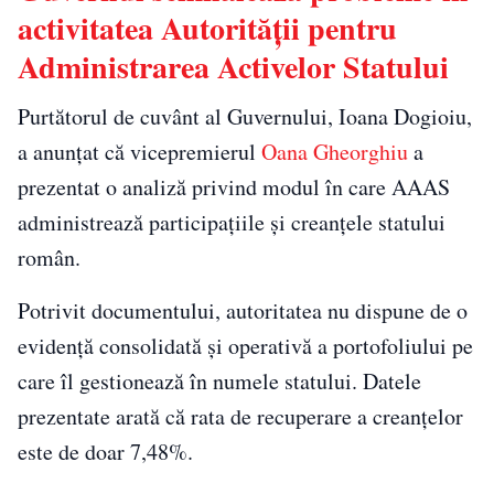
activitatea Autorității pentru
Administrarea Activelor Statului
Purtătorul de cuvânt al Guvernului, Ioana Dogioiu,
a anunțat că vicepremierul
Oana Gheorghiu
a
prezentat o analiză privind modul în care AAAS
administrează participațiile și creanțele statului
român.
Potrivit documentului, autoritatea nu dispune de o
evidență consolidată și operativă a portofoliului pe
care îl gestionează în numele statului. Datele
prezentate arată că rata de recuperare a creanțelor
este de doar 7,48%.