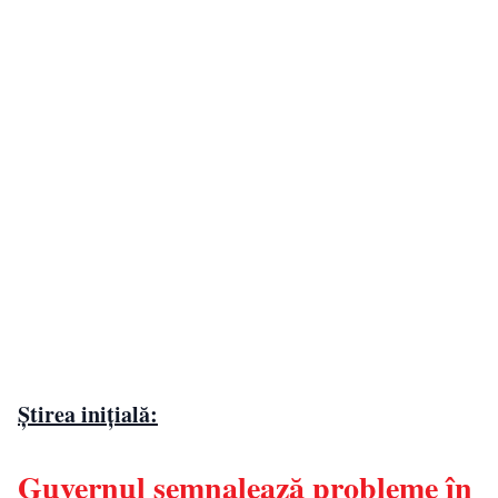
Știrea inițială:
Guvernul semnalează probleme în