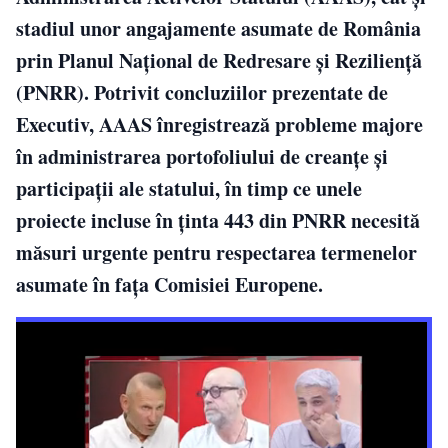
stadiul unor angajamente asumate de România
prin Planul Național de Redresare și Reziliență
(PNRR). Potrivit concluziilor prezentate de
Executiv, AAAS înregistrează probleme majore
în administrarea portofoliului de creanțe și
participații ale statului, în timp ce unele
proiecte incluse în ținta 443 din PNRR necesită
măsuri urgente pentru respectarea termenelor
asumate în fața Comisiei Europene.