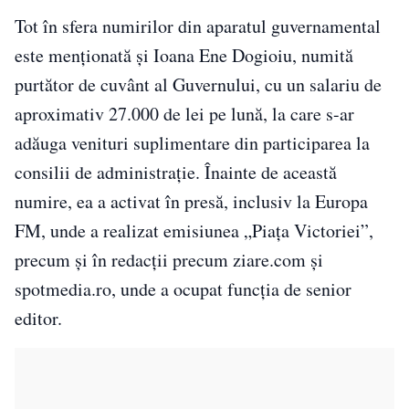
Tot în sfera numirilor din aparatul guvernamental
este menționată și Ioana Ene Dogioiu, numită
purtător de cuvânt al Guvernului, cu un salariu de
aproximativ 27.000 de lei pe lună, la care s-ar
adăuga venituri suplimentare din participarea la
consilii de administrație. Înainte de această
numire, ea a activat în presă, inclusiv la Europa
FM, unde a realizat emisiunea „Piața Victoriei”,
precum și în redacții precum ziare.com și
spotmedia.ro, unde a ocupat funcția de senior
editor.