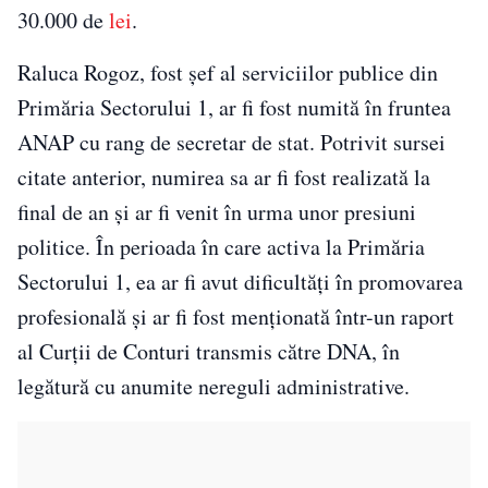
30.000 de
lei
.
Raluca Rogoz, fost șef al serviciilor publice din
Primăria Sectorului 1, ar fi fost numită în fruntea
ANAP cu rang de secretar de stat. Potrivit sursei
citate anterior, numirea sa ar fi fost realizată la
final de an și ar fi venit în urma unor presiuni
politice. În perioada în care activa la Primăria
Sectorului 1, ea ar fi avut dificultăți în promovarea
profesională și ar fi fost menționată într-un raport
al Curții de Conturi transmis către DNA, în
legătură cu anumite nereguli administrative.