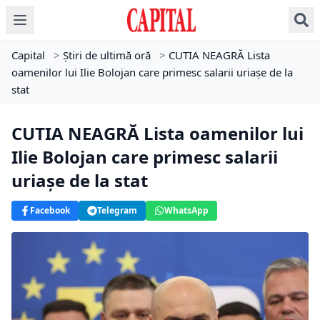
Capital
>
Știri de ultimă oră
>
CUTIA NEAGRĂ Lista
oamenilor lui Ilie Bolojan care primesc salarii uriașe de la
stat
CUTIA NEAGRĂ Lista oamenilor lui
Ilie Bolojan care primesc salarii
uriașe de la stat
Facebook
Telegram
WhatsApp