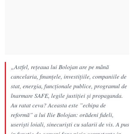
„Astfel, rețeaua lui Bolojan are pe mână
cancelaria, finanțele, investițiile, companiile de
stat, energia, funcționale publice, programul de
înarmare SAFE, legile justiției și propaganda.
Au ratat ceva? Aceasta este ”echipa de
reformă” a lui Ilie Bolojan: orădeni fideli,
useriști loiali, sinecuriști cu salarii de vis. A pus
in functie de oameni fara nicio competenta in