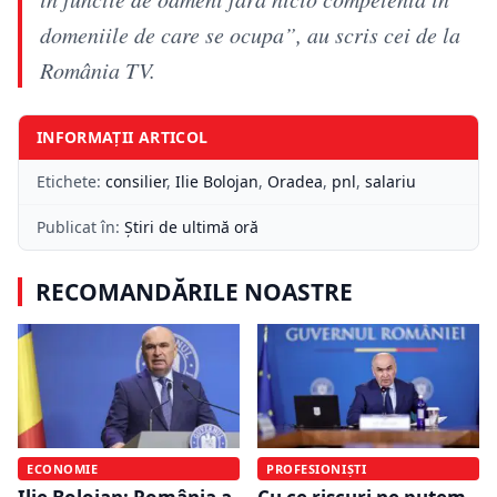
domeniile de care se ocupa”, au scris cei de la
România TV.
INFORMAȚII ARTICOL
Etichete:
consilier
,
Ilie Bolojan
,
Oradea
,
pnl
,
salariu
Publicat în:
Știri de ultimă oră
RECOMANDĂRILE NOASTRE
ECONOMIE
PROFESIONIȘTI