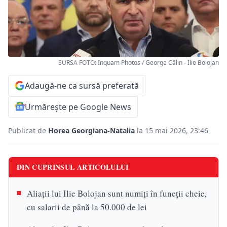
SURSA FOTO: Inquam Photos / George Călin - Ilie Bolojan
Adaugă-ne ca sursă preferată
Urmărește pe Google News
Publicat de
Horea Georgiana-Natalia
la 15 mai 2026, 23:46
DIN CUPRINSUL ARTICOLULUI
Aliații lui Ilie Bolojan sunt numiți în funcții cheie,
cu salarii de până la 50.000 de lei