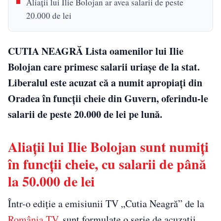
Aliații lui Ilie Bolojan ar avea salarii de peste
20.000 de lei
CUTIA NEAGRĂ Lista oamenilor lui Ilie
Bolojan care primesc salarii uriașe de la stat.
Liberalul este acuzat că a numit apropiați din
Oradea în funcții cheie din Guvern, oferindu-le
salarii de peste 20.000 de lei pe lună.
Aliații lui Ilie Bolojan sunt numiți
în funcții cheie, cu salarii de până
la 50.000 de lei
Într-o ediție a emisiunii TV „Cutia Neagră” de la
România TV
, sunt formulate o serie de acuzații