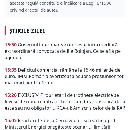
această regulă constituie o încălcare a Legii 8/1996
privind dreptul de autor.
ȘTIRILE ZILEI
15:50
Guvernul interimar se reunește într-o ședință
extraordinară convocată de Ilie Bolojan. Ce se află pe
agendă
15:35
Deficitul comercial rămâne la 16,46 miliarde de
euro. IMM România avertizează asupra presiunilor tot
mai mari pentru firme
15:20
EXCLUSIV. Proprietarii de trotinete electrice se
lovesc de reguli contradictorii. Dan Rotaru explică dacă
este sau nu obligatoriu RCA-ul: Am scris celor de la RAR
15:05
Reactorul 2 de la Cernavodă riscă să fie oprit.
Ministerul Energiei pregătește scenariul limitării