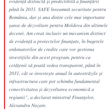
evidență distinctă și predictibilă a finanțării
până în 2031. SAFE înseamnă securitate pentru
România, dar și una dintre cele mai importante
șanse de dezvoltare pentru Moldova din ultimele
decenii. Am creat inclusiv un mecanism distinct
de evidență a proiectelor finanțate, în bugetele
ordonatorilor de credite care vor gestiona
investițiile din acest program, pentru ca
cetățenii să poată vedea transparent, până în
2031, cât se investește anual în autostrăzile și
infrastructura care pot schimba fundamental
conectivitatea și dezvoltarea economică a
regiunii”, a declarat ministrul Finanțelor,
Alexandru Nazare.