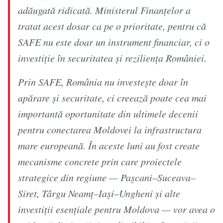
adăugată ridicată. Ministerul Finanțelor a
tratat acest dosar ca pe o prioritate, pentru că
SAFE nu este doar un instrument financiar, ci o
investiție în securitatea și reziliența României.
Prin SAFE, România nu investește doar în
apărare și securitate, ci creează poate cea mai
importantă oportunitate din ultimele decenii
pentru conectarea Moldovei la infrastructura
mare europeană. În aceste luni au fost create
mecanisme concrete prin care proiectele
strategice din regiune — Pașcani–Suceava–
Siret, Târgu Neamț–Iași–Ungheni și alte
investiții esențiale pentru Moldova — vor avea o