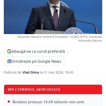
Alexandru Nazare, ministrul Finanțelor / SURSA FOTO: Facebook,
Alexandru Nazare
Adaugă-ne ca sursă preferată
Urmărește pe Google News
Publicat de
Vlad Dima
la 21 mai 2026, 18:45
DIN CUPRINSUL ARTICOLULUI
România primește 16,68 miliarde euro prin