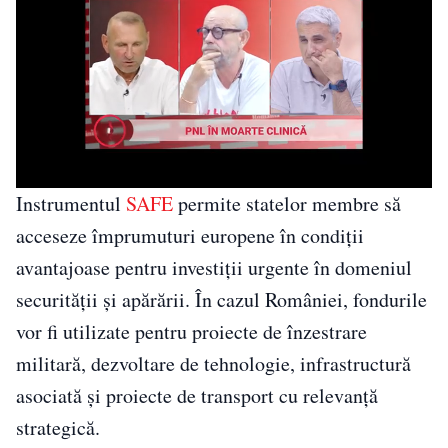
Instrumentul
SAFE
permite statelor membre să
acceseze împrumuturi europene în condiții
avantajoase pentru investiții urgente în domeniul
securității și apărării. În cazul României, fondurile
vor fi utilizate pentru proiecte de înzestrare
militară, dezvoltare de tehnologie, infrastructură
asociată și proiecte de transport cu relevanță
strategică.