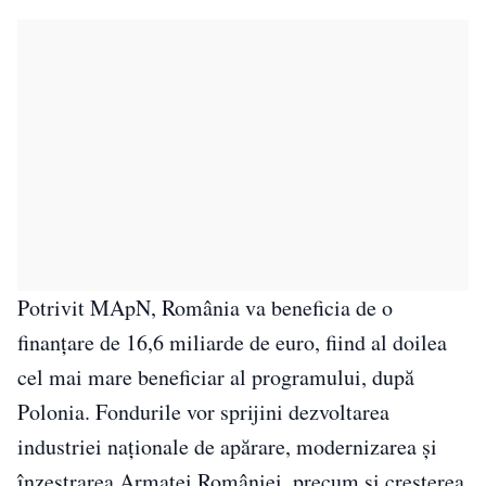
Potrivit MApN, România va beneficia de o
finanțare de 16,6 miliarde de euro, fiind al doilea
cel mai mare beneficiar al programului, după
Polonia. Fondurile vor sprijini dezvoltarea
industriei naționale de apărare, modernizarea și
înzestrarea Armatei României, precum și creșterea