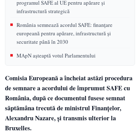
programul SAFE al UE pentru apărare și
infrastructură strategică
România semnează acordul SAFE: finanțare
europeană pentru apărare, infrastructură și
securitate până în 2030
MApN așteaptă votul Parlamentului
Comisia Europeană a încheiat astăzi procedura
de semnare a acordului de împrumut SAFE cu
România, după ce documentul fusese semnat
săptămâna trecută de ministrul Finanțelor,
Alexandru Nazare, și transmis ulterior la
Bruxelles.