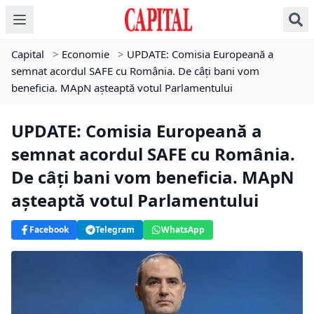
Capital
>
Economie
>
UPDATE: Comisia Europeană a
semnat acordul SAFE cu România. De câți bani vom
beneficia. MApN așteaptă votul Parlamentului
UPDATE: Comisia Europeană a
semnat acordul SAFE cu România.
De câți bani vom beneficia. MApN
așteaptă votul Parlamentului
Facebook
Telegram
WhatsApp