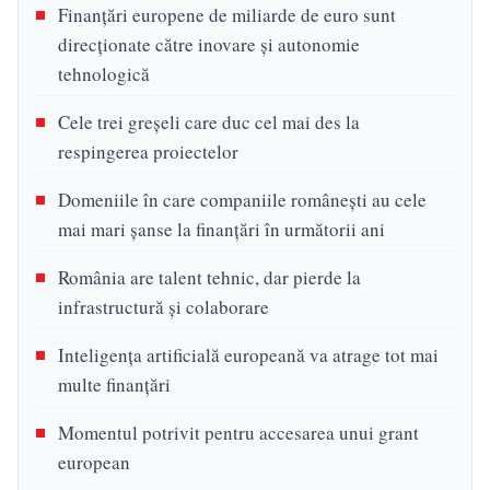
Finanțări europene de miliarde de euro sunt
direcționate către inovare și autonomie
tehnologică
Cele trei greșeli care duc cel mai des la
respingerea proiectelor
Domeniile în care companiile românești au cele
mai mari șanse la finanțări în următorii ani
România are talent tehnic, dar pierde la
infrastructură și colaborare
Inteligența artificială europeană va atrage tot mai
multe finanțări
Momentul potrivit pentru accesarea unui grant
european