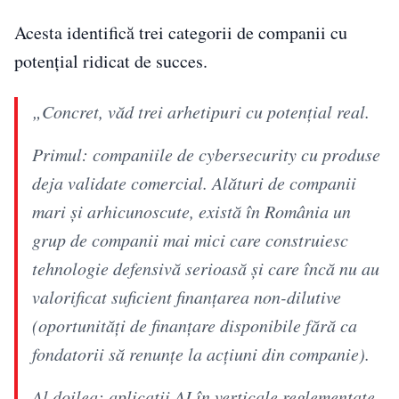
Acesta identifică trei categorii de companii cu
potențial ridicat de succes.
„Concret, văd trei arhetipuri cu potențial real.
Primul: companiile de cybersecurity cu produse
deja validate comercial. Alături de companii
mari și arhicunoscute, există în România un
grup de companii mai mici care construiesc
tehnologie defensivă serioasă și care încă nu au
valorificat suficient finanțarea non-dilutive
(oportunități de finanțare disponibile fără ca
fondatorii să renunțe la acțiuni din companie).
Al doilea: aplicații AI în verticale reglementate,