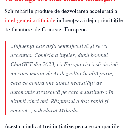
Schimbările produse de dezvoltarea accelerată a
inteligenței artificiale
influențează deja prioritățile
de finanțare ale Comisiei Europene.
„Influența este deja semnificativă și se va
accentua. Comisia a înțeles, după boomul
ChatGPT din 2023, că Europa riscă să devină
un consumator de AI dezvoltat în altă parte,
ceea ce contravine direct necesității de
autonomie strategică pe care a susținut-o în
ultimii cinci ani. Răspunsul a fost rapid și
concret”, a declarat Mihăilă.
Acesta a indicat trei inițiative pe care companiile