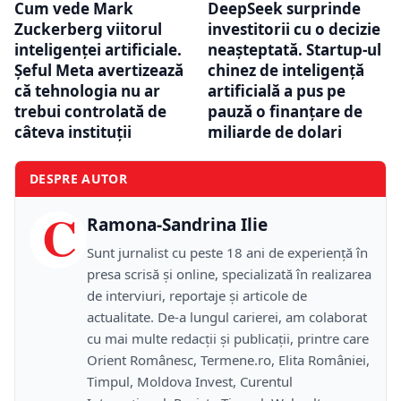
Cum vede Mark
DeepSeek surprinde
Zuckerberg viitorul
investitorii cu o decizie
inteligenței artificiale.
neașteptată. Startup-ul
Șeful Meta avertizează
chinez de inteligență
că tehnologia nu ar
artificială a pus pe
trebui controlată de
pauză o finanțare de
câteva instituții
miliarde de dolari
DESPRE AUTOR
C
Ramona-Sandrina Ilie
Sunt jurnalist cu peste 18 ani de experiență în
presa scrisă și online, specializată în realizarea
de interviuri, reportaje și articole de
actualitate. De-a lungul carierei, am colaborat
cu mai multe redacții și publicații, printre care
Orient Românesc, Termene.ro, Elita României,
Timpul, Moldova Invest, Curentul