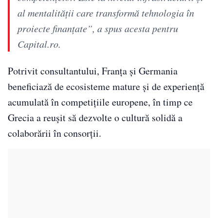
al mentalității care transformă tehnologia în
proiecte finanțate”, a spus acesta pentru
Capital.ro.
Potrivit consultantului, Franța și Germania
beneficiază de ecosisteme mature și de experiență
acumulată în competițiile europene, în timp ce
Grecia a reușit să dezvolte o cultură solidă a
colaborării în consorții.