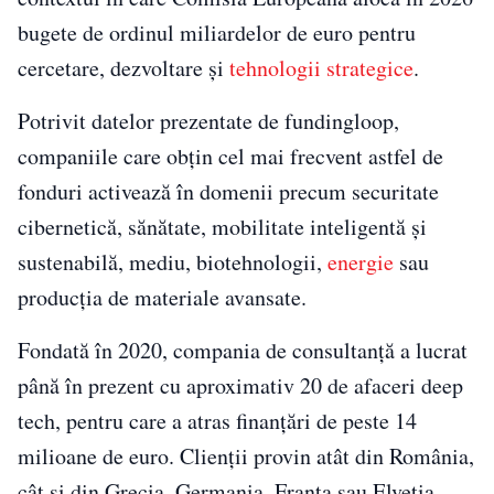
bugete de ordinul miliardelor de euro pentru
cercetare, dezvoltare și
tehnologii strategice
.
Potrivit datelor prezentate de fundingloop,
companiile care obțin cel mai frecvent astfel de
fonduri activează în domenii precum securitate
cibernetică, sănătate, mobilitate inteligentă și
sustenabilă, mediu, biotehnologii,
energie
sau
producția de materiale avansate.
Fondată în 2020, compania de consultanță a lucrat
până în prezent cu aproximativ 20 de afaceri deep
tech, pentru care a atras finanțări de peste 14
milioane de euro. Clienții provin atât din România,
cât și din Grecia, Germania, Franța sau Elveția.