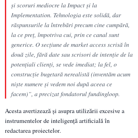
și scoruri mediocre la Impact și la
Implementation. Tehnologia este solidă, dar
răspunsurile la întrebări precum cine cumpără,
la ce preț, împotriva cui, prin ce canal sunt
generice. O secțiune de market access scrisă în
două zile, fără date sau scrisori de intenție de la
potențiali clienți, se vede imediat; la fel, o
construcție bugetară nerealistă (inventăm acum
niște numere și vedem noi după aceea ce
facem)”, a precizat fondatorul fundingloop.
Acesta avertizează și asupra utilizării excesive a
instrumentelor de inteligență artificială în
redactarea proiectelor.