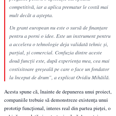
competitivă, iar a aplica prematur le costă mai
mult decât a aștepta.
Un grant european nu este o sursă de finanțare
pentru a porni o idee. Este un instrument pentru
a accelera o tehnologie deja validată tehnic și,
parțial, și comercial. Confuzia dintre aceste
două funcții este, după experiența mea, cea mai
costisitoare greșeală pe care o face un fondator
la început de drum”, a explicat Ovidiu Mihăilă.
Acesta spune că, înainte de depunerea unui proiect,
companiile trebuie să demonstreze existența unui
prototip funcțional, interes real din partea pieței, o