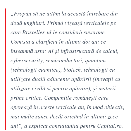
„Propun să ne uităm la această întrebare din
două unghiuri. Primul vizează verticalele pe
care Bruxelles-ul le consideră suverane.
Comisia a clarificat în ultimii doi ani ce
înseamnă asta: AI și infrastructură de calcul,
cybersecurity, semiconductori, quantum
(tehnologii cuantice), biotech, tehnologii cu
utilizare duală adiacente apărării (inovații cu
utilizare civilă si pentru apărare), și materii
prime critice. Companiile românești care
operează în aceste verticale au, în mod obiectiv,
mai multe șanse decât oricând în ultimii zece
ani”, a explicat consultantul pentru Capital.ro.