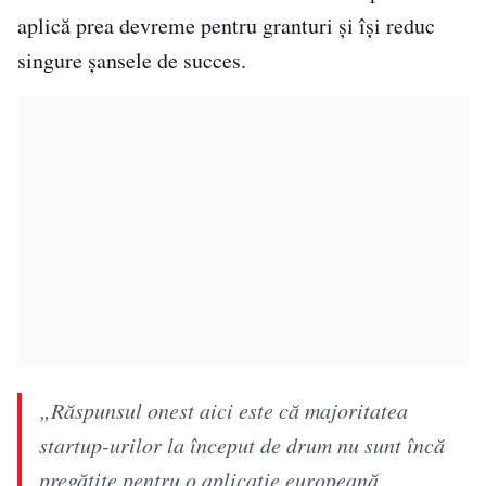
aplică prea devreme pentru granturi și își reduc
singure șansele de succes.
„Răspunsul onest aici este că majoritatea
startup-urilor la început de drum nu sunt încă
pregătite pentru o aplicație europeană