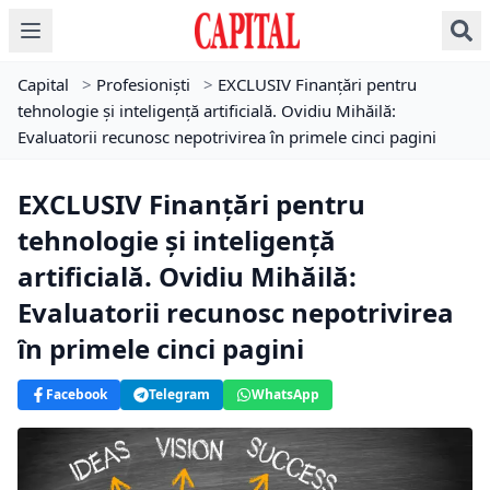
Capital
>
Profesioniști
>
EXCLUSIV Finanțări pentru
tehnologie și inteligență artificială. Ovidiu Mihăilă:
Evaluatorii recunosc nepotrivirea în primele cinci pagini
EXCLUSIV Finanțări pentru
tehnologie și inteligență
artificială. Ovidiu Mihăilă:
Evaluatorii recunosc nepotrivirea
în primele cinci pagini
Facebook
Telegram
WhatsApp