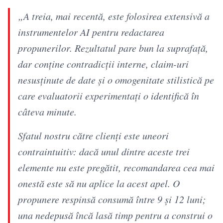
„A treia, mai recentă, este folosirea extensivă a
instrumentelor AI pentru redactarea
propunerilor. Rezultatul pare bun la suprafață,
dar conține contradicții interne, claim-uri
nesusținute de date și o omogenitate stilistică pe
care evaluatorii experimentați o identifică în
câteva minute.
Sfatul nostru către clienți este uneori
contraintuitiv: dacă unul dintre aceste trei
elemente nu este pregătit, recomandarea cea mai
onestă este să nu aplice la acest apel. O
propunere respinsă consumă între 9 și 12 luni;
una nedepusă încă lasă timp pentru a construi o