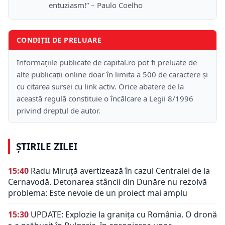
entuziasm!” – Paulo Coelho
CONDIȚII DE PRELUARE
Informațiile publicate de capital.ro pot fi preluate de
alte publicații online doar în limita a 500 de caractere și
cu citarea sursei cu link activ. Orice abatere de la
această regulă constituie o încălcare a Legii 8/1996
privind dreptul de autor.
ȘTIRILE ZILEI
15:40
Radu Miruță avertizează în cazul Centralei de la
Cernavodă. Detonarea stâncii din Dunăre nu rezolvă
problema: Este nevoie de un proiect mai amplu
15:30
UPDATE: Explozie la granița cu România. O dronă