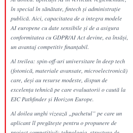
în special în sănătate, fintech și administrație
publică. Aici, capacitatea de a integra modele
AI europene cu date sensibile și de a asigura
conformitatea cu GDPR/AI Act devine, ea însăși,
un avantaj competitiv finanțabil.
Al treilea: spin-off-uri universitare în deep tech
(fotonică, materiale avansate, microelectronică)
care, deși au resurse modeste, dispun de
excelența tehnică pe care evaluatorii o caută la
EIC Pathfinder și Horizon Europe.
Al doilea unghi vizează „pachetul” pe care un
aplicant îl pregătește pentru o propunere de
proiect competitivă: tehnologia, structura de