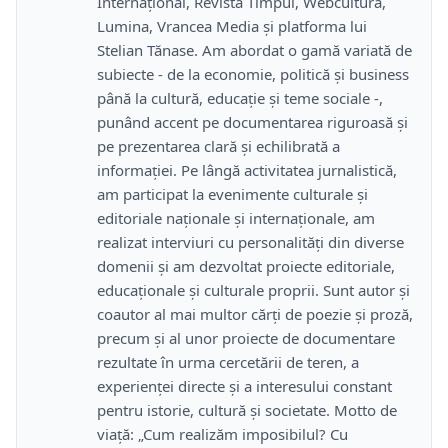
Internațional, Revista Timpul, Webcultura,
Lumina, Vrancea Media și platforma lui
Stelian Tănase. Am abordat o gamă variată de
subiecte - de la economie, politică și business
până la cultură, educație și teme sociale -,
punând accent pe documentarea riguroasă și
pe prezentarea clară și echilibrată a
informației. Pe lângă activitatea jurnalistică,
am participat la evenimente culturale și
editoriale naționale și internaționale, am
realizat interviuri cu personalități din diverse
domenii și am dezvoltat proiecte editoriale,
educaționale și culturale proprii. Sunt autor și
coautor al mai multor cărți de poezie și proză,
precum și al unor proiecte de documentare
rezultate în urma cercetării de teren, a
experienței directe și a interesului constant
pentru istorie, cultură și societate. Motto de
viață: „Cum realizăm imposibilul? Cu