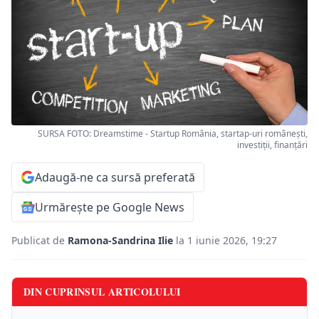
SURSA FOTO: Dreamstime - Startup România, startap-uri românești,
investiții, finanțări
Adaugă-ne ca sursă preferată
Urmărește pe Google News
Publicat de
Ramona-Sandrina Ilie
la 1 iunie 2026, 19:27
DIN CUPRINSUL ARTICOLULUI