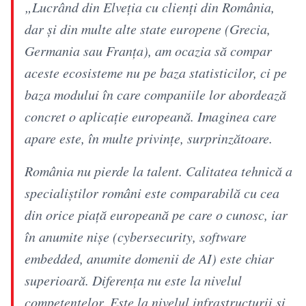
„Lucrând din Elveția cu clienți din România,
dar și din multe alte state europene (Grecia,
Germania sau Franța), am ocazia să compar
aceste ecosisteme nu pe baza statisticilor, ci pe
baza modului în care companiile lor abordează
concret o aplicație europeană. Imaginea care
apare este, în multe privințe, surprinzătoare.
România nu pierde la talent. Calitatea tehnică a
specialiștilor români este comparabilă cu cea
din orice piață europeană pe care o cunosc, iar
în anumite nișe (cybersecurity, software
embedded, anumite domenii de AI) este chiar
superioară. Diferența nu este la nivelul
competențelor. Este la nivelul infrastructurii și