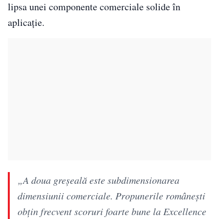
lipsa unei componente comerciale solide în
aplicație.
„A doua greșeală este subdimensionarea
dimensiunii comerciale. Propunerile românești
obțin frecvent scoruri foarte bune la Excellence