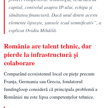
capital, controlul asupra IP-ului, echipa și
sănătatea financiară. Dacă unul dintre aceste
elemente lipsește, șansele scad semnificativ”, a
explicat Ovidiu Mihăilă.
România are talent tehnic, dar
pierde la infrastructură și
colaborare
Comparând ecosistemul local cu piețe precum
Franța, Germania sau Grecia, fondatorul
fundingloop consideră că principala problemă a
României nu este lipsa competențelor tehnice.