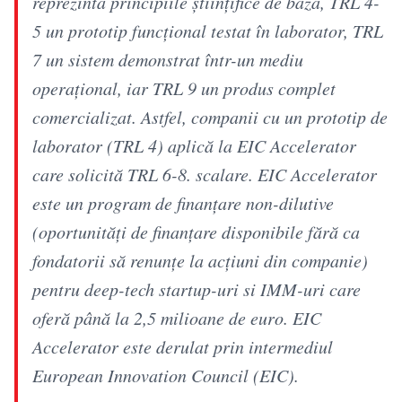
reprezintă principiile științifice de bază, TRL 4-
5 un prototip funcțional testat în laborator, TRL
7 un sistem demonstrat într-un mediu
operațional, iar TRL 9 un produs complet
comercializat. Astfel, companii cu un prototip de
laborator (TRL 4) aplică la EIC Accelerator
care solicită TRL 6-8. scalare. EIC Accelerator
este un program de finanțare non-dilutive
(oportunități de finanțare disponibile fără ca
fondatorii să renunțe la acțiuni din companie)
pentru deep-tech startup-uri si IMM-uri care
oferă până la 2,5 milioane de euro. EIC
Accelerator este derulat prin intermediul
European Innovation Council (EIC).