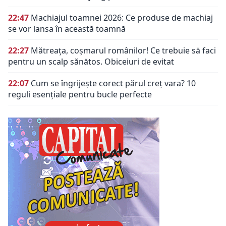
22:47
Machiajul toamnei 2026: Ce produse de machiaj
se vor lansa în această toamnă
22:27
Mătreața, coșmarul românilor! Ce trebuie să faci
pentru un scalp sănătos. Obiceiuri de evitat
22:07
Cum se îngrijește corect părul creț vara? 10
reguli esențiale pentru bucle perfecte