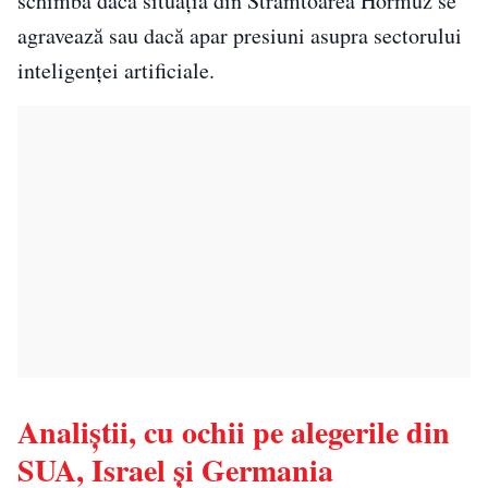
schimba dacă situația din Strâmtoarea Hormuz se
agravează sau dacă apar presiuni asupra sectorului
inteligenței artificiale.
Analiștii, cu ochii pe alegerile din
SUA, Israel și Germania