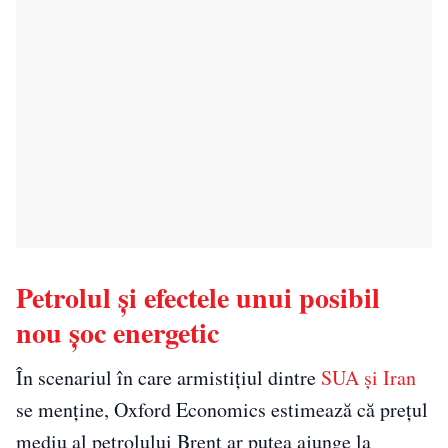
Petrolul și efectele unui posibil
nou șoc energetic
În scenariul în care armistițiul dintre
SUA și Iran
se menține, Oxford Economics estimează că prețul
mediu al petrolului Brent ar putea ajunge la