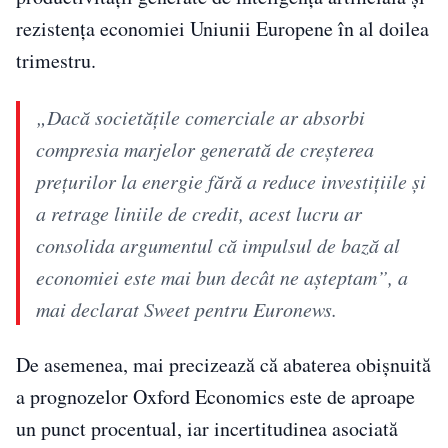
rezistența economiei Uniunii Europene în al doilea
trimestru.
„Dacă societățile comerciale ar absorbi
compresia marjelor generată de creșterea
prețurilor la energie fără a reduce investițiile și
a retrage liniile de credit, acest lucru ar
consolida argumentul că impulsul de bază al
economiei este mai bun decât ne așteptam”, a
mai declarat Sweet pentru Euronews.
De asemenea, mai precizează că abaterea obișnuită
a prognozelor Oxford Economics este de aproape
un punct procentual, iar incertitudinea asociată