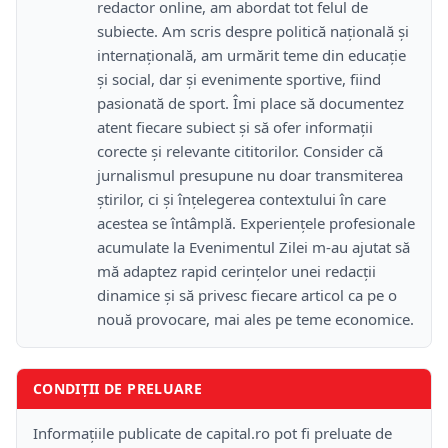
redactor online, am abordat tot felul de
subiecte. Am scris despre politică națională și
internațională, am urmărit teme din educație
și social, dar și evenimente sportive, fiind
pasionată de sport. Îmi place să documentez
atent fiecare subiect și să ofer informații
corecte și relevante cititorilor. Consider că
jurnalismul presupune nu doar transmiterea
știrilor, ci și înțelegerea contextului în care
acestea se întâmplă. Experiențele profesionale
acumulate la Evenimentul Zilei m-au ajutat să
mă adaptez rapid cerințelor unei redacții
dinamice și să privesc fiecare articol ca pe o
nouă provocare, mai ales pe teme economice.
CONDIȚII DE PRELUARE
Informațiile publicate de capital.ro pot fi preluate de