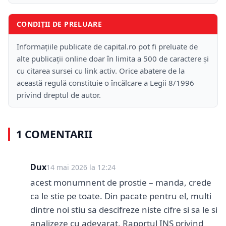
CONDIȚII DE PRELUARE
Informațiile publicate de capital.ro pot fi preluate de
alte publicații online doar în limita a 500 de caractere și
cu citarea sursei cu link activ. Orice abatere de la
această regulă constituie o încălcare a Legii 8/1996
privind dreptul de autor.
1 COMENTARII
Dux
14 mai 2026 la 12:24
acest monumnent de prostie – manda, crede
ca le stie pe toate. Din pacate pentru el, multi
dintre noi stiu sa descifreze niste cifre si sa le si
analizeze cu adevarat. Raportul INS privind