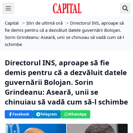
Capital
>
Știri de ultimă oră
>
Directorul INS, aproape să
fie demis pentru că a dezvăluit datele guvernării Bolojan.
Sorin Grindeanu: Aseară, unii se chinuiau să vadă cum să-l
schimbe
Directorul INS, aproape să fie
demis pentru că a dezvăluit datele
guvernării Bolojan. Sorin
Grindeanu: Aseară, unii se
chinuiau să vadă cum să-l schimbe
Facebook
Telegram
WhatsApp