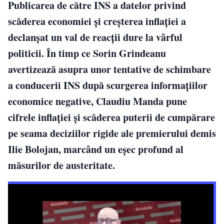
Publicarea de către INS a datelor privind
scăderea economiei și creșterea inflației a
declanșat un val de reacții dure la vârful
politicii. În timp ce Sorin Grindeanu
avertizează asupra unor tentative de schimbare
a conducerii INS după scurgerea informațiilor
economice negative, Claudiu Manda pune
cifrele inflației și scăderea puterii de cumpărare
pe seama deciziilor rigide ale premierului demis
Ilie Bolojan, marcând un eșec profund al
măsurilor de austeritate.