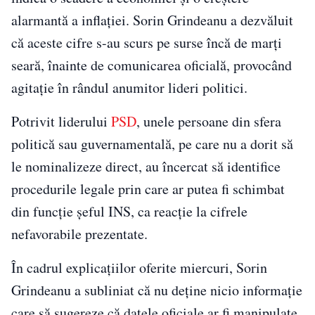
alarmantă a inflației. Sorin Grindeanu a dezvăluit
că aceste cifre s-au scurs pe surse încă de marți
seară, înainte de comunicarea oficială, provocând
agitație în rândul anumitor lideri politici.
Potrivit liderului
PSD
, unele persoane din sfera
politică sau guvernamentală, pe care nu a dorit să
le nominalizeze direct, au încercat să identifice
procedurile legale prin care ar putea fi schimbat
din funcție șeful INS, ca reacție la cifrele
nefavorabile prezentate.
În cadrul explicațiilor oferite miercuri, Sorin
Grindeanu a subliniat că nu deține nicio informație
care să sugereze că datele oficiale ar fi manipulate