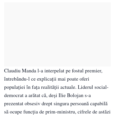
Claudiu Manda l-a interpelat pe fostul premier,
întrebându-l ce explicații mai poate oferi
populației în fața realității actuale. Liderul social-
democrat a arătat că, deși Ilie Bolojan s-a
prezentat obsesiv drept singura persoană capabilă
să ocupe funcția de prim-ministru, cifrele de astăzi