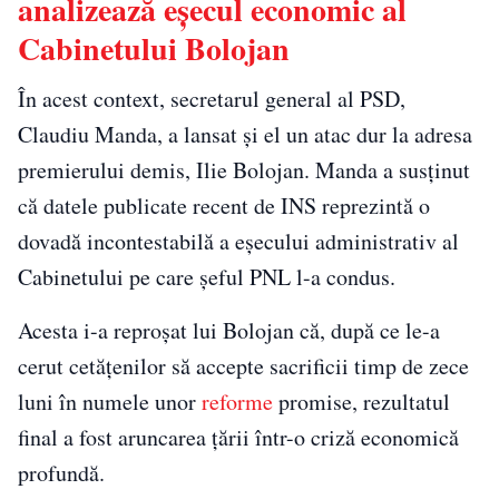
analizează eșecul economic al
Cabinetului Bolojan
În acest context, secretarul general al PSD,
Claudiu Manda, a lansat și el un atac dur la adresa
premierului demis, Ilie Bolojan. Manda a susținut
că datele publicate recent de INS reprezintă o
dovadă incontestabilă a eșecului administrativ al
Cabinetului pe care șeful PNL l-a condus.
Acesta i-a reproșat lui Bolojan că, după ce le-a
cerut cetățenilor să accepte sacrificii timp de zece
luni în numele unor
reforme
promise, rezultatul
final a fost aruncarea țării într-o criză economică
profundă.