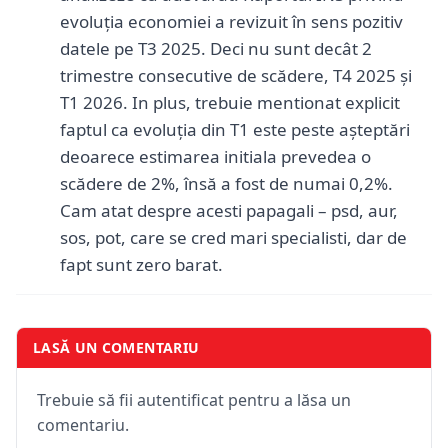
evoluția economiei a revizuit în sens pozitiv
datele pe T3 2025. Deci nu sunt decât 2
trimestre consecutive de scădere, T4 2025 și
T1 2026. In plus, trebuie mentionat explicit
faptul ca evoluția din T1 este peste așteptări
deoarece estimarea initiala prevedea o
scădere de 2%, însă a fost de numai 0,2%.
Cam atat despre acesti papagali – psd, aur,
sos, pot, care se cred mari specialisti, dar de
fapt sunt zero barat.
LASĂ UN COMENTARIU
Trebuie să fii autentificat pentru a lăsa un
comentariu.