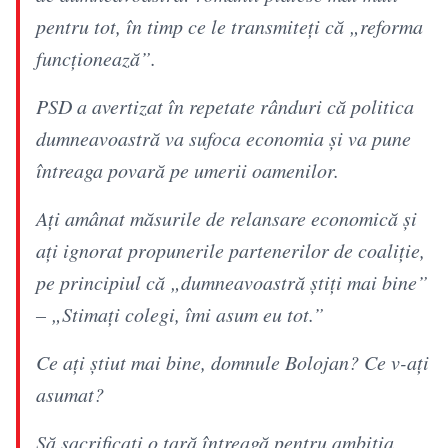
pentru tot, în timp ce le transmiteți că „reforma
funcționează”.
PSD a avertizat în repetate rânduri că politica
dumneavoastră va sufoca economia și va pune
întreaga povară pe umerii oamenilor.
Ați amânat măsurile de relansare economică și
ați ignorat propunerile partenerilor de coaliție,
pe principiul că „dumneavoastră știți mai bine”
– „Stimați colegi, îmi asum eu tot.”
Ce ați știut mai bine, domnule Bolojan? Ce v-ați
asumat?
Să sacrificați o țară întreagă pentru ambiția