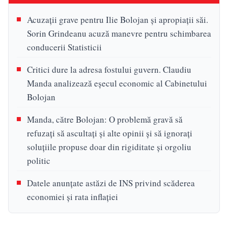
Acuzații grave pentru Ilie Bolojan și apropiații săi.
Sorin Grindeanu acuză manevre pentru schimbarea
conducerii Statisticii
Critici dure la adresa fostului guvern. Claudiu
Manda analizează eșecul economic al Cabinetului
Bolojan
Manda, către Bolojan: O problemă gravă să
refuzați să ascultați și alte opinii și să ignorați
soluțiile propuse doar din rigiditate și orgoliu
politic
Datele anunțate astăzi de INS privind scăderea
economiei și rata inflației