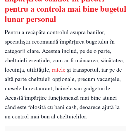
pentru a controla mai bine bugetul
lunar personal
Pentru a recăpăta controlul asupra banilor,
specialiștii recomandă împărțirea bugetului în
categorii clare. Acestea includ, pe de o parte,
cheltuieli esențiale, cum ar fi mâncarea, sănătatea,
locuința, utilitățile,
ratele
și transportul, iar pe de
altă parte cheltuieli opționale, precum vacanțele,
mesele la restaurant, hainele sau gadgeturile.
Această împărțire funcționează mai bine atunci
când este folosită cu bani cash, deoarece ajută la
un control mai bun al cheltuielilor.