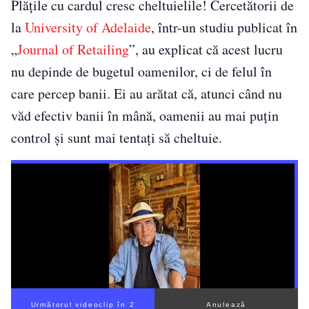
Plățile cu cardul cresc cheltuielile! Cercetătorii de
la
University of Adelaide
, într-un studiu publicat în
„
Journal of Retailing
”, au explicat că acest lucru
nu depinde de bugetul oamenilor, ci de felul în
care percep banii. Ei au arătat că, atunci când nu
văd efectiv banii în mână, oamenii au mai puțin
control și sunt mai tentați să cheltuie.
Următorul videoclip în 1
Anulează