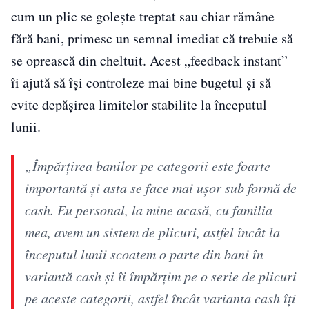
cum un plic se golește treptat sau chiar rămâne
fără bani, primesc un semnal imediat că trebuie să
se oprească din cheltuit. Acest „feedback instant”
îi ajută să își controleze mai bine bugetul și să
evite depășirea limitelor stabilite la începutul
lunii.
„Împărțirea banilor pe categorii este foarte
importantă și asta se face mai ușor sub formă de
cash. Eu personal, la mine acasă, cu familia
mea, avem un sistem de plicuri, astfel încât la
începutul lunii scoatem o parte din bani în
variantă cash și îi împărțim pe o serie de plicuri
pe aceste categorii, astfel încât varianta cash îți