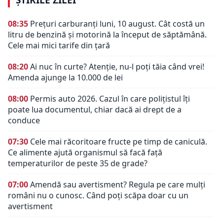
08:35
Prețuri carburanți luni, 10 august. Cât costă un
litru de benzină și motorină la început de săptămână.
Cele mai mici tarife din țară
08:20
Ai nuc în curte? Atenție, nu-l poți tăia când vrei!
Amenda ajunge la 10.000 de lei
08:00
Permis auto 2026. Cazul în care polițistul îți
poate lua documentul, chiar dacă ai drept de a
conduce
07:30
Cele mai răcoritoare fructe pe timp de caniculă.
Ce alimente ajută organismul să facă față
temperaturilor de peste 35 de grade?
07:00
Amendă sau avertisment? Regula pe care mulți
români nu o cunosc. Când poți scăpa doar cu un
avertisment