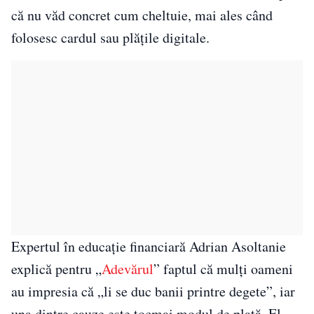
că nu văd concret cum cheltuie, mai ales când
folosesc cardul sau plățile digitale.
Expertul în educație financiară Adrian Asoltanie
explică pentru „
Adevărul
” faptul că mulți oameni
au impresia că „li se duc banii printre degete”, iar
una dintre cauze este tocmai modul de plată. El