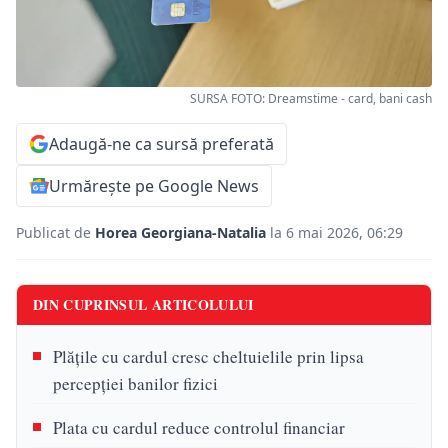
SURSA FOTO: Dreamstime - card, bani cash
Adaugă-ne ca sursă preferată
Urmărește pe Google News
Publicat de
Horea Georgiana-Natalia
la 6 mai 2026, 06:29
DIN CUPRINSUL ARTICOLULUI
Plățile cu cardul cresc cheltuielile prin lipsa
percepției banilor fizici
Plata cu cardul reduce controlul financiar