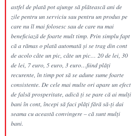
astfel de plată pot ajunge să plătească ani de
zile pentru un serviciu sau pentru un produs pe
care nu îl mai folosesc sau de care nu mai
beneficiază de foarte mult timp. Prin simplu fapt
că a rămas o plată automată și se trag din cont
de acolo câte un pic, câte un pic… 20 de lei, 30
de lei, 7 euro, 5 euro, 3 euro…fiind plăți
recurente, în timp pot să se adune sume foarte
consistente. De cele mai multe ori apare un efect
de falsă prosperitate, adică ți se pare că ai mulți
bani în cont, începi să faci plăți fără să-ți dai
seama cu această convingere – că sunt mulți
bani.