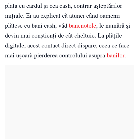
plata cu cardul și cea cash, contrar așteptărilor
inițiale. Ei au explicat că atunci când oamenii
plătesc cu bani cash, văd
bancnotele
, le numără și
devin mai conștienți de cât cheltuie. La plățile
digitale, acest contact direct dispare, ceea ce face
mai ușoară pierderea controlului asupra
banilor
.