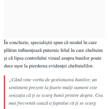
În concluzie, specialiștii spun că modul în care
plătim influențează puternic felul în care cheltuim
și că lipsa controlului vizual asupra banilor poate
duce ușor la pierderea evidenței cheltuielilor.
„Când vine vorba de gestionarea banilor, un
sentiment prezent la foarte mulți oameni este
senzația că ți se scurg banii printre degete. Cea
mai frecventă cauză a faptului că ți se scurg