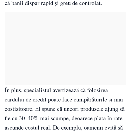
că banii dispar rapid și greu de controlat.
În plus, specialistul avertizează că folosirea
cardului de credit poate face cumpărăturile și mai
costisitoare. El spune că uneori produsele ajung să
fie cu 30–40% mai scumpe, deoarece plata în rate
ascunde costul real. De exemplu, oamenii evită să