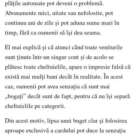
plățile automate pot deveni o problemă.
Abonamente mici, uitate sau nefolosite, pot
continua ani de zile și pot aduna sume mari în
timp, fără ca oamenii să își dea seama.
El mai explică și că atunci când toate veniturile
sunt ținute într-un singur cont și de acolo se
plătesc toate cheltuielile, apare o impresie falsă că
există mai mulți bani decât în realitate. În acest
caz, oamenii pot avea senzația că sunt mai
„bogați” decât sunt de fapt, pentru că nu își separă
cheltuielile pe categorii.
Din acest motiv, lipsa unui buget clar și folosirea
aproape exclusivă a cardului pot duce la senzația