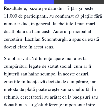
Rezultatele, bazate pe date din 17 țări și peste
11.000 de participanți, au confirmat că plățile fără
numerar duc, în general, la cheltuieli mai mari
decât plata cu bani cash. Autorul principal al
cercetării, Lachlan Schomburgk, a spus că există
dovezi clare în acest sens.
S-a observat că diferența apare mai ales la
cumpărături legate de statut social, cum ar fi
bijuterii sau haine scumpe. În aceste cazuri,
emoțiile influențează decizia de cumpărare, iar
metoda de plată poate crește suma cheltuită. În
schimb, cercetătorii au arătat că la bacșișuri sau
donații nu s-au găsit diferențe importante între