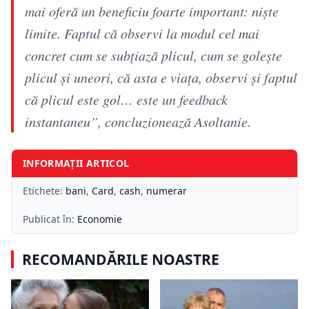
mai oferă un beneficiu foarte important: niște
limite. Faptul că observi la modul cel mai
concret cum se subțiază plicul, cum se golește
plicul și uneori, că asta e viața, observi și faptul
că plicul este gol… este un feedback
instantaneu”, concluzionează Asoltanie.
INFORMAȚII ARTICOL
Etichete:
bani
,
Card
,
cash
,
numerar
Publicat în:
Economie
RECOMANDĂRILE NOASTRE