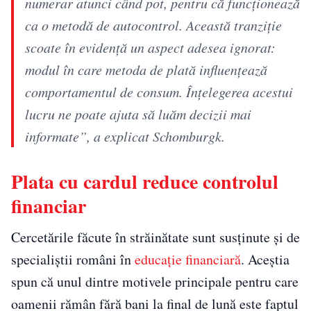
numerar atunci când pot, pentru că funcționează
ca o metodă de autocontrol. Această tranziție
scoate în evidență un aspect adesea ignorat:
modul în care metoda de plată influențează
comportamentul de consum. Înțelegerea acestui
lucru ne poate ajuta să luăm decizii mai
informate”, a explicat Schomburgk.
Plata cu cardul reduce controlul
financiar
Cercetările făcute în străinătate sunt susținute și de
specialiștii români în
educație financiară
. Aceștia
spun că unul dintre motivele principale pentru care
oamenii rămân fără bani la final de lună este faptul