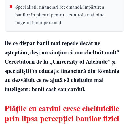
Specialiștii financiari recomandă împărțirea
banilor în plicuri pentru a controla mai bine
bugetul lunar personal
De ce dispar banii mai repede decât ne
așteptăm, deși nu simțim că am cheltuit mult?
Cercetătorii de la „University of Adelaide” și
specialiștii în educație financiară din România
au dezvăluit ce ne ajută să cheltuim mai
inteligent: banii cash sau cardul.
Plățile cu cardul cresc cheltuielile
prin lipsa percepției banilor fizici