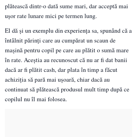
plătească dintr-o dată sume mari, dar acceptă mai
ușor rate lunare mici pe termen lung.
El dă și un exemplu din experiența sa, spunând că a
întâlnit părinți care au cumpărat un scaun de
mașină pentru copil pe care au plătit o sumă mare
în rate. Aceștia au recunoscut că nu ar fi dat banii
dacă ar fi plătit cash, dar plata în timp a făcut
achiziția să pară mai ușoară, chiar dacă au
continuat să plătească produsul mult timp după ce
copilul nu îl mai folosea.