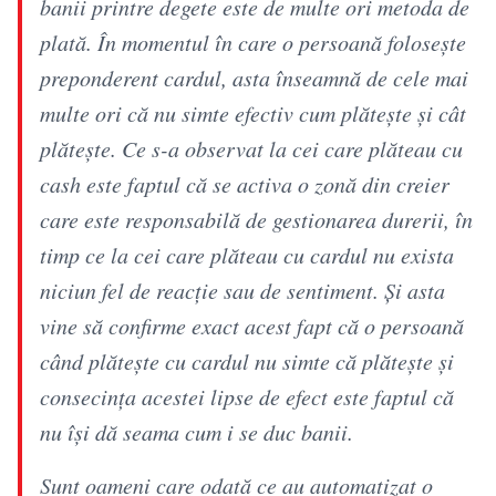
banii printre degete este de multe ori metoda de
plată. În momentul în care o persoană folosește
preponderent cardul, asta înseamnă de cele mai
multe ori că nu simte efectiv cum plătește și cât
plătește. Ce s-a observat la cei care plăteau cu
cash este faptul că se activa o zonă din creier
care este responsabilă de gestionarea durerii, în
timp ce la cei care plăteau cu cardul nu exista
niciun fel de reacție sau de sentiment. Și asta
vine să confirme exact acest fapt că o persoană
când plătește cu cardul nu simte că plătește și
consecința acestei lipse de efect este faptul că
nu își dă seama cum i se duc banii.
Sunt oameni care odată ce au automatizat o