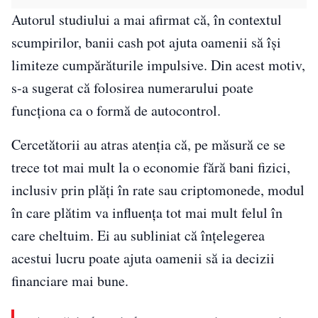
Autorul studiului a mai afirmat că, în contextul
scumpirilor, banii cash pot ajuta oamenii să își
limiteze cumpărăturile impulsive. Din acest motiv,
s-a sugerat că folosirea numerarului poate
funcționa ca o formă de autocontrol.
Cercetătorii au atras atenția că, pe măsură ce se
trece tot mai mult la o economie fără bani fizici,
inclusiv prin plăți în rate sau criptomonede, modul
în care plătim va influența tot mai mult felul în
care cheltuim. Ei au subliniat că înțelegerea
acestui lucru poate ajuta oamenii să ia decizii
financiare mai bune.