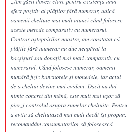
„Am găsit dovezi clare pentru existența unui
efect pozitiv al plăților fără numerar, adică
oamenii cheltuie mai mult atunci când folosesc
aceste metode comparativ cu numerarul.
Contrar așteptărilor noastre, am constatat că
plățile fără numerar nu duc neapărat la
bacșișuri sau donații mai mari comparativ cu
numerarul. Când folosesc numerar, oamenii
numără fizic bancnotele și monedele, iar actul
de a cheltui devine mai evident. Dacă nu dai
nimic concret din mână, este mult mai ușor să
pierzi controlul asupra sumelor cheltuite. Pentru
a evita să cheltuiască mai mult decât își propun,
recomandăm consumatorilor să folosească