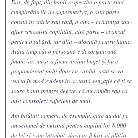
Dar, de fapt, din banii respectivi o parte sunt
cumpărăturile de supermarket, o altă parte
constă în chirie sau rată, o alta – grădinița sau
after school-ul copilului, altă parte – avansul
pentru o tabără, iar alta – alocată pentru haine.
Atâta timp cât o persoană e dezorganizată
financiar, nu și-a făcut niciun buget și face
preponderent plăți doar cu cardul, asta se va
vedea în mod evident în această senzație că ți se
scurg banii printre degete, că nu rămân sau că
nu-i controlezi suficient de mult.
Am întâlnit oameni, de exemplu, care au dat pe
un scăunel de mașină pentru copilul lor 8.000
de lei și i-am întrebat: dacă ar fi fost să plătiți