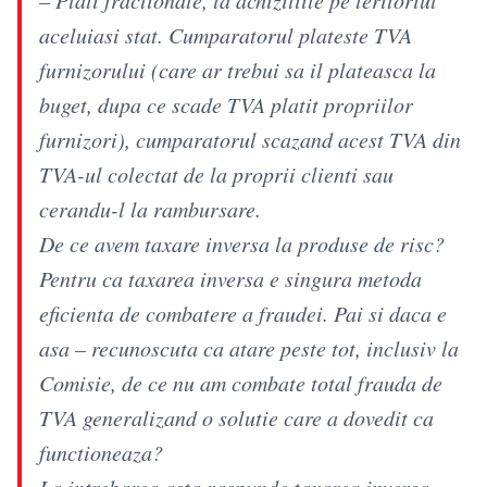
aceluiasi stat. Cumparatorul plateste TVA
furnizorului (care ar trebui sa il plateasca la
buget, dupa ce scade TVA platit propriilor
furnizori), cumparatorul scazand acest TVA din
TVA-ul colectat de la proprii clienti sau
cerandu-l la rambursare.
De ce avem taxare inversa la produse de risc?
Pentru ca taxarea inversa e singura metoda
eficienta de combatere a fraudei. Pai si daca e
asa – recunoscuta ca atare peste tot, inclusiv la
Comisie, de ce nu am combate total frauda de
TVA generalizand o solutie care a dovedit ca
functioneaza?
La intrebarea asta raspunde taxarea inversa