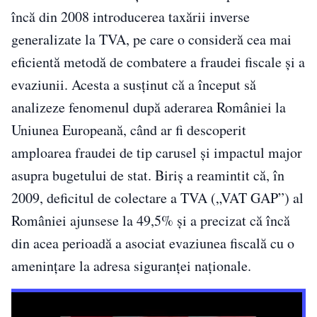
încă din 2008 introducerea taxării inverse
generalizate la TVA, pe care o consideră cea mai
eficientă metodă de combatere a fraudei fiscale și a
evaziunii. Acesta a susținut că a început să
analizeze fenomenul după aderarea României la
Uniunea Europeană, când ar fi descoperit
amploarea fraudei de tip carusel și impactul major
asupra bugetului de stat. Biriș a reamintit că, în
2009, deficitul de colectare a TVA („VAT GAP”) al
României ajunsese la 49,5% și a precizat că încă
din acea perioadă a asociat evaziunea fiscală cu o
amenințare la adresa siguranței naționale.