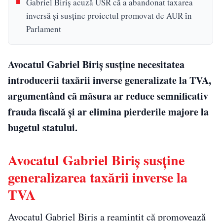
Gabriel Biriș acuză USR că a abandonat taxarea
inversă și susține proiectul promovat de AUR în
Parlament
Avocatul Gabriel Biriș susține necesitatea
introducerii taxării inverse generalizate la TVA,
argumentând că măsura ar reduce semnificativ
frauda fiscală și ar elimina pierderile majore la
bugetul statului.
Avocatul Gabriel Biriș susține
generalizarea taxării inverse la
TVA
Avocatul Gabriel Biriș a reamintit că promovează