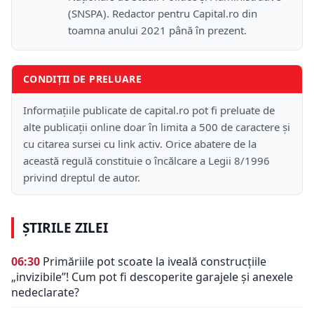
(SNSPA). Redactor pentru Capital.ro din
toamna anului 2021 până în prezent.
CONDIȚII DE PRELUARE
Informațiile publicate de capital.ro pot fi preluate de
alte publicații online doar în limita a 500 de caractere și
cu citarea sursei cu link activ. Orice abatere de la
această regulă constituie o încălcare a Legii 8/1996
privind dreptul de autor.
ȘTIRILE ZILEI
06:30
Primăriile pot scoate la iveală construcțiile
„invizibile”! Cum pot fi descoperite garajele și anexele
nedeclarate?