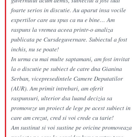
foarte serios in discutie. Au aparut insa vocile
expertilor care au spus ca nu e bine… Am
raspuns la vremea aceea printr-o analiza
publicata pe Cursdeguvernare. Subiectul a fost
inchis, nu se poate!
In urma cu mai multe saptamani, am fost invitat
la o discutie pe subiect de catre dna Gianina
Serban, vicepresedintele Camere Deputatilor
(AUR). Am primit intrebari, am oferit
raspunsuri, ulterior dsa luand decizia sa
promoveze un proiect de lege pe acest subiect in
care am crezut, cred si voi crede cu tarie!
Am sustinut si voi sustine pe oricine promoveaza
proiecte pe care le consider bune pentru tara