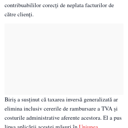
contribuabililor corecți de neplata facturilor de
către clienți.
Biriș a susținut că taxarea inversă generalizată ar
elimina inclusiv cererile de rambursare a TVA și
costurile administrative aferente acestora. El a pus
lipsa aplicării acestei măsuri în
Uniunea