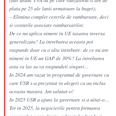
plata pe 25 ale lunii urmatoare la buget);
– Elimina complet cererile de rambursare, deci
si costurile asociate rambursarilor.
De ce nu aplica nimeni in UE taxarea inversa
generalizata? La intrebarea aceasta pot
raspunde doar cu o alta intrebare: de ce nu are
nimeni in UE un GAP de 30%? La intrebarea
asta va las sa va raspundeti singuri…
In 2024 am vazut in programul de guvernare cu
care USR s-a prezentat in alegeri ca au inclus
aceasta masura. Am salutat-o!
In 2025 USR a ajuns la guvernare si a uitat-o…
Tot in 2025, la negocierile pentru formarea
guvernului acum demis, subiectul a fost luat