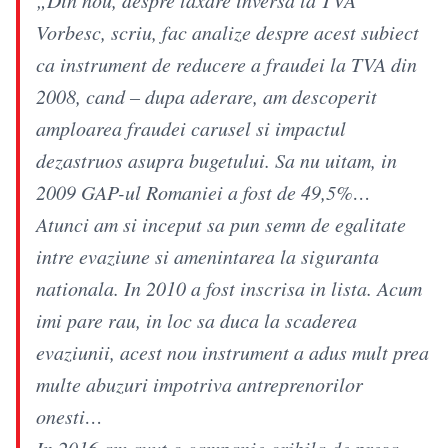
Vorbesc, scriu, fac analize despre acest subiect
ca instrument de reducere a fraudei la TVA din
2008, cand – dupa aderare, am descoperit
amploarea fraudei carusel si impactul
dezastruos asupra bugetului. Sa nu uitam, in
2009 GAP-ul Romaniei a fost de 49,5%…
Atunci am si inceput sa pun semn de egalitate
intre evaziune si amenintarea la siguranta
nationala. In 2010 a fost inscrisa in lista. Acum
imi pare rau, in loc sa duca la scaderea
evaziunii, acest nou instrument a adus mult prea
multe abuzuri impotriva antreprenorilor
onesti…
In 2016 am avut o campanie oribila de presa