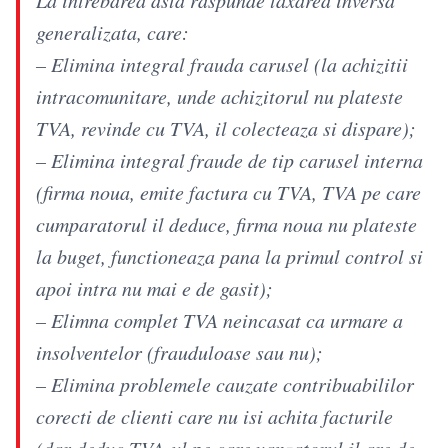
generalizata, care:
– Elimina integral frauda carusel (la achizitii
intracomunitare, unde achizitorul nu plateste
TVA, revinde cu TVA, il colecteaza si dispare);
– Elimina integral fraude de tip carusel interna
(firma noua, emite factura cu TVA, TVA pe care
cumparatorul il deduce, firma noua nu plateste
la buget, functioneaza pana la primul control si
apoi intra nu mai e de gasit);
– Elimna complet TVA neincasat ca urmare a
insolventelor (frauduloase sau nu);
– Elimina problemele cauzate contribuabililor
corecti de clienti care nu isi achita facturile
(dar deduc TVA-ul pe care vanzatorul il are de