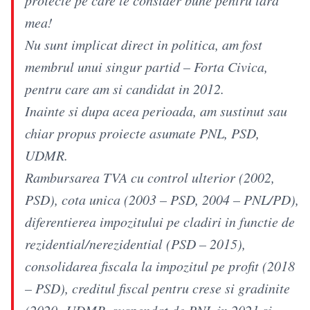
mea!
Nu sunt implicat direct in politica, am fost
membrul unui singur partid – Forta Civica,
pentru care am si candidat in 2012.
Inainte si dupa acea perioada, am sustinut sau
chiar propus proiecte asumate PNL, PSD,
UDMR.
Rambursarea TVA cu control ulterior (2002,
PSD), cota unica (2003 – PSD, 2004 – PNL/PD),
diferentierea impozitului pe cladiri in functie de
rezidential/nerezidential (PSD – 2015),
consolidarea fiscala la impozitul pe profit (2018
– PSD), creditul fiscal pentru crese si gradinite
(2020 -UDMR, suspendat de PNL in 2021 si