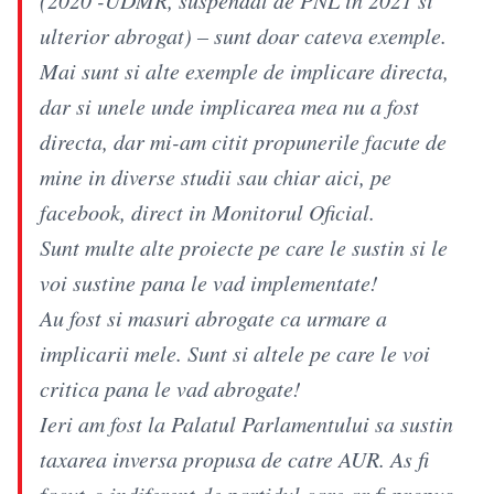
ulterior abrogat) – sunt doar cateva exemple.
Mai sunt si alte exemple de implicare directa,
dar si unele unde implicarea mea nu a fost
directa, dar mi-am citit propunerile facute de
mine in diverse studii sau chiar aici, pe
facebook, direct in Monitorul Oficial.
Sunt multe alte proiecte pe care le sustin si le
voi sustine pana le vad implementate!
Au fost si masuri abrogate ca urmare a
implicarii mele. Sunt si altele pe care le voi
critica pana le vad abrogate!
Ieri am fost la Palatul Parlamentului sa sustin
taxarea inversa propusa de catre AUR. As fi
facut-o indiferent de partidul care ar fi propus-