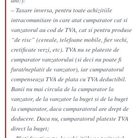
– Taxare inversa, pentru toate achizitiile
intracomunitare in care atat cumparator cat si
vanzatorul au cod de TVA, cat si pentru produse
“de risc” (cereale, telefoane mobile, fier vechi,
cretificate verzi, etc). TVA nu se plateste de
cumparator vanzatorului (si deci nu poate fi
furat/neplatit de vanzator), iar cumparatorul
compenseaza TVA de plata cu TVA deductibil.
Banii nu mai circula de la cumparator la
vanzator, de la vanzator la buget si de la buget
la cumparator, daca cumparatorul are drept de
deducere. Daca nu, cumparatorul plateste TVA
direct la buget;
– Plati fractionate, la achizitiile pe teritoriul