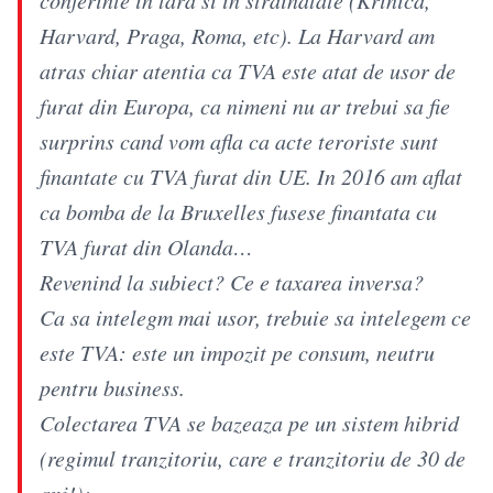
Harvard, Praga, Roma, etc). La Harvard am
atras chiar atentia ca TVA este atat de usor de
furat din Europa, ca nimeni nu ar trebui sa fie
surprins cand vom afla ca acte teroriste sunt
finantate cu TVA furat din UE. In 2016 am aflat
ca bomba de la Bruxelles fusese finantata cu
TVA furat din Olanda…
Revenind la subiect? Ce e taxarea inversa?
Ca sa intelegm mai usor, trebuie sa intelegem ce
este TVA: este un impozit pe consum, neutru
pentru business.
Colectarea TVA se bazeaza pe un sistem hibrid
(regimul tranzitoriu, care e tranzitoriu de 30 de
ani!):