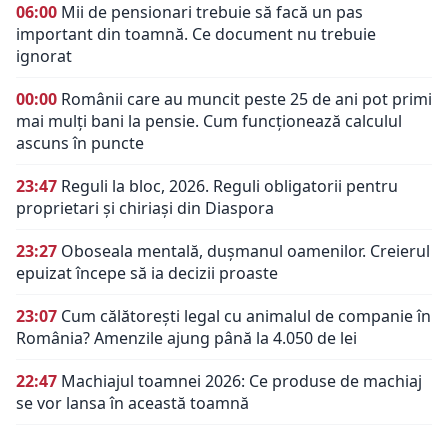
06:00
Mii de pensionari trebuie să facă un pas
important din toamnă. Ce document nu trebuie
ignorat
00:00
Românii care au muncit peste 25 de ani pot primi
mai mulți bani la pensie. Cum funcționează calculul
ascuns în puncte
23:47
Reguli la bloc, 2026. Reguli obligatorii pentru
proprietari și chiriași din Diaspora
23:27
Oboseala mentală, dușmanul oamenilor. Creierul
epuizat începe să ia decizii proaste
23:07
Cum călătorești legal cu animalul de companie în
România? Amenzile ajung până la 4.050 de lei
22:47
Machiajul toamnei 2026: Ce produse de machiaj
se vor lansa în această toamnă