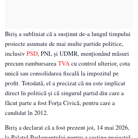
Biriș a subliniat că a susținut de-a lungul timpului
proiecte asumate de mai multe partide politice,
inclusiv
PSD
, PNL și UDMR, menționând măsuri
precum rambursarea
TVA
cu control ulterior, cota
unică sau consolidarea fiscală la impozitul pe
profit. Totodată, el a precizat că nu este implicat
direct în politică și că singurul partid din care a
făcut parte a fost Forța Civică, pentru care a
candidat în 2012.
Biriș a declarat că a fost prezent joi, 14 mai 2026,
la Palatul Parlamentului pentru a susține proiectul