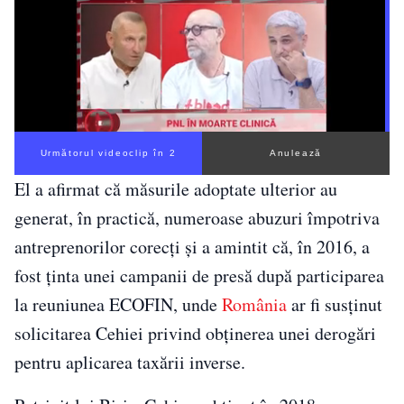
Următorul videoclip în 1
Anulează
El a afirmat că măsurile adoptate ulterior au
generat, în practică, numeroase abuzuri împotriva
antreprenorilor corecți și a amintit că, în 2016, a
fost ținta unei campanii de presă după participarea
la reuniunea ECOFIN, unde
România
ar fi susținut
solicitarea Cehiei privind obținerea unei derogări
pentru aplicarea taxării inverse.