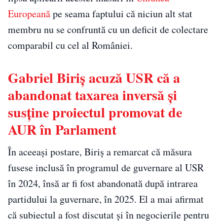
Europeană
pe seama faptului că niciun alt stat
membru nu se confruntă cu un deficit de colectare
comparabil cu cel al României.
Gabriel Biriș acuză USR că a
abandonat taxarea inversă și
susține proiectul promovat de
AUR în Parlament
În aceeași postare, Biriș a remarcat că măsura
fusese inclusă în programul de guvernare al USR
în 2024, însă ar fi fost abandonată după intrarea
partidului la guvernare, în 2025. El a mai afirmat
că subiectul a fost discutat și în negocierile pentru