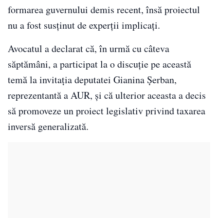
formarea guvernului demis recent, însă proiectul
nu a fost susținut de experții implicați.
Avocatul a declarat că, în urmă cu câteva
săptămâni, a participat la o discuție pe această
temă la invitația deputatei Gianina Șerban,
reprezentantă a AUR, și că ulterior aceasta a decis
să promoveze un proiect legislativ privind taxarea
inversă generalizată.