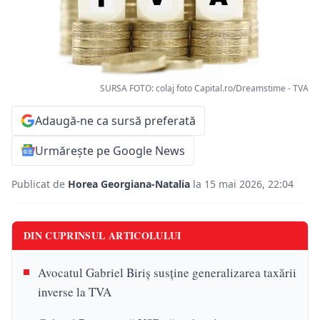
SURSA FOTO: colaj foto Capital.ro/Dreamstime - TVA
Adaugă-ne ca sursă preferată
Urmărește pe Google News
Publicat de
Horea Georgiana-Natalia
la 15 mai 2026, 22:04
DIN CUPRINSUL ARTICOLULUI
Avocatul Gabriel Biriș susține generalizarea taxării
inverse la TVA