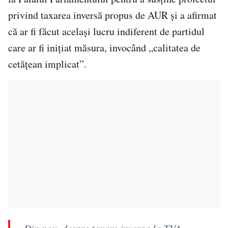
privind taxarea inversă propus de AUR și a afirmat
că ar fi făcut același lucru indiferent de partidul
care ar fi inițiat măsura, invocând „calitatea de
cetățean implicat”.
„Din nou, despre taxare inversa la TVA