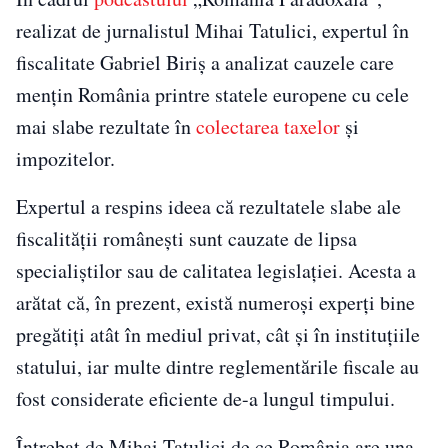
realizat de jurnalistul Mihai Tatulici, expertul în
fiscalitate Gabriel Biriș a analizat cauzele care
mențin România printre statele europene cu cele
mai slabe rezultate în
colectarea taxelor
și
impozitelor.
Expertul a respins ideea că rezultatele slabe ale
fiscalității românești sunt cauzate de lipsa
specialiștilor sau de calitatea legislației. Acesta a
arătat că, în prezent, există numeroși experți bine
pregătiți atât în mediul privat, cât și în instituțiile
statului, iar multe dintre reglementările fiscale au
fost considerate eficiente de-a lungul timpului.
Întrebat de Mihai Tatulici de ce România are una