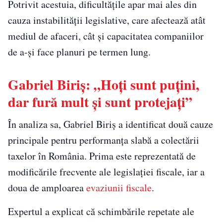
Potrivit acestuia, dificultățile apar mai ales din
cauza instabilității legislative, care afectează atât
mediul de afaceri, cât și capacitatea companiilor
de a-și face planuri pe termen lung.
Gabriel Biriș: „Hoți sunt puțini,
dar fură mult și sunt protejați”
În analiza sa, Gabriel Biriș a identificat două cauze
principale pentru performanța slabă a colectării
taxelor în România. Prima este reprezentată de
modificările frecvente ale legislației fiscale, iar a
doua de amploarea
evaziunii fiscale
.
Expertul a explicat că schimbările repetate ale