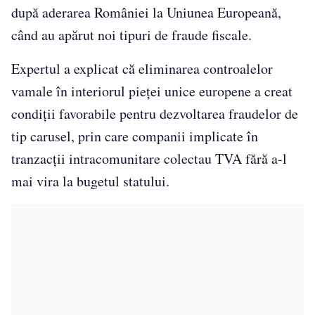
după aderarea României la Uniunea Europeană,
când au apărut noi tipuri de fraude fiscale.
Expertul a explicat că eliminarea controalelor
vamale în interiorul pieței unice europene a creat
condiții favorabile pentru dezvoltarea fraudelor de
tip carusel, prin care companii implicate în
tranzacții intracomunitare colectau TVA fără a-l
mai vira la bugetul statului.