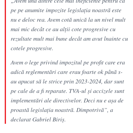
„Avem una dintre cele mai ineficiente pentru că
pe pe anumite impozite legislația noastră este
nu e deloc rea. Avem cotă unică la un nivel mult
mai mic decât ce au alții cote progresive cu
rezultate mult mai bune decât am avut înainte cu
cotele progresive.
Avem o lege privind impozitul pe profit care era
adică reglementări care erau foarte ok până s-
au apucat să le strice prin 2023-2024, dar sunt
pe cale de a fi reparate. TVA-ul și accizele sunt
implementări ale directivelor. Deci nu e așa de
proastă legislația noastră. Dimpotrivă”, a
declarat Gabriel Biriș.