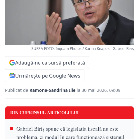
SURSA FOTO: Inquam Photos / Karina Knapek - Gabriel Biriș
Adaugă-ne ca sursă preferată
Urmărește pe Google News
Publicat de
Ramona-Sandrina Ilie
la 30 mai 2026, 09:09
DIN CUPRINSUL ARTICOLULUI
Gabriel Biriș spune că legislația fiscală nu este
problema, ci modul în care funcționează sistemul