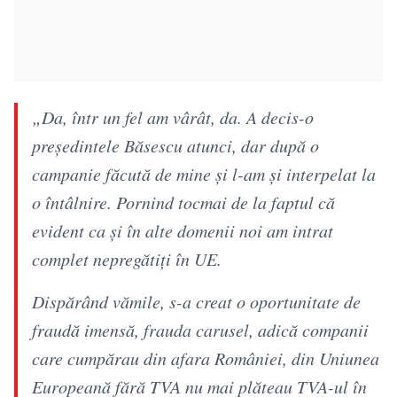
„Da, într un fel am vârât, da. A decis-o
președintele Băsescu atunci, dar după o
campanie făcută de mine și l-am și interpelat la
o întâlnire. Pornind tocmai de la faptul că
evident ca și în alte domenii noi am intrat
complet nepregătiți în UE.
Dispărând vămile, s-a creat o oportunitate de
fraudă imensă, frauda carusel, adică companii
care cumpărau din afara României, din Uniunea
Europeană fără TVA nu mai plăteau TVA-ul în