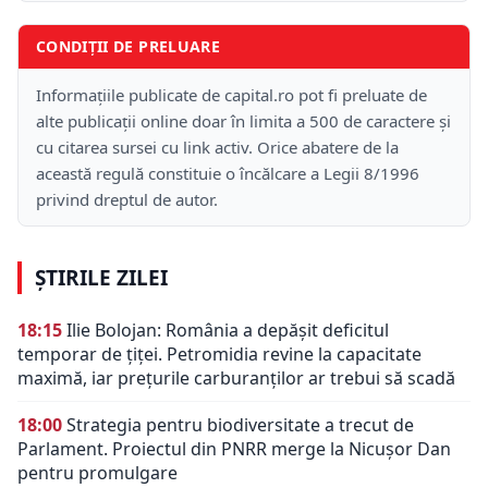
CONDIȚII DE PRELUARE
Informațiile publicate de capital.ro pot fi preluate de
alte publicații online doar în limita a 500 de caractere și
cu citarea sursei cu link activ. Orice abatere de la
această regulă constituie o încălcare a Legii 8/1996
privind dreptul de autor.
ȘTIRILE ZILEI
18:15
Ilie Bolojan: România a depășit deficitul
temporar de țiței. Petromidia revine la capacitate
maximă, iar prețurile carburanților ar trebui să scadă
18:00
Strategia pentru biodiversitate a trecut de
Parlament. Proiectul din PNRR merge la Nicușor Dan
pentru promulgare