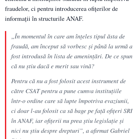
fraudelor, ci pentru introducerea ofițerilor de
informații în structurile ANAF.
„În momentul în care am înțeles tipul ăsta de
fraudă, am început să vorbesc și până la urmă a
fost introdusă în lista de amenințări. De ce spun
că nu știu dacă e merit sau vină?
Pentru că nu a fost folosit acest instrument de
către CSAT pentru a pune cumva instituțiile
într-o ordine care să lupte împotriva evaziunii,
ci doar l-au folosit ca să bage pe față ofițeri SRI
în ANAF, iar ofițerii nu prea știu legislație și
nici nu știu despre drepturi”, a afirmat Gabriel