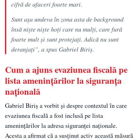
cifră de afaceri foarte mari.
Sunt așa undeva în zona asta de background
însă niște niște hoți care nu mulți, care fură
foarte mult și sunt protejați. Adică nu sunt
deranjați”, a spus Gabriel Biriș.
Cum a ajuns evaziunea fiscală pe
lista amenințărilor la siguranța
națională
Gabriel Biriș a vorbit și despre contextul în care
evaziunea fiscală a fost inclusă pe lista
amenințărilor la adresa siguranței naționale.
Acesta a afirmat că a susținut activ această măsură