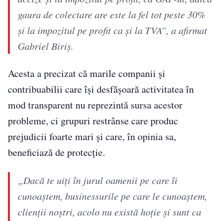
gaura de colectare are este la fel tot peste 30%
și la impozitul pe profit ca și la TVA”, a afirmat
Gabriel Biriș.
Acesta a precizat că marile companii și
contribuabilii care își desfășoară activitatea în
mod transparent nu reprezintă sursa acestor
probleme, ci grupuri restrânse care produc
prejudicii foarte mari și care, în opinia sa,
beneficiază de protecție.
„Dacă te uiți în jurul oamenii pe care îi
cunoaștem, businessurile pe care le cunoaștem,
clienții noștri, acolo nu există hoție și sunt ca