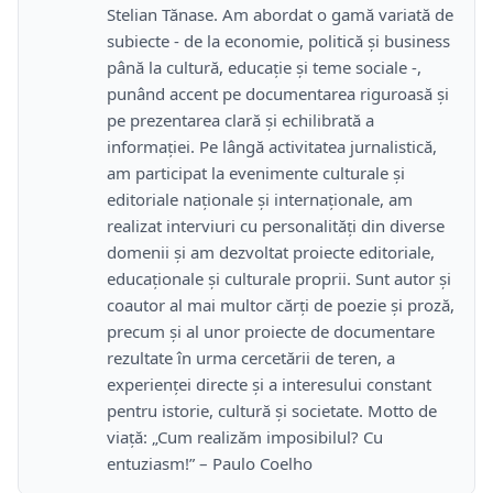
Stelian Tănase. Am abordat o gamă variată de
subiecte - de la economie, politică și business
până la cultură, educație și teme sociale -,
punând accent pe documentarea riguroasă și
pe prezentarea clară și echilibrată a
informației. Pe lângă activitatea jurnalistică,
am participat la evenimente culturale și
editoriale naționale și internaționale, am
realizat interviuri cu personalități din diverse
domenii și am dezvoltat proiecte editoriale,
educaționale și culturale proprii. Sunt autor și
coautor al mai multor cărți de poezie și proză,
precum și al unor proiecte de documentare
rezultate în urma cercetării de teren, a
experienței directe și a interesului constant
pentru istorie, cultură și societate. Motto de
viață: „Cum realizăm imposibilul? Cu
entuziasm!” – Paulo Coelho