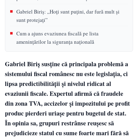
Gabriel Biriș: „Hoți sunt puțini, dar fură mult și
sunt protejați”
Cum a ajuns evaziunea fiscală pe lista
amenințărilor la siguranța națională
Gabriel Biriș susține că principala problemă a
sistemului fiscal românesc nu este legislația, ci
lipsa predictibilității și nivelul ridicat al
evaziunii fiscale. Expertul afirmă că fraudele
din zona TVA, accizelor și impozitului pe profit
produc pierderi uriașe pentru bugetul de stat.
În opinia sa, grupuri restrânse reușesc să
prejudicieze statul cu sume foarte mari fără să