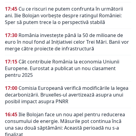
17:45
Cu ce riscuri ne putem confrunta în următorii
ani. Ilie Bolojan vorbește despre ratingul României:
Sper să putem trece la o perspectivă stabilă
17:30
România investește până la 50 de milioane de
euro în noul fond al Inițiativei celor Trei Mări. Banii vor
merge către proiecte de infrastructură
17:15
Cât contribuie România la economia Uniunii
Europene. Eurostat a publicat un nou clasament
pentru 2025
17:00
Comisia Europeană verifică modificările la legea
decarbonizării. Bruxelles-ul avertizează asupra unui
posibil impact asupra PNRR
16:45
Ilie Bolojan face un nou apel pentru reducerea
consumului de energie. Măsurile pot continua încă
una sau două săptămâni: Această perioadă nu s-a
finalizat