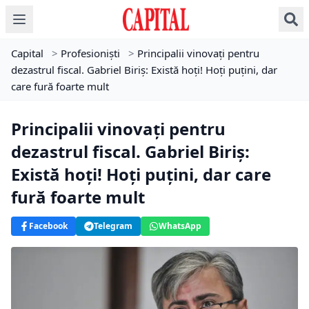
Capital
>
Profesioniști
>
Principalii vinovați pentru
dezastrul fiscal. Gabriel Biriș: Există hoți! Hoți puțini, dar
care fură foarte mult
Principalii vinovați pentru
dezastrul fiscal. Gabriel Biriș:
Există hoți! Hoți puțini, dar care
fură foarte mult
Facebook
Telegram
WhatsApp