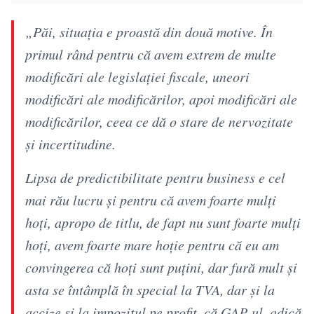
„Păi, situația e proastă din două motive. În
primul rând pentru că avem extrem de multe
modificări ale legislației fiscale, uneori
modificări ale modificărilor, apoi modificări ale
modificărilor, ceea ce dă o stare de nervozitate
și incertitudine.
Lipsa de predictibilitate pentru business e cel
mai rău lucru și pentru că avem foarte mulți
hoți, apropo de titlu, de fapt nu sunt foarte mulți
hoți, avem foarte mare hoție pentru că eu am
convingerea că hoți sunt puțini, dar fură mult și
asta se întâmplă în special la TVA, dar și la
accize și la impozitul pe profit, că GAP-ul, adică