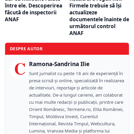
între ele. Descoperirea
Firmele trebuie să își
făcută de inspectorii
actualizeze
ANAF
documentele înainte de
următorul control
ANAF
DESPRE AUTOR
C
Ramona-Sandrina Ilie
Sunt jurnalist cu peste 18 ani de experiență în
presa scrisă și online, specializată în realizarea
de interviuri, reportaje și articole de
actualitate. De-a lungul carierei, am colaborat
cu mai multe redacții și publicații, printre care
Orient Românesc, Termene.ro, Elita României,
Timpul, Moldova Invest, Curentul
Internațional, Revista Timpul, Webcultura,
Lumina, Vrancea Media și platforma lui