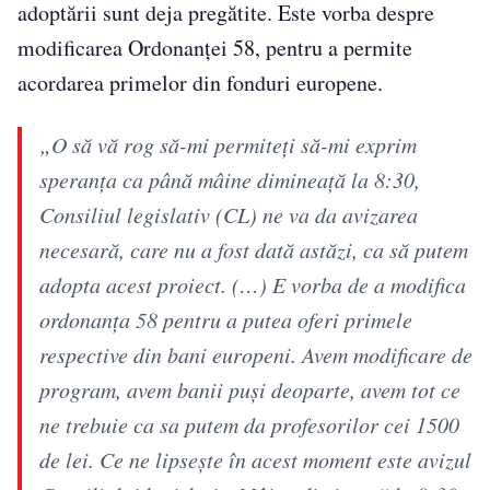
adoptării sunt deja pregătite. Este vorba despre
modificarea Ordonanței 58, pentru a permite
acordarea primelor din fonduri europene.
„O să vă rog să-mi permiteți să-mi exprim
speranța ca până mâine dimineață la 8:30,
Consiliul legislativ (CL) ne va da avizarea
necesară, care nu a fost dată astăzi, ca să putem
adopta acest proiect. (…) E vorba de a modifica
ordonanța 58 pentru a putea oferi primele
respective din bani europeni. Avem modificare de
program, avem banii puși deoparte, avem tot ce
ne trebuie ca sa putem da profesorilor cei 1500
de lei. Ce ne lipsește în acest moment este avizul