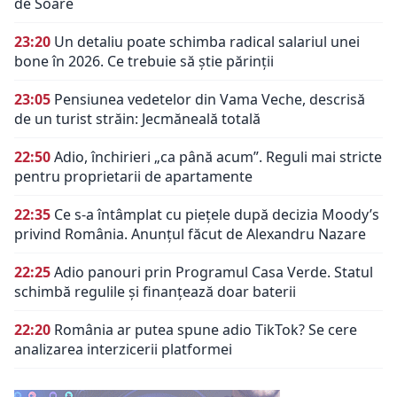
de Soare
23:20
Un detaliu poate schimba radical salariul unei
bone în 2026. Ce trebuie să știe părinții
23:05
Pensiunea vedetelor din Vama Veche, descrisă
de un turist străin: Jecmăneală totală
22:50
Adio, închirieri „ca până acum”. Reguli mai stricte
pentru proprietarii de apartamente
22:35
Ce s-a întâmplat cu piețele după decizia Moody’s
privind România. Anunțul făcut de Alexandru Nazare
22:25
Adio panouri prin Programul Casa Verde. Statul
schimbă regulile și finanțează doar baterii
22:20
România ar putea spune adio TikTok? Se cere
analizarea interzicerii platformei