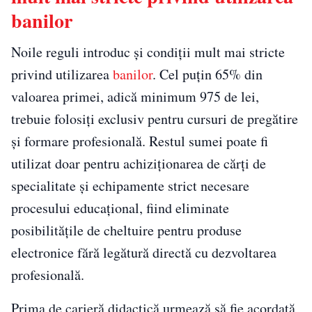
banilor
Noile reguli introduc și condiții mult mai stricte
privind utilizarea
banilor
. Cel puțin 65% din
valoarea primei, adică minimum 975 de lei,
trebuie folosiți exclusiv pentru cursuri de pregătire
și formare profesională. Restul sumei poate fi
utilizat doar pentru achiziționarea de cărți de
specialitate și echipamente strict necesare
procesului educațional, fiind eliminate
posibilitățile de cheltuire pentru produse
electronice fără legătură directă cu dezvoltarea
profesională.
Prima de carieră didactică urmează să fie acordată