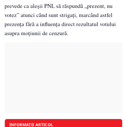
prevede ca aleșii PNL să răspundă „prezent, nu
votez” atunci când sunt strigați, marcând astfel
prezența fără a influența direct rezultatul votului
asupra moțiunii de cenzură.
INFORMAȚII ARTICOL