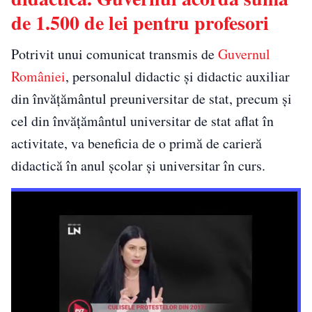
de 1.500 de lei pentru profesori
Potrivit unui comunicat transmis de
Guvernul
României
, personalul didactic și didactic auxiliar
din învățământul preuniversitar de stat, precum și
cel din învățământul universitar de stat aflat în
activitate, va beneficia de o primă de carieră
didactică în anul școlar și universitar în curs.