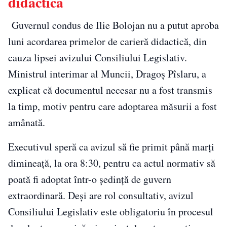
didactică
Guvernul condus de Ilie Bolojan nu a putut aproba
luni acordarea primelor de carieră didactică, din
cauza lipsei avizului Consiliului Legislativ.
Ministrul interimar al Muncii, Dragoș Pîslaru, a
explicat că documentul necesar nu a fost transmis
la timp, motiv pentru care adoptarea măsurii a fost
amânată.
Executivul speră ca avizul să fie primit până marți
dimineață, la ora 8:30, pentru ca actul normativ să
poată fi adoptat într-o ședință de guvern
extraordinară. Deși are rol consultativ, avizul
Consiliului Legislativ este obligatoriu în procesul