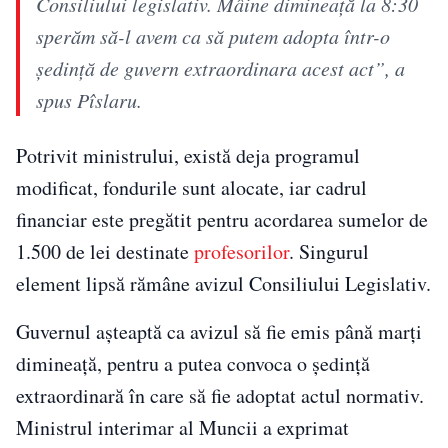
Consiliului legislativ. Mâine dimineață la 8:30
sperăm să-l avem ca să putem adopta într-o
ședință de guvern extraordinara acest act”, a
spus Pîslaru.
Potrivit ministrului, există deja programul
modificat, fondurile sunt alocate, iar cadrul
financiar este pregătit pentru acordarea sumelor de
1.500 de lei destinate
profesorilor
. Singurul
element lipsă rămâne avizul Consiliului Legislativ.
Guvernul așteaptă ca avizul să fie emis până marți
dimineață, pentru a putea convoca o ședință
extraordinară în care să fie adoptat actul normativ.
Ministrul interimar al Muncii a exprimat