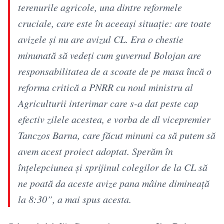
terenurile agricole, una dintre reformele
cruciale, care este în aceeași situație: are toate
avizele și nu are avizul CL. Era o chestie
minunată să vedeți cum guvernul Bolojan are
responsabilitatea de a scoate de pe masa încă o
reforma critică a PNRR cu noul ministru al
Agriculturii interimar care s-a dat peste cap
efectiv zilele acestea, e vorba de dl vicepremier
Tanczos Barna, care făcut minuni ca să putem să
avem acest proiect adoptat. Sperăm în
înțelepciunea și sprijinul colegilor de la CL să
ne poată da aceste avize pana mâine dimineață
la 8:30”, a mai spus acesta.