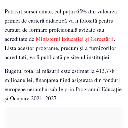
Potrivit sursei citate, cel puțin 65% din valoarea
primei de carieră didactică va fi folosită pentru
cursuri de formare profesională avizate sau
acreditate de
Ministerul Educației și Cercetării
.
Lista acestor programe, precum și a furnizorilor
acreditați, va fi publicată pe site-ul instituției.
Bugetul total al măsurii este estimat la 413,778
milioane lei, finanțarea fiind asigurată din fonduri
europene nerambursabile prin Programul Educație
și Ocupare 2021–2027.