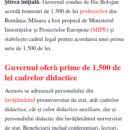
Știrea inițială
: Guvernul condus de Ilie Bolojan
acordă bonusuri de 1.500 de lei
profesorilor
din
România. Măsura a fost propusă de
Ministerul
Investițiilor și Proiectelor Europene
(
MIPE
) și
stabilește cadrul legal pentru acordarea unei prime
nete de 1.500 de lei.
Guvernul oferă prime de 1.500 de
lei cadrelor didactice
Aceasta se adresează personalului din
învățământul
preuniversitar de stat, atât cadrelor
didactice, cât și celor didactice auxiliare, dar și
personalului didactic din învățământul universitar
de stat. Beneficiarii includ conferențiari, lectori,