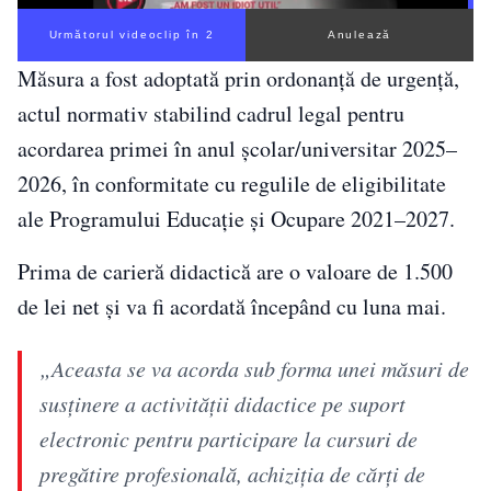
Următorul videoclip în 1
Anulează
Măsura a fost adoptată prin ordonanță de urgență,
actul normativ stabilind cadrul legal pentru
acordarea primei în anul școlar/universitar 2025–
2026, în conformitate cu regulile de eligibilitate
ale Programului Educație și Ocupare 2021–2027.
Prima de carieră didactică are o valoare de 1.500
de lei net și va fi acordată începând cu luna mai.
„Aceasta se va acorda sub forma unei măsuri de
susţinere a activităţii didactice pe suport
electronic pentru participare la cursuri de
pregătire profesională, achiziţia de cărţi de