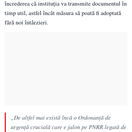
încrederea că instituția va transmite documentul în
timp util, astfel încât măsura să poată fi adoptată
fără noi întârzieri.
„De altfel mai există încă o Ordonanță de
urgență crucială care e jalon pe PNRR legată de