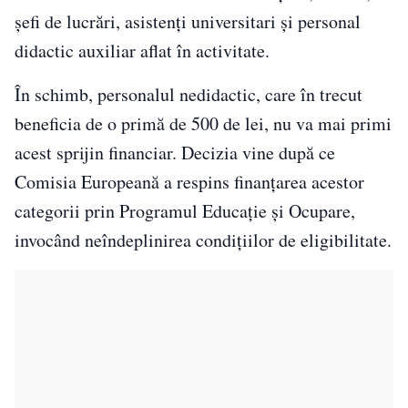
șefi de lucrări, asistenți universitari și personal
didactic auxiliar aflat în activitate.
În schimb, personalul nedidactic, care în trecut
beneficia de o primă de 500 de lei, nu va mai primi
acest sprijin financiar. Decizia vine după ce
Comisia Europeană
a respins finanțarea acestor
categorii prin Programul Educație și Ocupare,
invocând neîndeplinirea condițiilor de eligibilitate.