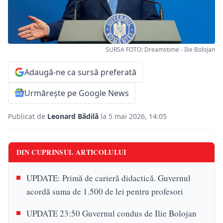
SURSA FOTO: Dreamstime - Ilie Bolojan
Adaugă-ne ca sursă preferată
Urmărește pe Google News
Publicat de
Leonard Bădilă
la 5 mai 2026, 14:05
DIN CUPRINSUL ARTICOLULUI
UPDATE: Primă de carieră didactică. Guvernul
acordă suma de 1.500 de lei pentru profesori
UPDATE 23:50 Guvernul condus de Ilie Bolojan