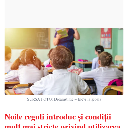
SURSA FOTO: Dreamstime – Elevi la școală
Noile reguli introduc și condiții
mult mai stricte privind utilizarea