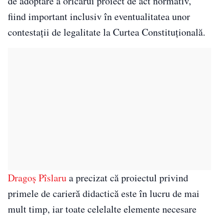
de adoptare a oricărui proiect de act normativ,
fiind important inclusiv în eventualitatea unor
contestații de legalitate la Curtea Constituțională.
Dragoș Pîslaru
a precizat că proiectul privind
primele de carieră didactică este în lucru de mai
mult timp, iar toate celelalte elemente necesare