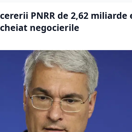
ererii PNRR de 2,62 miliarde 
cheiat negocierile