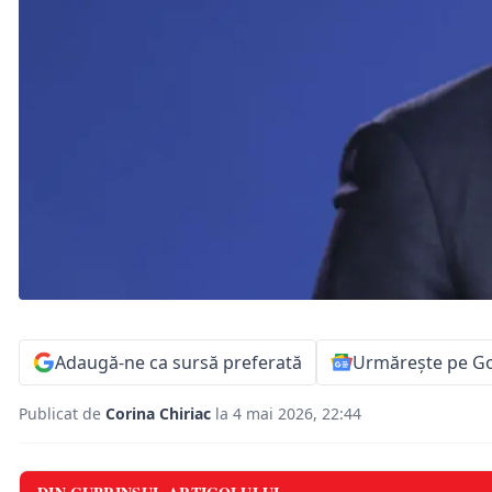
Adaugă-ne ca sursă preferată
Urmărește pe G
Publicat de
Corina Chiriac
la 4 mai 2026, 22:44