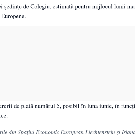
i ședințe de Colegiu, estimată pentru mijlocul lunii ma
i Europene.
rerii de plată numărul 5, posibil în luna iunie, în funcț
ice.
rile din Spaţiul Economic European Liechtenstein şi Islan