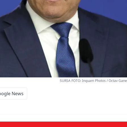
SURSA FOTO: Inquam Photos / Octav Ganea
oogle News