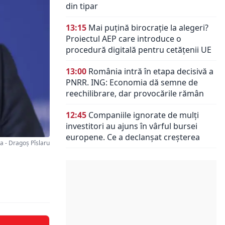
din tipar
13:15
Mai puțină birocrație la alegeri?
Proiectul AEP care introduce o
procedură digitală pentru cetățenii UE
13:00
România intră în etapa decisivă a
PNRR. ING: Economia dă semne de
reechilibrare, dar provocările rămân
12:45
Companiile ignorate de mulți
investitori au ajuns în vârful bursei
europene. Ce a declanșat creșterea
 - Dragoș Pîslaru