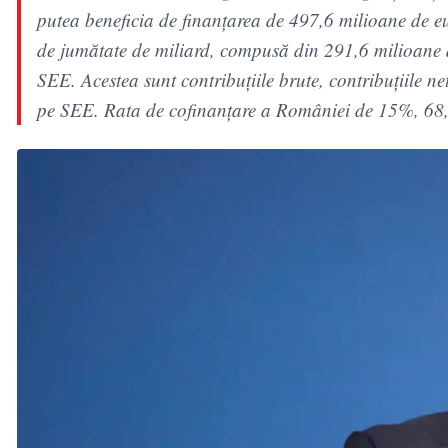
putea beneficia de finanţarea de 497,6 milioane de 
de jumătate de miliard, compusă din 291,6 milioane 
SEE. Acestea sunt contribuţiile brute, contribuţiile n
pe SEE. Rata de cofinanţare a României de 15%, 68,6