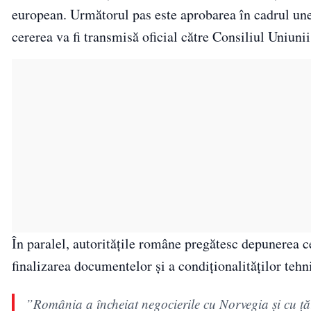
european. Următorul pas este aprobarea în cadrul une
cererea va fi transmisă oficial către Consiliul Uniuni
În paralel, autoritățile române pregătesc depunerea ce
finalizarea documentelor și a condiționalităților tehn
”România a încheiat negocierile cu Norvegia şi cu ţă