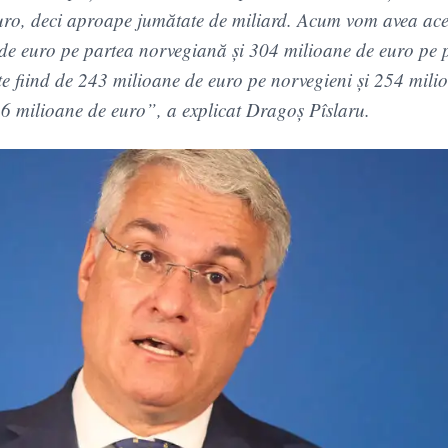
euro, deci aproape jumătate de miliard. Acum vom avea ac
de euro pe partea norvegiană şi 304 milioane de euro pe 
ete fiind de 243 milioane de euro pe norvegieni şi 254 mili
 milioane de euro”, a explicat Dragoş Pîslaru.