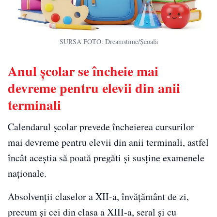
SURSA FOTO: Dreamstime/Școală
Anul școlar se încheie mai
devreme pentru elevii din anii
terminali
Calendarul școlar prevede încheierea cursurilor
mai devreme pentru elevii din anii terminali, astfel
încât aceștia să poată pregăti și susține examenele
naționale.
Absolvenții claselor a XII-a, învățământ de zi,
precum și cei din clasa a XIII-a, seral și cu