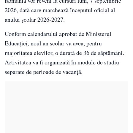
România vor reveni la cursuri luni, 7 septembrie
2026, dată care marchează începutul oficial al
anului școlar 2026-2027.
Conform calendarului aprobat de Ministerul
Educației, noul an școlar va avea, pentru
majoritatea elevilor, o durată de 36 de săptămâni.
Activitatea va fi organizată în module de studiu
separate de perioade de vacanță.