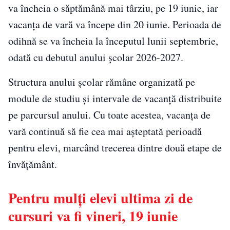
va încheia o săptămână mai târziu, pe 19 iunie, iar
vacanța de vară va începe din 20 iunie. Perioada de
odihnă se va încheia la începutul lunii septembrie,
odată cu debutul anului școlar 2026-2027.
Structura anului școlar rămâne organizată pe
module de studiu și intervale de vacanță distribuite
pe parcursul anului. Cu toate acestea, vacanța de
vară continuă să fie cea mai așteptată perioadă
pentru elevi, marcând trecerea dintre două etape de
învățământ.
Pentru mulți elevi ultima zi de
cursuri va fi vineri, 19 iunie