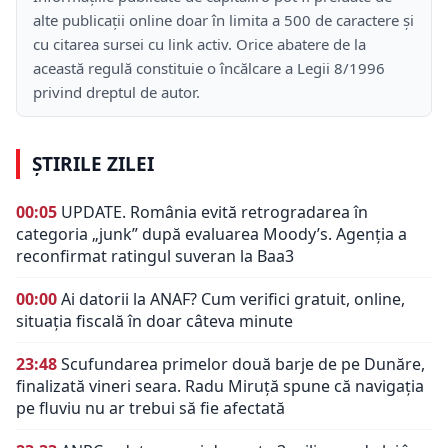
alte publicații online doar în limita a 500 de caractere și
cu citarea sursei cu link activ. Orice abatere de la
această regulă constituie o încălcare a Legii 8/1996
privind dreptul de autor.
ȘTIRILE ZILEI
00:05
UPDATE. România evită retrogradarea în
categoria „junk” după evaluarea Moody’s. Agenția a
reconfirmat ratingul suveran la Baa3
00:00
Ai datorii la ANAF? Cum verifici gratuit, online,
situația fiscală în doar câteva minute
23:48
Scufundarea primelor două barje de pe Dunăre,
finalizată vineri seara. Radu Miruță spune că navigația
pe fluviu nu ar trebui să fie afectată