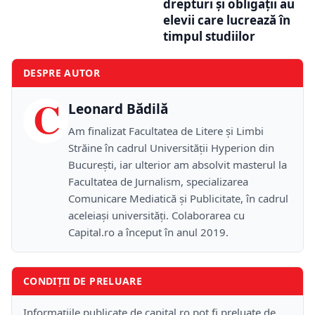
drepturi și obligații au
elevii care lucrează în
timpul studiilor
DESPRE AUTOR
C
Leonard Bădilă
Am finalizat Facultatea de Litere și Limbi
Străine în cadrul Universității Hyperion din
București, iar ulterior am absolvit masterul la
Facultatea de Jurnalism, specializarea
Comunicare Mediatică și Publicitate, în cadrul
aceleiași universități. Colaborarea cu
Capital.ro a început în anul 2019.
CONDIȚII DE PRELUARE
Informațiile publicate de capital.ro pot fi preluate de