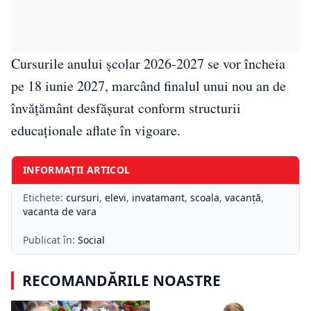
Cursurile anului școlar 2026-2027 se vor încheia
pe 18 iunie 2027, marcând finalul unui nou an de
învățământ desfășurat conform structurii
educaționale aflate în vigoare.
INFORMAȚII ARTICOL
Etichete:
cursuri
,
elevi
,
invatamant
,
scoala
,
vacanță
,
vacanta de vara
Publicat în:
Social
RECOMANDĂRILE NOASTRE