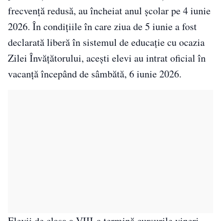
frecvență redusă, au încheiat anul școlar pe 4 iunie
2026. În condițiile în care ziua de 5 iunie a fost
declarată liberă în sistemul de educație cu ocazia
Zilei Învățătorului, acești elevi au intrat oficial în
vacanță începând de sâmbătă, 6 iunie 2026.
Elevii de clasa a VIII-a termină cursurile vineri,