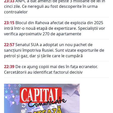
23:33
ANPC a dat amenzi de peste 3 milioane de lei în
cinci zile. Ce nereguli au fost descoperite în urma
controalelor
23:15
Blocul din Rahova afectat de explozia din 2025
intră într-o nouă etapă de expertizare. Specialiștii vor
verifica aproximativ 270 de apartamente
22:57
Senatul SUA a adoptat un nou pachet de
sancțiuni împotriva Rusiei. Sunt vizate exporturile de
petrol și gaz, dar și țările care le cumpără
22:39
De ce ajung copiii mai des în fața ecranelor.
Cercetătorii au identificat factorul decisiv