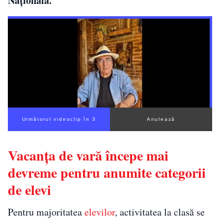
Națională.
Următorul videoclip în 2
Anulează
Vacanța de vară începe mai
devreme pentru anumite categorii
de elevi
Pentru majoritatea
elevilor
, activitatea la clasă se