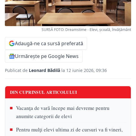
SURSĂ FOTO: Dreamstime - Elevi, școală, învățământ
Adaugă-ne ca sursă preferată
Urmărește pe Google News
Publicat de
Leonard Bădilă
la 12 iunie 2026, 09:36
DIN CUPRINSUL ARTICOLULUI
Vacanța de vară începe mai devreme pentru
anumite categorii de elevi
Pentru mulți elevi ultima zi de cursuri va fi vineri,