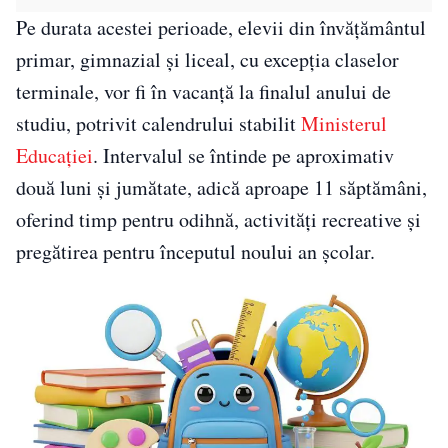
Pe durata acestei perioade, elevii din învățământul
primar, gimnazial și liceal, cu excepția claselor
terminale, vor fi în vacanță la finalul anului de
studiu, potrivit calendrului stabilit
Ministerul
Educației
. Intervalul se întinde pe aproximativ
două luni și jumătate, adică aproape 11 săptămâni,
oferind timp pentru odihnă, activități recreative și
pregătirea pentru începutul noului an școlar.