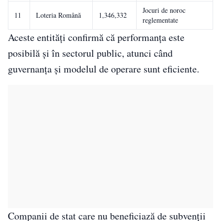
Jocuri de noroc
11
Loteria Română
1,346,332
reglementate
Aceste entități confirmă că performanța este
posibilă și în sectorul public, atunci când
guvernanța și modelul de operare sunt eficiente.
Companii de stat care nu beneficiază de subvenții