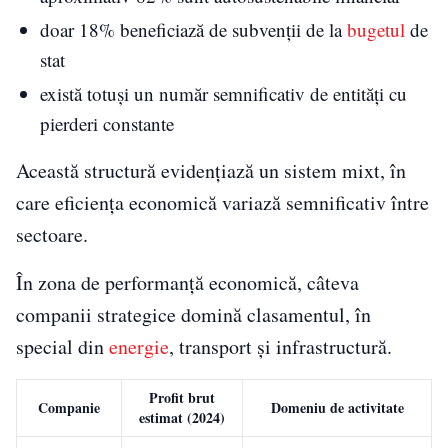
doar 18% beneficiază de subvenții de la
bugetul
de
stat
există totuși un număr semnificativ de entități cu
pierderi constante
Această structură evidențiază un sistem mixt, în
care eficiența economică variază semnificativ între
sectoare.
În zona de performanță economică, câteva
companii strategice domină clasamentul, în
special din
energie
, transport și infrastructură.
Profit brut
Companie
Domeniu de activitate
estimat (2024)