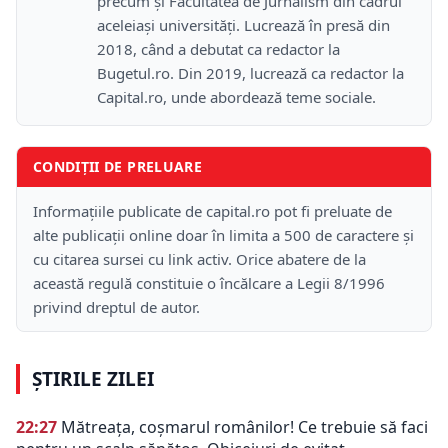
precum și Facultatea de Jurnalism din cadrul
aceleiași universități. Lucrează în presă din
2018, când a debutat ca redactor la
Bugetul.ro. Din 2019, lucrează ca redactor la
Capital.ro, unde abordează teme sociale.
CONDIȚII DE PRELUARE
Informațiile publicate de capital.ro pot fi preluate de
alte publicații online doar în limita a 500 de caractere și
cu citarea sursei cu link activ. Orice abatere de la
această regulă constituie o încălcare a Legii 8/1996
privind dreptul de autor.
ȘTIRILE ZILEI
22:27
Mătreața, coșmarul românilor! Ce trebuie să faci