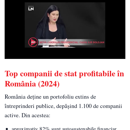
Top companii de stat profitabile în
România (2024)
România deține un portofoliu extins de
întreprinderi publice, depășind 1.100 de companii
active. Din acestea:
aproximativ 82% sunt autosustenabile financiar