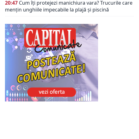
20:47
Cum îți protejezi manichiura vara? Trucurile care
mențin unghiile impecabile la plajă și piscină