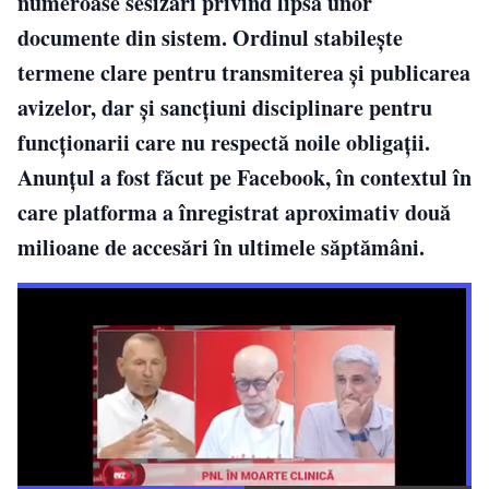
numeroase sesizări privind lipsa unor
documente din sistem. Ordinul stabilește
termene clare pentru transmiterea și publicarea
avizelor, dar și sancțiuni disciplinare pentru
funcționarii care nu respectă noile obligații.
Anunțul a fost făcut pe Facebook, în contextul în
care platforma a înregistrat aproximativ două
milioane de accesări în ultimele săptămâni.