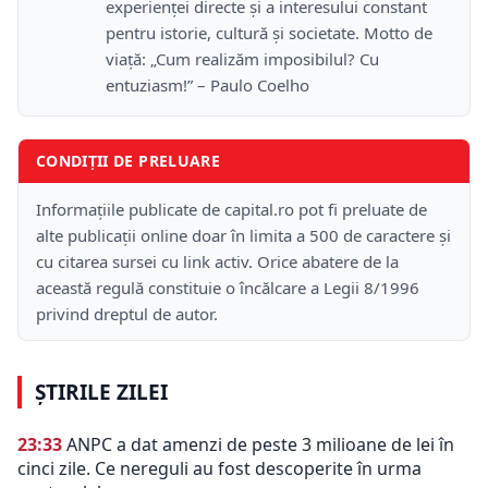
experienței directe și a interesului constant
pentru istorie, cultură și societate. Motto de
viață: „Cum realizăm imposibilul? Cu
entuziasm!” – Paulo Coelho
CONDIȚII DE PRELUARE
Informațiile publicate de capital.ro pot fi preluate de
alte publicații online doar în limita a 500 de caractere și
cu citarea sursei cu link activ. Orice abatere de la
această regulă constituie o încălcare a Legii 8/1996
privind dreptul de autor.
ȘTIRILE ZILEI
23:33
ANPC a dat amenzi de peste 3 milioane de lei în
cinci zile. Ce nereguli au fost descoperite în urma