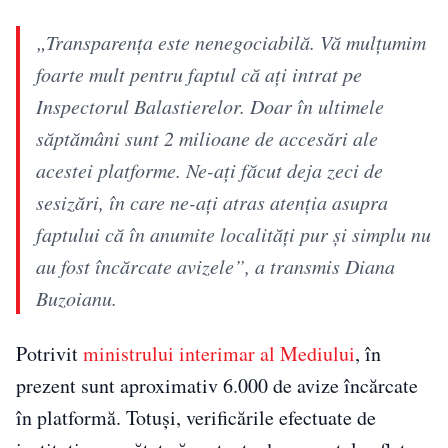
„Transparenţa este nenegociabilă. Vă mulţumim
foarte mult pentru faptul că aţi intrat pe
Inspectorul Balastierelor. Doar în ultimele
săptămâni sunt 2 milioane de accesări ale
acestei platforme. Ne-aţi făcut deja zeci de
sesizări, în care ne-aţi atras atenţia asupra
faptului că în anumite localităţi pur şi simplu nu
au fost încărcate avizele”, a transmis Diana
Buzoianu.
Potrivit
ministrului interimar al Mediului
, în
prezent sunt aproximativ 6.000 de avize încărcate
în platformă. Totuși, verificările efectuate de