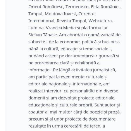
Orient Românesc, Termene.ro, Elita României,
Timpul, Moldova Invest, Curentul
Internațional, Revista Timpul, Webcultura,
Lumina, Vrancea Media și platforma lui
Stelian Tănase. Am abordat o gamă variată de
subiecte - de la economie, politică și business
până la cultură, educație și teme sociale -,
punând accent pe documentarea riguroasă și
pe prezentarea clară și echilibrată a
informației. Pe lângă activitatea jurnalistică,
am participat la evenimente culturale și
editoriale naționale și internaționale, am
realizat interviuri cu personalități din diverse
domenii și am dezvoltat proiecte editoriale,
educaționale și culturale proprii. Sunt autor și
coautor al mai multor cărți de poezie și proză,
precum și al unor proiecte de documentare
rezultate în urma cercetării de teren, a