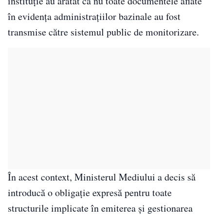
instituție au arătat că nu toate documentele aflate
în evidența administrațiilor bazinale au fost
transmise către sistemul public de monitorizare.
În acest context, Ministerul Mediului a decis să
introducă o obligație expresă pentru toate
structurile implicate în emiterea și gestionarea