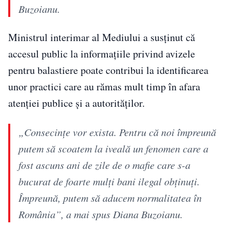
Buzoianu.
Ministrul interimar al Mediului a susținut că
accesul public la informațiile privind avizele
pentru balastiere poate contribui la identificarea
unor practici care au rămas mult timp în afara
atenției publice și a autorităților.
„Consecinţe vor exista. Pentru că noi împreună
putem să scoatem la iveală un fenomen care a
fost ascuns ani de zile de o mafie care s-a
bucurat de foarte mulţi bani ilegal obţinuţi.
Împreună, putem să aducem normalitatea în
România”, a mai spus Diana Buzoianu.