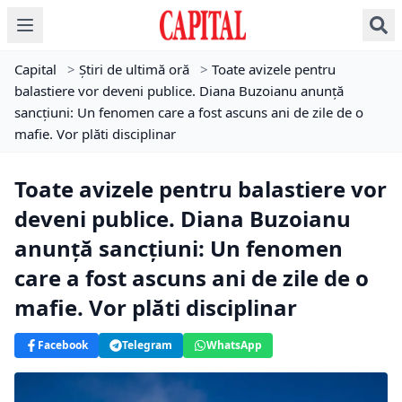
Capital
>
Știri de ultimă oră
>
Toate avizele pentru
balastiere vor deveni publice. Diana Buzoianu anunță
sancțiuni: Un fenomen care a fost ascuns ani de zile de o
mafie. Vor plăti disciplinar
Toate avizele pentru balastiere vor
deveni publice. Diana Buzoianu
anunță sancțiuni: Un fenomen
care a fost ascuns ani de zile de o
mafie. Vor plăti disciplinar
Facebook
Telegram
WhatsApp