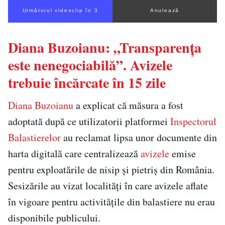
Următorul videoclip în 2
Anulează
Diana Buzoianu: „Transparenţa
este nenegociabilă”. Avizele
trebuie încărcate în 15 zile
Diana Buzoianu
a explicat că măsura a fost
adoptată după ce utilizatorii platformei
Inspectorul
Balastierelor
au reclamat lipsa unor documente din
harta digitală care centralizează
avizele
emise
pentru exploatările de nisip și pietriș din România.
Sesizările au vizat localități în care avizele aflate
în vigoare pentru activitățile din balastiere nu erau
disponibile publicului.