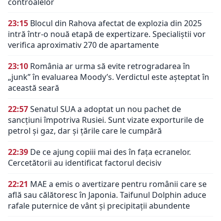
controalelor
23:15
Blocul din Rahova afectat de explozia din 2025
intră într-o nouă etapă de expertizare. Specialiștii vor
verifica aproximativ 270 de apartamente
23:10
România ar urma să evite retrogradarea în
„junk” în evaluarea Moody’s. Verdictul este așteptat în
această seară
22:57
Senatul SUA a adoptat un nou pachet de
sancțiuni împotriva Rusiei. Sunt vizate exporturile de
petrol și gaz, dar și țările care le cumpără
22:39
De ce ajung copiii mai des în fața ecranelor.
Cercetătorii au identificat factorul decisiv
22:21
MAE a emis o avertizare pentru românii care se
află sau călătoresc în Japonia. Taifunul Dolphin aduce
rafale puternice de vânt și precipitații abundente