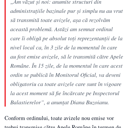
„Am văzut şi noi: anumite structuri din
administraţiile bazinale pur şi simplu nu au vrut
să transmită toate avizele, aşa că rezolvăm
această problemă. Astăzi am semnat ordinul
care îi obligă pe absolut toţi reprezentanţii de la
nivel local ca, în 3 zile de la momentul în care
au fost emise avizele, să le transmită către Apele
Române. În 15 zile, de la momentul în care acest
ordin se publică în Monitorul Oficial, va deveni
obligatoriu ca toate avizele care sunt în vigoare
la acest moment să fie încărcate pe Inspectorul
Balastierelor”, a anunţat Diana Buzoianu.
Conform ordinului, toate avizele nou emise vor
trebui transmise către Apele Române în termen de