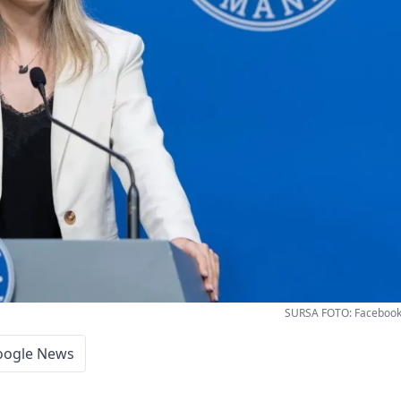
SURSA FOTO: Facebook 
oogle News