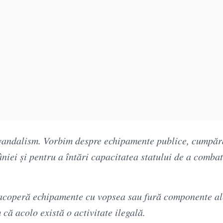
 vandalism. Vorbim despre echipamente publice, cumpăr
iei și pentru a întări capacitatea statului de a combat
, acoperă echipamente cu vopsea sau fură componente al
că acolo există o activitate ilegală.