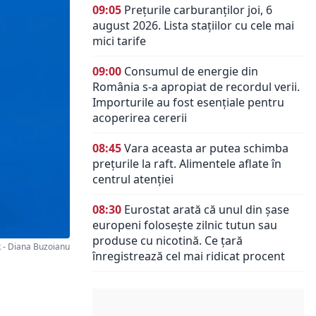
09:05
Prețurile carburanților joi, 6
august 2026. Lista stațiilor cu cele mai
mici tarife
09:00
Consumul de energie din
România s-a apropiat de recordul verii.
Importurile au fost esențiale pentru
acoperirea cererii
08:45
Vara aceasta ar putea schimba
prețurile la raft. Alimentele aflate în
centrul atenției
08:30
Eurostat arată că unul din șase
europeni folosește zilnic tutun sau
produse cu nicotină. Ce țară
- Diana Buzoianu
înregistrează cel mai ridicat procent