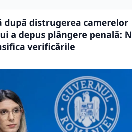
ă după distrugerea camerelor
lui a depus plângere penală: 
ifica verificările