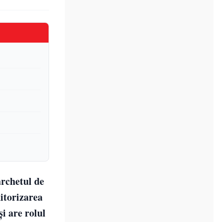
archetul de
itorizarea
i are rolul