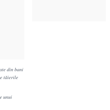
ate din bani
e tăierile
e unui