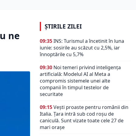
ȘTIRILE ZILEI
Nu ne
09:35
INS: Turismul a încetinit în luna
iunie: sosirile au scăzut cu 2,5%, iar
înnoptările cu 5,7%
09:30
Noi temeri privind inteligența
artificială: Modelul AI al Meta a
compromis sistemele unei alte
companii în timpul testelor de
securitate
09:15
Vești proaste pentru românii din
Italia. Țara intră sub cod roșu de
caniculă. Sunt vizate toate cele 27 de
mari orașe