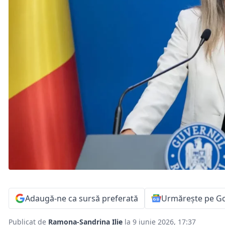
Adaugă-ne ca sursă preferată
Urmărește pe G
Publicat de
Ramona-Sandrina Ilie
la 9 iunie 2026, 17:37