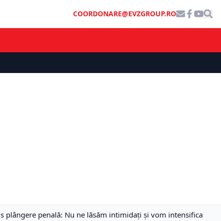
COORDONARE@EVZGROUP.RO
 plângere penală: Nu ne lăsăm intimidați și vom intensifica