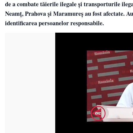
de a combate tăierile ilegale și transporturile il
Neamț, Prahova și Maramureș au fost afectate. Auto
identificarea persoanelor responsabile.