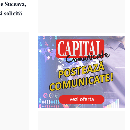
le Suceava,
 solicită