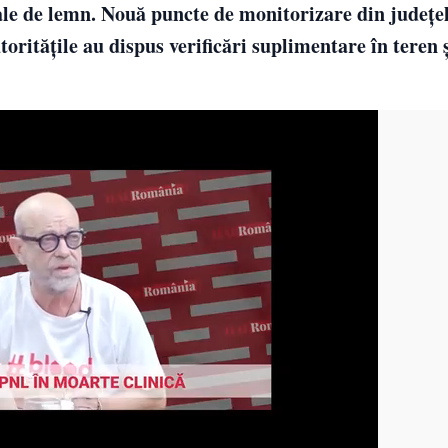
egale de lemn. Nouă puncte de monitorizare din județe
ritățile au dispus verificări suplimentare în teren și