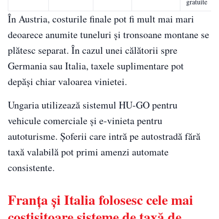
gratuite
În Austria, costurile finale pot fi mult mai mari
deoarece anumite tuneluri și tronsoane montane se
plătesc separat. În cazul unei călătorii spre
Germania sau Italia, taxele suplimentare pot
depăși chiar valoarea vinietei.
Ungaria utilizează sistemul HU-GO pentru
vehicule comerciale și e-vinieta pentru
autoturisme. Șoferii care intră pe autostradă fără
taxă valabilă pot primi amenzi automate
consistente.
Franța și Italia folosesc cele mai
costisitoare sisteme de taxă de