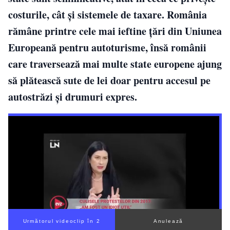
costurile, cât și sistemele de taxare. România
rămâne printre cele mai ieftine țări din Uniunea
Europeană pentru autoturisme, însă românii
care traversează mai multe state europene ajung
să plătească sute de lei doar pentru accesul pe
autostrăzi și drumuri expres.
Următorul videoclip în 1
Anulează