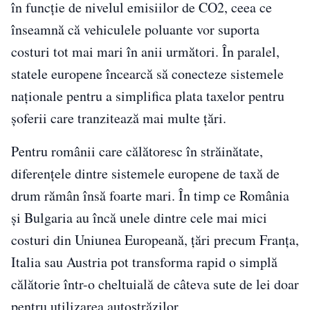
în funcție de nivelul emisiilor de CO2, ceea ce
înseamnă că vehiculele poluante vor suporta
costuri tot mai mari în anii următori. În paralel,
statele europene încearcă să conecteze sistemele
naționale pentru a simplifica plata taxelor pentru
șoferii care tranzitează mai multe țări.
Pentru românii care călătoresc în străinătate,
diferențele dintre sistemele europene de taxă de
drum rămân însă foarte mari. În timp ce România
și Bulgaria au încă unele dintre cele mai mici
costuri din Uniunea Europeană, țări precum Franța,
Italia sau Austria pot transforma rapid o simplă
călătorie într-o cheltuială de câteva sute de lei doar
pentru utilizarea autostrăzilor