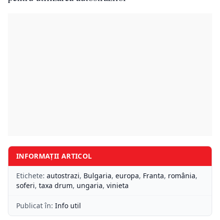
INFORMAȚII ARTICOL
Etichete:
autostrazi
,
Bulgaria
,
europa
,
Franta
,
românia
,
soferi
,
taxa drum
,
ungaria
,
vinieta
Publicat în:
Info util