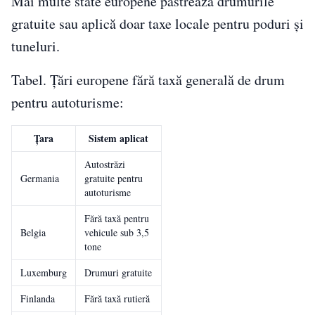
Mai multe state europene păstrează drumurile
gratuite sau aplică doar taxe locale pentru poduri și
tuneluri.
Tabel. Țări europene fără taxă generală de drum
pentru autoturisme:
Țara
Sistem aplicat
Autostrăzi
Germania
gratuite pentru
autoturisme
Fără taxă pentru
Belgia
vehicule sub 3,5
tone
Luxemburg
Drumuri gratuite
Finlanda
Fără taxă rutieră