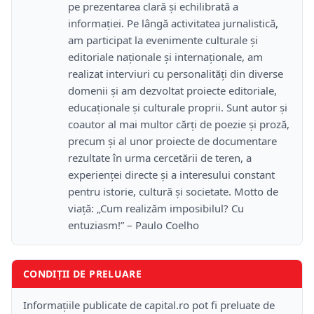
pe prezentarea clară și echilibrată a
informației. Pe lângă activitatea jurnalistică,
am participat la evenimente culturale și
editoriale naționale și internaționale, am
realizat interviuri cu personalități din diverse
domenii și am dezvoltat proiecte editoriale,
educaționale și culturale proprii. Sunt autor și
coautor al mai multor cărți de poezie și proză,
precum și al unor proiecte de documentare
rezultate în urma cercetării de teren, a
experienței directe și a interesului constant
pentru istorie, cultură și societate. Motto de
viață: „Cum realizăm imposibilul? Cu
entuziasm!” – Paulo Coelho
CONDIȚII DE PRELUARE
Informațiile publicate de capital.ro pot fi preluate de