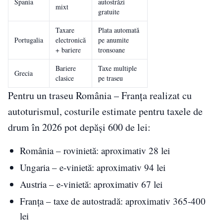
Spania
autostrăzi
mixt
gratuite
Taxare
Plata automată
Portugalia
electronică
pe anumite
+ bariere
tronsoane
Bariere
Taxe multiple
Grecia
clasice
pe traseu
Pentru un traseu România – Franța realizat cu
autoturismul, costurile estimate pentru taxele de
drum în 2026 pot depăși 600 de lei:
România – rovinietă: aproximativ 28 lei
Ungaria – e-vinietă: aproximativ 94 lei
Austria – e-vinietă: aproximativ 67 lei
Franța – taxe de autostradă: aproximativ 365-400
lei