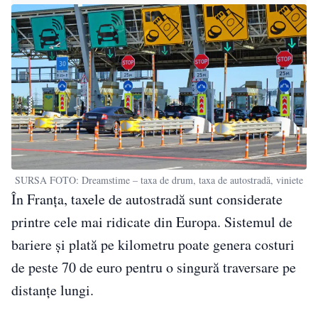
SURSA FOTO: Dreamstime – taxa de drum, taxa de autostradă, viniete
În Franța, taxele de autostradă sunt considerate
printre cele mai ridicate din Europa. Sistemul de
bariere și plată pe kilometru poate genera costuri
de peste 70 de euro pentru o singură traversare pe
distanțe lungi.