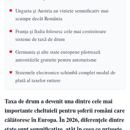
Ungaria și Austria au viniete semnificativ mai
scumpe decât România
Franța și Italia folosesc cele mai costisitoare
sisteme de taxă de drum
Germania și alte state europene păstrează
autostrăzile gratuite pentru autoturisme
Sistemele electronice schimbă complet modul de
plată al taxelor rutiere
Taxa de drum a devenit una dintre cele mai
importante cheltuieli pentru șoferii români care
călătoresc în Europa. În 2026, diferențele dintre
state sunt semnificative, atât în ceea ce privește