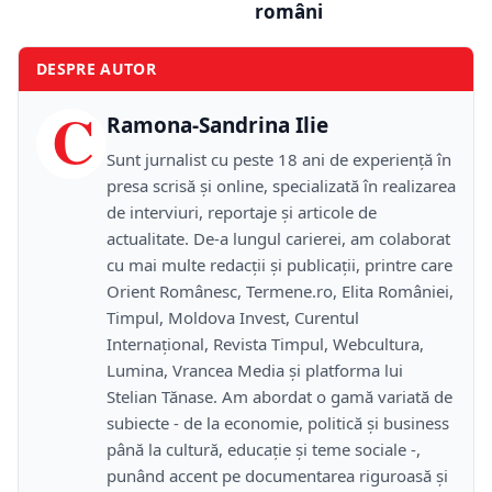
români
DESPRE AUTOR
C
Ramona-Sandrina Ilie
Sunt jurnalist cu peste 18 ani de experiență în
presa scrisă și online, specializată în realizarea
de interviuri, reportaje și articole de
actualitate. De-a lungul carierei, am colaborat
cu mai multe redacții și publicații, printre care
Orient Românesc, Termene.ro, Elita României,
Timpul, Moldova Invest, Curentul
Internațional, Revista Timpul, Webcultura,
Lumina, Vrancea Media și platforma lui
Stelian Tănase. Am abordat o gamă variată de
subiecte - de la economie, politică și business
până la cultură, educație și teme sociale -,
punând accent pe documentarea riguroasă și