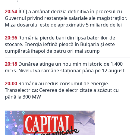
20:54
ÎCCJ a amânat decizia definitivă în procesul cu
Guvernul privind restanțele salariale ale magistraților.
Miza dosarului este de aproximativ 5 miliarde de lei
20:36
România pierde bani din lipsa bateriilor de
stocare. Energia ieftină pleacă în Bulgaria și este
cumpărată înapoi de patru ori mai scump
20:18
Dunărea atinge un nou minim istoric de 1.400
mc/s. Nivelul va rămâne staționar până pe 12 august
20:00
Românii au redus consumul de energie.
Transelectrica: Cererea de electricitate a scăzut cu
până la 300 MW