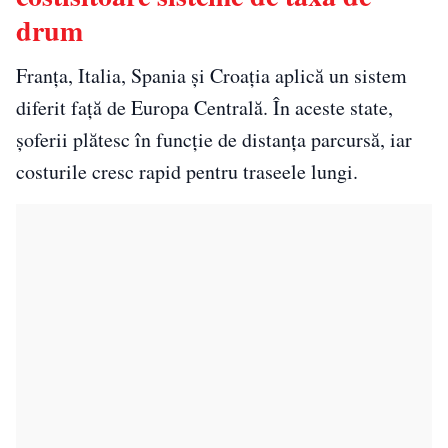
drum
Franța, Italia, Spania și Croația aplică un sistem
diferit față de Europa Centrală. În aceste state,
șoferii plătesc în funcție de distanța parcursă, iar
costurile cresc rapid pentru traseele lungi.