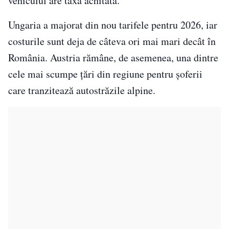
vehiculul are taxa achitată.
Ungaria a majorat din nou tarifele pentru 2026, iar
costurile sunt deja de câteva ori mai mari decât în
România. Austria rămâne, de asemenea, una dintre
cele mai scumpe țări din regiune pentru șoferii
care tranzitează autostrăzile alpine.