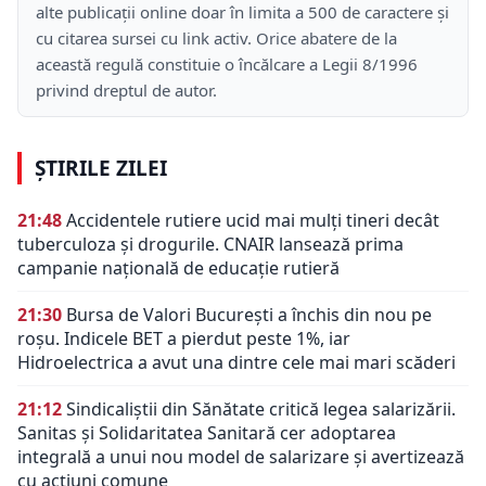
alte publicații online doar în limita a 500 de caractere și
cu citarea sursei cu link activ. Orice abatere de la
această regulă constituie o încălcare a Legii 8/1996
privind dreptul de autor.
ȘTIRILE ZILEI
21:48
Accidentele rutiere ucid mai mulți tineri decât
tuberculoza și drogurile. CNAIR lansează prima
campanie națională de educație rutieră
21:30
Bursa de Valori București a închis din nou pe
roșu. Indicele BET a pierdut peste 1%, iar
Hidroelectrica a avut una dintre cele mai mari scăderi
21:12
Sindicaliștii din Sănătate critică legea salarizării.
Sanitas și Solidaritatea Sanitară cer adoptarea
integrală a unui nou model de salarizare și avertizează
cu acțiuni comune