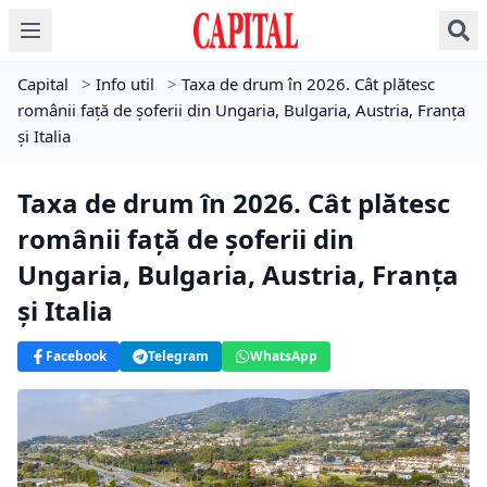
Capital
>
Info util
>
Taxa de drum în 2026. Cât plătesc
românii față de șoferii din Ungaria, Bulgaria, Austria, Franța
și Italia
Taxa de drum în 2026. Cât plătesc
românii față de șoferii din
Ungaria, Bulgaria, Austria, Franța
și Italia
Facebook
Telegram
WhatsApp