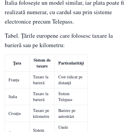
Italia folosește un model similar, iar plata poate fi
realizată numerar, cu cardul sau prin sisteme
electronice precum Telepass.
Tabel. Țările europene care folosesc taxare la
barieră sau pe kilometru:
Sistem de
Țara
Particularități
taxare
Taxare la
Cost ridicat pe
Franța
barieră
distanță
Taxare la
Sistem
Italia
barieră
Telepass
Taxare pe
Bariere pe
Croația
kilometru
autostrăzi
Unele
Sistem