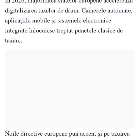
În 2026, majoritatea statelor europene accelerează
digitalizarea taxelor de drum. Camerele automate,
aplicațiile mobile și sistemele electronice
integrate înlocuiesc treptat punctele clasice de
taxare.
Noile directive europene pun accent și pe taxarea