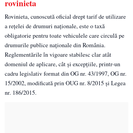
rovinieta
Rovinieta, cunoscută oficial drept tarif de utilizare
a rețelei de drumuri naționale, este o taxă
obligatorie pentru toate vehiculele care circulă pe
drumurile publice naționale din România.
Reglementările în vigoare stabilesc clar atât
domeniul de aplicare, cât și excepțiile, printr-un
cadru legislativ format din OG nr. 43/1997, OG nr.
15/2002, modificată prin OUG nr. 8/2015 și Legea
nr. 186/2015.