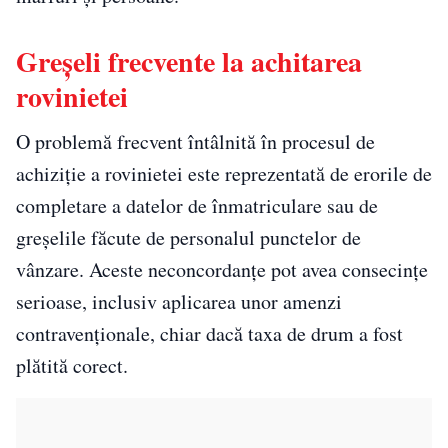
Greșeli frecvente la achitarea
rovinietei
O problemă frecvent întâlnită în procesul de
achiziție a rovinietei este reprezentată de erorile de
completare a datelor de înmatriculare sau de
greșelile făcute de personalul punctelor de
vânzare. Aceste neconcordanțe pot avea consecințe
serioase, inclusiv aplicarea unor amenzi
contravenționale, chiar dacă taxa de drum a fost
plătită corect.