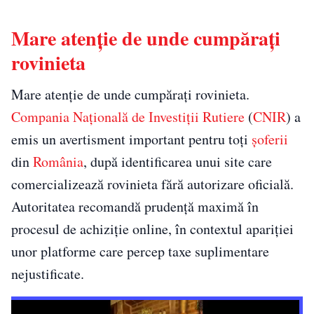
Mare atenție de unde cumpărați
rovinieta
Mare atenție de unde cumpărați rovinieta.
Compania Națională de Investiții Rutiere
(
CNIR
) a
emis un avertisment important pentru toți
șoferii
din
România
, după identificarea unui site care
comercializează rovinieta fără autorizare oficială.
Autoritatea recomandă prudență maximă în
procesul de achiziție online, în contextul apariției
unor platforme care percep taxe suplimentare
nejustificate.