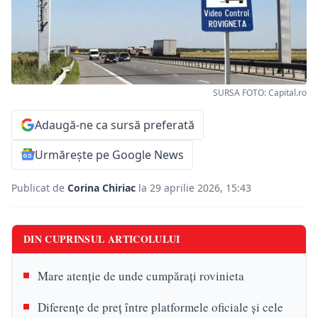
SURSA FOTO: Capital.ro
Adaugă-ne ca sursă preferată
Urmărește pe Google News
Publicat de
Corina Chiriac
la 29 aprilie 2026, 15:43
DIN CUPRINSUL ARTICOLULUI
Mare atenție de unde cumpărați rovinieta
Diferențe de preț între platformele oficiale și cele