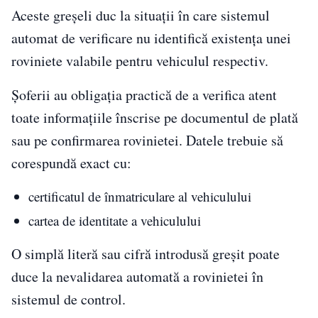
Aceste greșeli duc la situații în care sistemul
automat de verificare nu identifică existența unei
roviniete valabile pentru vehiculul respectiv.
Șoferii au obligația practică de a verifica atent
toate informațiile înscrise pe documentul de plată
sau pe confirmarea rovinietei. Datele trebuie să
corespundă exact cu:
certificatul de înmatriculare al vehiculului
cartea de identitate a vehiculului
O simplă literă sau cifră introdusă greșit poate
duce la nevalidarea automată a rovinietei în
sistemul de control.