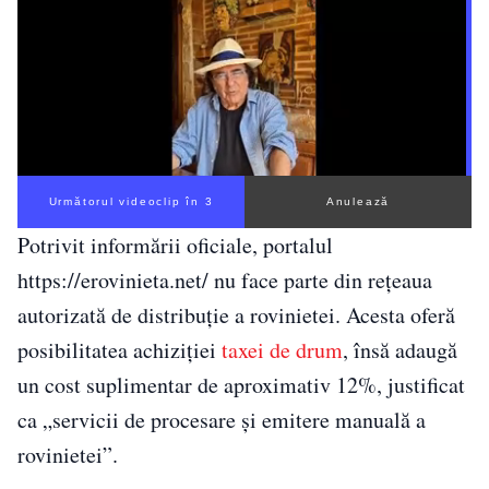
Următorul videoclip în 2
Anulează
Potrivit informării oficiale, portalul
https://erovinieta.net/ nu face parte din rețeaua
autorizată de distribuție a rovinietei. Acesta oferă
posibilitatea achiziției
taxei de drum
, însă adaugă
un cost suplimentar de aproximativ 12%, justificat
ca „servicii de procesare și emitere manuală a
rovinietei”.