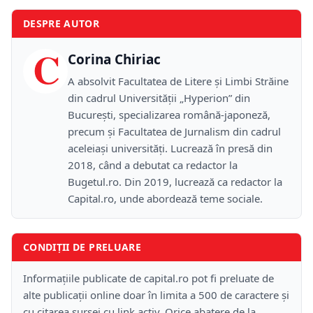
DESPRE AUTOR
C
Corina Chiriac
A absolvit Facultatea de Litere și Limbi Străine
din cadrul Universității „Hyperion” din
București, specializarea română-japoneză,
precum și Facultatea de Jurnalism din cadrul
aceleiași universități. Lucrează în presă din
2018, când a debutat ca redactor la
Bugetul.ro. Din 2019, lucrează ca redactor la
Capital.ro, unde abordează teme sociale.
CONDIȚII DE PRELUARE
Informațiile publicate de capital.ro pot fi preluate de
alte publicații online doar în limita a 500 de caractere și
cu citarea sursei cu link activ. Orice abatere de la