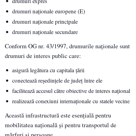
drumuri expres
drumuri naționale europene (E)
drumuri naționale principale
drumuri naționale secundare
Conform OG nr. 43/1997, drumurile naționale sunt
drumuri de interes public care:
asigură legătura cu capitala țării
conectează reședințele de județ între ele
facilitează accesul către obiective de interes național
realizează conexiuni internaționale cu statele vecine
Această infrastructură este esențială pentru
mobilitatea națională și pentru transportul de
mărfuri și persoane.