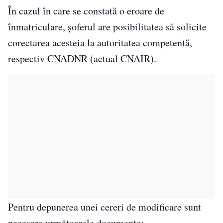
În cazul în care se constată o eroare de
înmatriculare, șoferul are posibilitatea să solicite
corectarea acesteia la autoritatea competentă,
respectiv CNADNR (actual CNAIR).
Pentru depunerea unei cereri de modificare sunt
necesare următoarele documente: