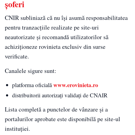
șoferi
CNIR subliniază că nu își asumă responsabilitatea
pentru tranzacțiile realizate pe site-uri
neautorizate și recomandă utilizatorilor să
achiziționeze rovinieta exclusiv din surse
verificate.
Canalele sigure sunt:
www.erovinieta.ro
platforma oficială
distribuitorii autorizați validați de CNAIR
Lista completă a punctelor de vânzare și a
portalurilor aprobate este disponibilă pe site-ul
instituției.