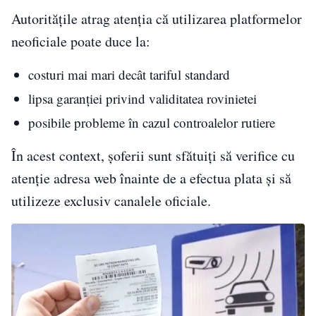
Autoritățile atrag atenția că utilizarea platformelor
neoficiale poate duce la:
costuri mai mari decât tariful standard
lipsa garanției privind validitatea rovinietei
posibile probleme în cazul controalelor rutiere
În acest context, șoferii sunt sfătuiți să verifice cu
atenție adresa web înainte de a efectua plata și să
utilizeze exclusiv canalele oficiale.