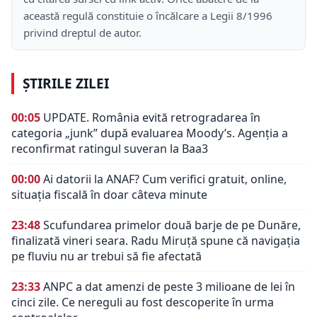
această regulă constituie o încălcare a Legii 8/1996
privind dreptul de autor.
ȘTIRILE ZILEI
00:05
UPDATE. România evită retrogradarea în
categoria „junk” după evaluarea Moody’s. Agenția a
reconfirmat ratingul suveran la Baa3
00:00
Ai datorii la ANAF? Cum verifici gratuit, online,
situația fiscală în doar câteva minute
23:48
Scufundarea primelor două barje de pe Dunăre,
finalizată vineri seara. Radu Miruță spune că navigația
pe fluviu nu ar trebui să fie afectată
23:33
ANPC a dat amenzi de peste 3 milioane de lei în
cinci zile. Ce nereguli au fost descoperite în urma