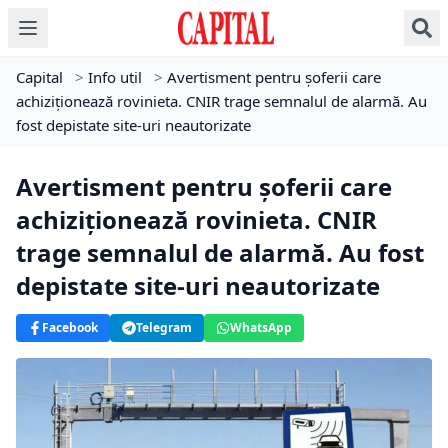
Capital
>
Info util
>
Avertisment pentru șoferii care
achiziționează rovinieta. CNIR trage semnalul de alarmă. Au
fost depistate site-uri neautorizate
Avertisment pentru șoferii care
achiziționează rovinieta. CNIR
trage semnalul de alarmă. Au fost
depistate site-uri neautorizate
Facebook
Telegram
WhatsApp