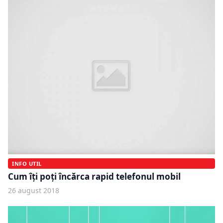
INFO UTIL
Cum îți poți încărca rapid telefonul mobil
26 august 2018