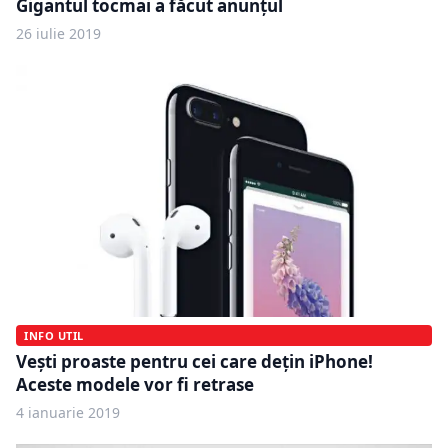
Gigantul tocmai a făcut anunțul
26 iulie 2019
INFO UTIL
Veşti proaste pentru cei care deţin iPhone!
Aceste modele vor fi retrase
4 ianuarie 2019