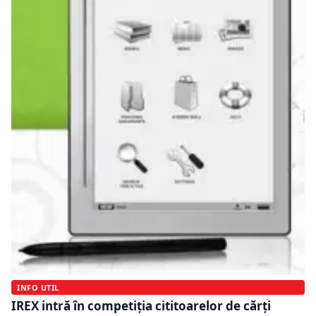
INFO UTIL
IREX intră în competiţia cititoarelor de cărţi