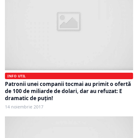
INFO UTIL
Patronii unei companii tocmai au primit o ofertă
de 100 de miliarde de dolari, dar au refuzat: E
dramatic de puțin!
14 noiembrie 2017