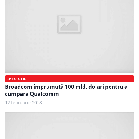
INFO UTIL
Broadcom împrumută 100 mld. dolari pentru a
cumpăra Qualcomm
12 februarie 2018