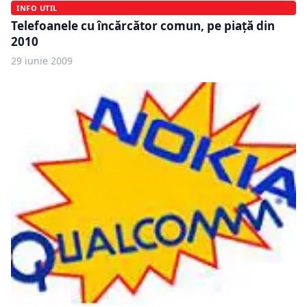
INFO UTIL
Telefoanele cu încărcător comun, pe piaţă din
2010
29 iunie 2009