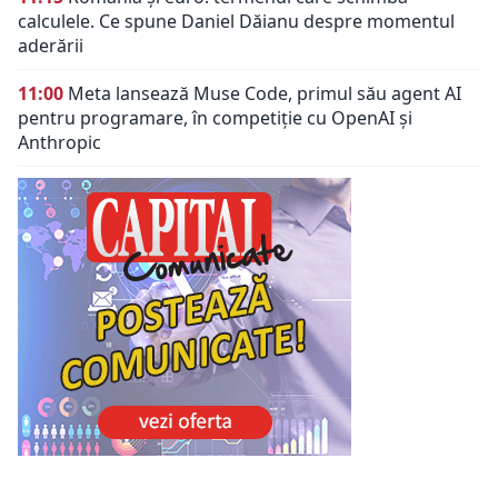
calculele. Ce spune Daniel Dăianu despre momentul
aderării
11:00
Meta lansează Muse Code, primul său agent AI
pentru programare, în competiție cu OpenAI și
Anthropic