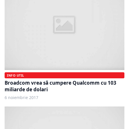
INFO UTIL
Broadcom vrea să cumpere Qualcomm cu 103
miliarde de dolari
6 noiembrie 2017