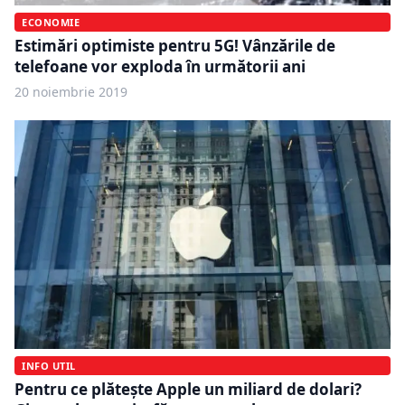
ECONOMIE
Estimări optimiste pentru 5G! Vânzările de
telefoane vor exploda în următorii ani
20 noiembrie 2019
INFO UTIL
Pentru ce plătește Apple un miliard de dolari?