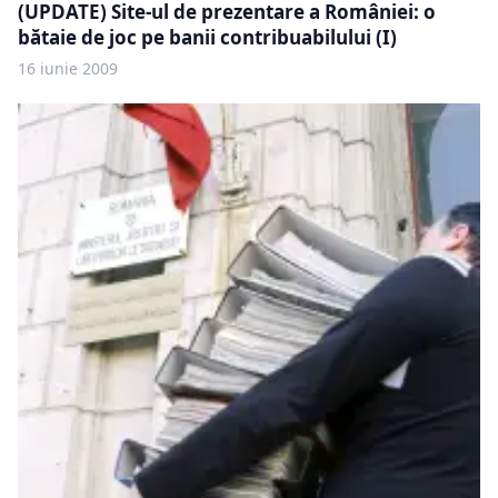
(UPDATE) Site-ul de prezentare a României: o
bătaie de joc pe banii contribuabilului (I)
16 iunie 2009