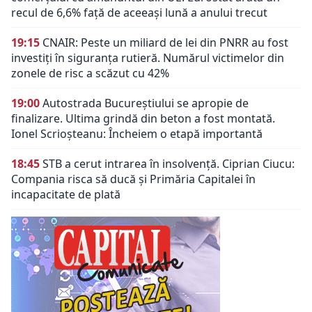
recul de 6,6% față de aceeași lună a anului trecut
19:15
CNAIR: Peste un miliard de lei din PNRR au fost
investiți în siguranța rutieră. Numărul victimelor din
zonele de risc a scăzut cu 42%
19:00
Autostrada Bucureștiului se apropie de
finalizare. Ultima grindă din beton a fost montată.
Ionel Scrioșteanu: Încheiem o etapă importantă
18:45
STB a cerut intrarea în insolvență. Ciprian Ciucu:
Compania risca să ducă și Primăria Capitalei în
incapacitate de plată