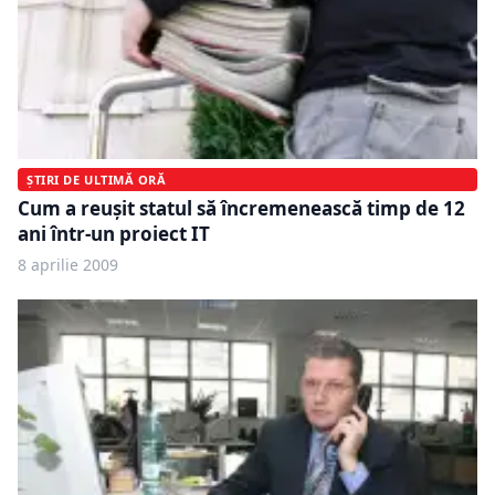
ȘTIRI DE ULTIMĂ ORĂ
Cum a reuşit statul să încremenească timp de 12
ani într-un proiect IT
8 aprilie 2009