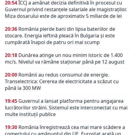
20:54
ÎCCJ a amânat decizia definitivă în procesul cu
Guvernul privind restanțele salariale ale magistraților.
Miza dosarului este de aproximativ 5 miliarde de lei
20:36
România pierde bani din lipsa bateriilor de
stocare. Energia ieftină pleacă în Bulgaria și este
cumpărată înapoi de patru ori mai scump
20:18
Dunărea atinge un nou minim istoric de 1.400
mc/s. Nivelul va rămâne staționar până pe 12 august
20:00
Românii au redus consumul de energie.
Transelectrica: Cererea de electricitate a scăzut cu
până la 300 MW
19:45
Guvernul a lansat platforma pentru angajarea
lucrătorilor străini. Sistemul este interconectat cu mai
multe instituții publice
19:30
România înregistrează cea mai mare scădere a
comerțului cu amănuntul din UE. Eurostat arată un