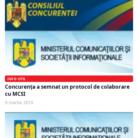
INFO UTIL
Concurenţa a semnat un protocol de colaborare
cu MCSI
9 martie 2010