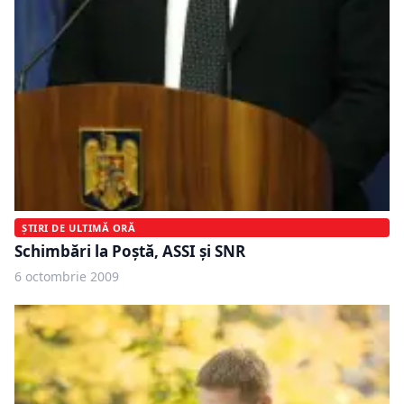
ȘTIRI DE ULTIMĂ ORĂ
Schimbări la Poştă, ASSI şi SNR
6 octombrie 2009