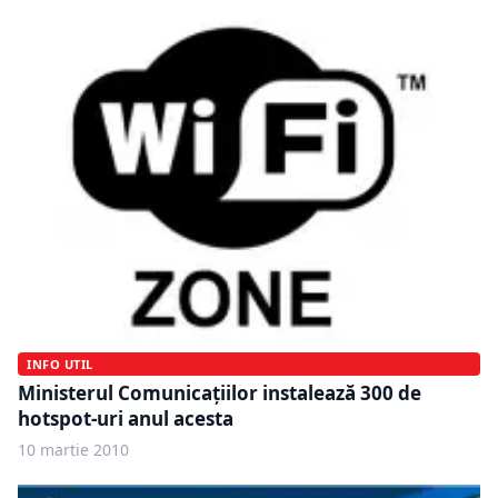
INFO UTIL
Ministerul Comunicaţiilor instalează 300 de
hotspot-uri anul acesta
10 martie 2010