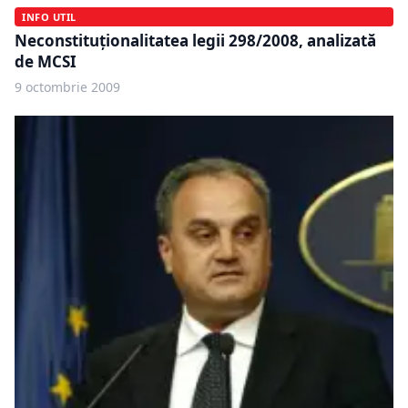
INFO UTIL
Neconstituţionalitatea legii 298/2008, analizată
de MCSI
9 octombrie 2009