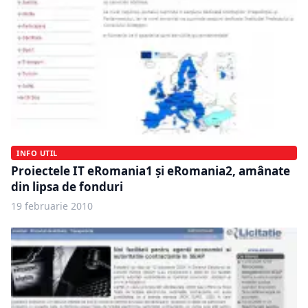
INFO UTIL
Proiectele IT eRomania1 şi eRomania2, amânate
din lipsa de fonduri
19 februarie 2010