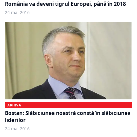
România va deveni tigrul Europei, până în 2018
24 mai 2016
ARHIVA
Bostan: Slăbiciunea noastră constă în slăbiciunea
liderilor
24 mai 2016