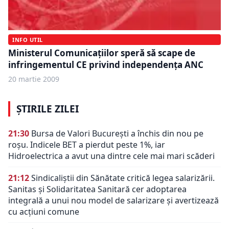
INFO UTIL
Ministerul Comunicaţiilor speră să scape de
infringementul CE privind independenţa ANC
20 martie 2009
ȘTIRILE ZILEI
21:30
Bursa de Valori București a închis din nou pe
roșu. Indicele BET a pierdut peste 1%, iar
Hidroelectrica a avut una dintre cele mai mari scăderi
21:12
Sindicaliștii din Sănătate critică legea salarizării.
Sanitas și Solidaritatea Sanitară cer adoptarea
integrală a unui nou model de salarizare și avertizează
cu acțiuni comune