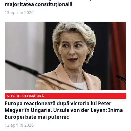
majoritatea constituţională
13 aprilie 2026
ȘTIRI DE ULTIMĂ ORĂ
Europa reacționează după victoria lui Peter
Magyar în Ungaria. Ursula von der Leyen: Inima
Europei bate mai puternic
12 aprilie 2026