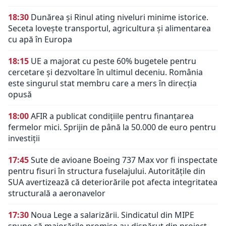
18:30
Dunărea și Rinul ating niveluri minime istorice.
Seceta lovește transportul, agricultura și alimentarea
cu apă în Europa
18:15
UE a majorat cu peste 60% bugetele pentru
cercetare și dezvoltare în ultimul deceniu. România
este singurul stat membru care a mers în direcția
opusă
18:00
AFIR a publicat condițiile pentru finanțarea
fermelor mici. Sprijin de până la 50.000 de euro pentru
investiții
17:45
Sute de avioane Boeing 737 Max vor fi inspectate
pentru fisuri în structura fuselajului. Autoritățile din
SUA avertizează că deteriorările pot afecta integritatea
structurală a aeronavelor
17:30
Noua Lege a salarizării. Sindicatul din MIPE