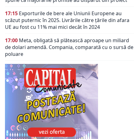
spune că majorările promise au dispărut din proiect
17:15
Exporturile de bere ale Uniunii Europene au
scăzut puternic în 2025. Livrările către țările din afara
UE au fost cu 11% mai mici decât în 2024
17:00
Meta, obligată să plătească aproape un miliard
de dolari amendă. Compania, comparată cu o sursă de
poluare