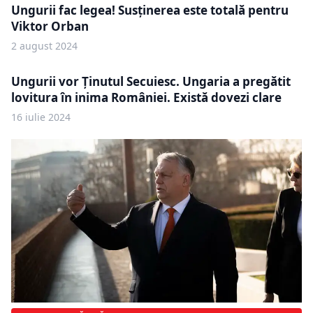
Ungurii fac legea! Susținerea este totală pentru
Viktor Orban
2 august 2024
Ungurii vor Ținutul Secuiesc. Ungaria a pregătit
lovitura în inima României. Există dovezi clare
16 iulie 2024