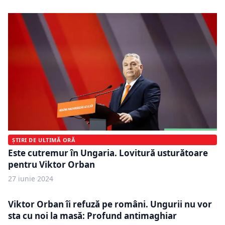
ȘTIRI DE ULTIMĂ ORĂ
Este cutremur în Ungaria. Lovitură usturătoare
pentru Viktor Orban
27 iunie 2024
Viktor Orban îi refuză pe români. Ungurii nu vor
sta cu noi la masă: Profund antimaghiar