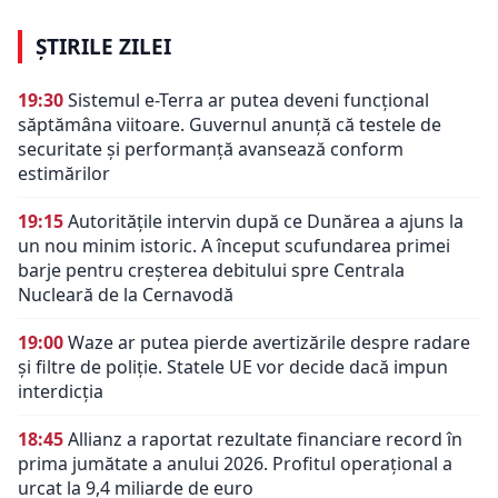
ȘTIRILE ZILEI
19:30
Sistemul e-Terra ar putea deveni funcțional
săptămâna viitoare. Guvernul anunță că testele de
securitate și performanță avansează conform
estimărilor
19:15
Autoritățile intervin după ce Dunărea a ajuns la
un nou minim istoric. A început scufundarea primei
barje pentru creșterea debitului spre Centrala
Nucleară de la Cernavodă
19:00
Waze ar putea pierde avertizările despre radare
și filtre de poliție. Statele UE vor decide dacă impun
interdicția
18:45
Allianz a raportat rezultate financiare record în
prima jumătate a anului 2026. Profitul operațional a
urcat la 9,4 miliarde de euro