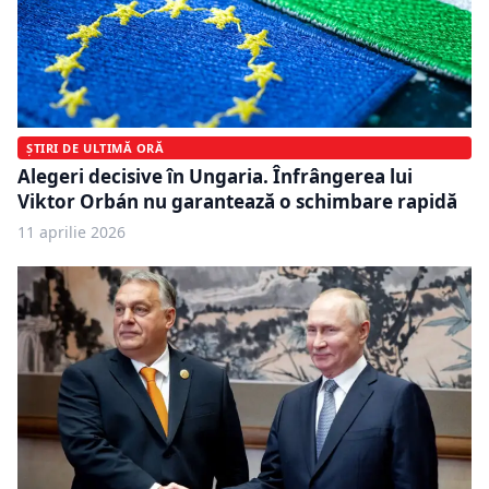
ȘTIRI DE ULTIMĂ ORĂ
Alegeri decisive în Ungaria. Înfrângerea lui
Viktor Orbán nu garantează o schimbare rapidă
11 aprilie 2026