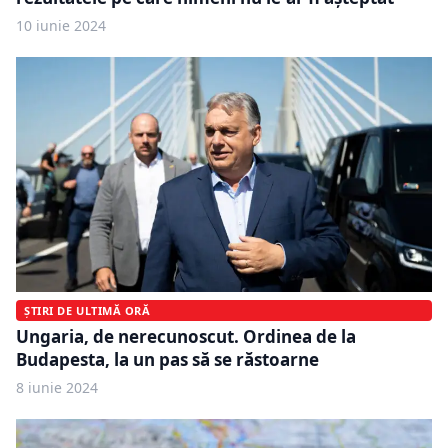
10 iunie 2024
ȘTIRI DE ULTIMĂ ORĂ
Ungaria, de nerecunoscut. Ordinea de la
Budapesta, la un pas să se răstoarne
8 iunie 2024