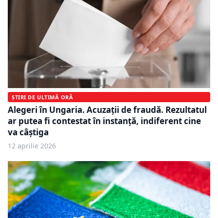
ȘTIRI DE ULTIMĂ ORĂ
Alegeri în Ungaria. Acuzații de fraudă. Rezultatul
ar putea fi contestat în instanţă, indiferent cine
va câştiga
12 aprilie 2026