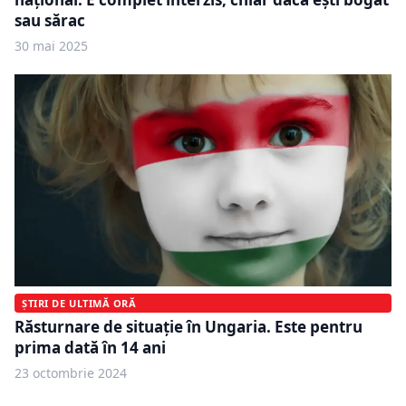
sau sărac
30 mai 2025
ȘTIRI DE ULTIMĂ ORĂ
Răsturnare de situație în Ungaria. Este pentru
prima dată în 14 ani
23 octombrie 2024