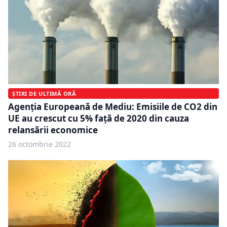
ȘTIRI DE ULTIMĂ ORĂ
Agenția Europeană de Mediu: Emisiile de CO2 din
UE au crescut cu 5% față de 2020 din cauza
relansării economice
26 octombrie 2022