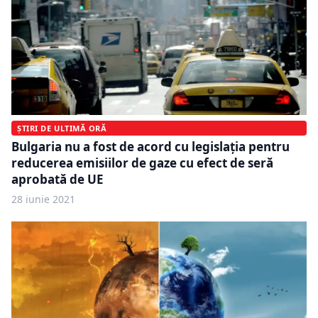
ȘTIRI DE ULTIMĂ ORĂ
Bulgaria nu a fost de acord cu legislația pentru
reducerea emisiilor de gaze cu efect de seră
aprobată de UE
28 iunie 2021