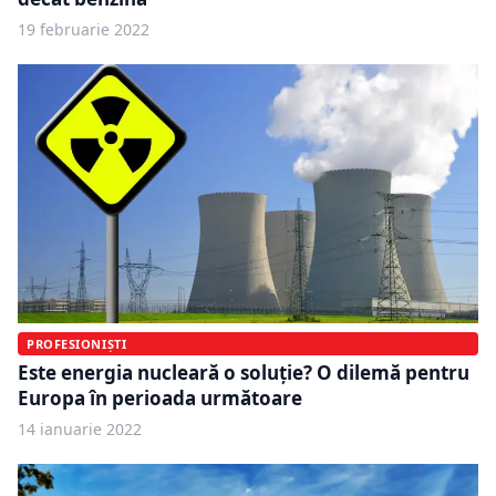
19 februarie 2022
PROFESIONIȘTI
Este energia nucleară o soluție? O dilemă pentru
Europa în perioada următoare
14 ianuarie 2022