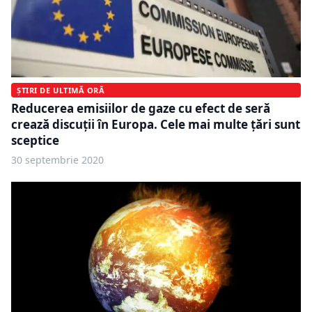
ȘTIRI DE ULTIMĂ ORĂ
Reducerea emisiilor de gaze cu efect de seră
crează discuții în Europa. Cele mai multe țări sunt
sceptice
30 septembrie 2020