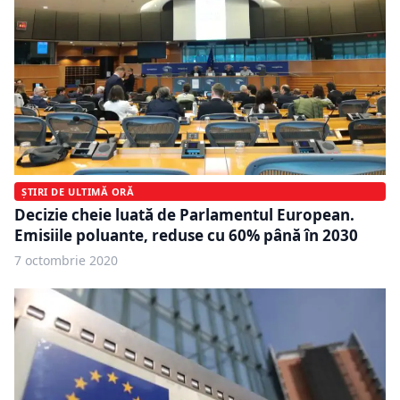
ȘTIRI DE ULTIMĂ ORĂ
Decizie cheie luată de Parlamentul European.
Emisiile poluante, reduse cu 60% până în 2030
7 octombrie 2020