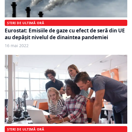
ȘTIRI DE ULTIMĂ ORĂ
Eurostat: Emisiile de gaze cu efect de seră din UE
au depăşit nivelul de dinaintea pandemiei
16 mai 2022
ȘTIRI DE ULTIMĂ ORĂ