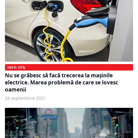
INFO UTIL
Nu se grăbesc să facă trecerea la mașinile
electrice. Marea problemă de care se lovesc
oamenii
26 septembrie 2021