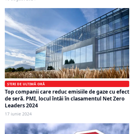
ȘTIRI DE ULTIMĂ ORĂ
Top companii care reduc emisiile de gaze cu efect
de seră. PMI, locul întâi în clasamentul Net Zero
Leaders 2024
17 iunie 2024