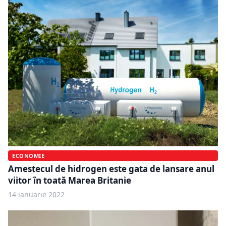
ECONOMIE
Amestecul de hidrogen este gata de lansare anul
viitor în toată Marea Britanie
14 ianuarie 2022