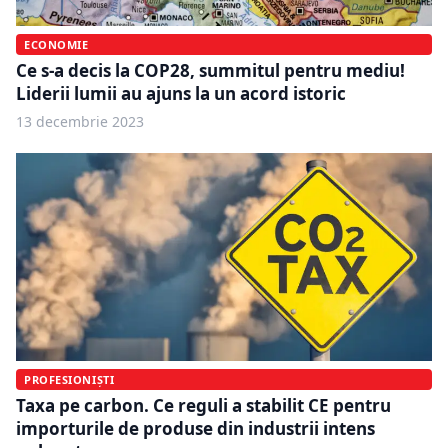
ECONOMIE
Ce s-a decis la COP28, summitul pentru mediu!
Liderii lumii au ajuns la un acord istoric
13 decembrie 2023
PROFESIONIȘTI
Taxa pe carbon. Ce reguli a stabilit CE pentru
importurile de produse din industrii intens