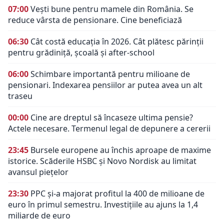
07:00
Vești bune pentru mamele din România. Se
reduce vârsta de pensionare. Cine beneficiază
06:30
Cât costă educația în 2026. Cât plătesc părinții
pentru grădiniță, școală și after-school
06:00
Schimbare importantă pentru milioane de
pensionari. Indexarea pensiilor ar putea avea un alt
traseu
00:00
Cine are dreptul să încaseze ultima pensie?
Actele necesare. Termenul legal de depunere a cererii
23:45
Bursele europene au închis aproape de maxime
istorice. Scăderile HSBC și Novo Nordisk au limitat
avansul piețelor
23:30
PPC și-a majorat profitul la 400 de milioane de
euro în primul semestru. Investițiile au ajuns la 1,4
miliarde de euro