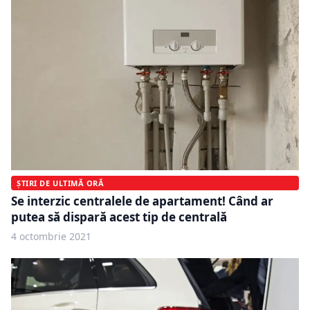
ȘTIRI DE ULTIMĂ ORĂ
Se interzic centralele de apartament! Când ar
putea să dispară acest tip de centrală
4 octombrie 2021