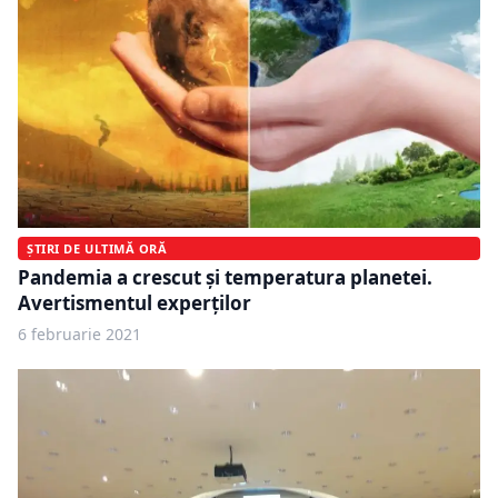
ȘTIRI DE ULTIMĂ ORĂ
Pandemia a crescut și temperatura planetei.
Avertismentul experților
6 februarie 2021