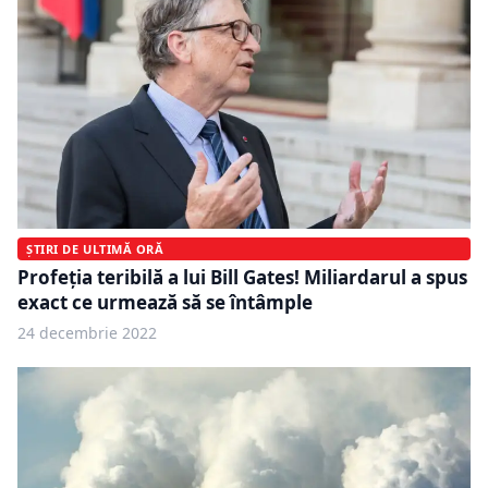
ȘTIRI DE ULTIMĂ ORĂ
Profeția teribilă a lui Bill Gates! Miliardarul a spus
exact ce urmează să se întâmple
24 decembrie 2022