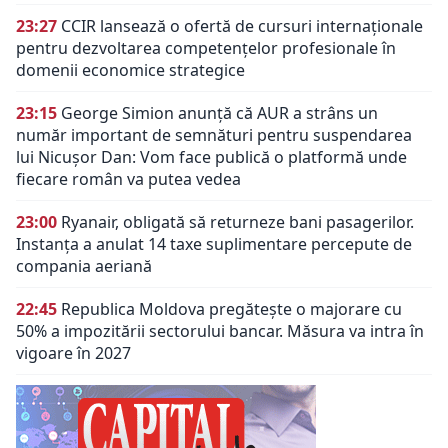
23:27
CCIR lansează o ofertă de cursuri internaționale
pentru dezvoltarea competențelor profesionale în
domenii economice strategice
23:15
George Simion anunță că AUR a strâns un
număr important de semnături pentru suspendarea
lui Nicușor Dan: Vom face publică o platformă unde
fiecare român va putea vedea
23:00
Ryanair, obligată să returneze bani pasagerilor.
Instanța a anulat 14 taxe suplimentare percepute de
compania aeriană
22:45
Republica Moldova pregătește o majorare cu
50% a impozitării sectorului bancar. Măsura va intra în
vigoare în 2027