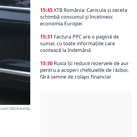
15:45
XTB România: Canicula și seceta
schimbă consumul și încetinesc
economia Europei
15:31
Factura PPC are o pagină de
sumar, cu toate informațiile care
contează la îndemână
15:30
Rusia își reduce rezervele de aur
pentru a acoperi cheltuielile de război,
fără semne de colaps financiar
ăzvan Vălcăneanţu