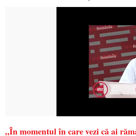
„În momentul în care vezi că ai rămas