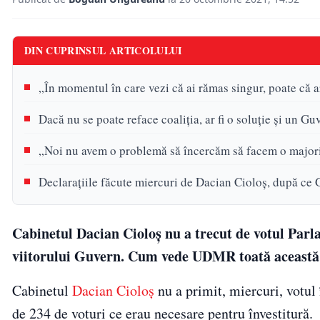
DIN CUPRINSUL ARTICOLULUI
„În momentul în care vezi că ai rămas singur, poate că ar
Dacă nu se poate reface coaliţia, ar fi o soluţie şi un Gu
„Noi nu avem o problemă să încercăm să facem o majori
Declaraţiile făcute miercuri de Dacian Cioloş, după ce G
Cabinetul Dacian Cioloş nu a trecut de votul Parla
viitorului Guvern. Cum vede UDMR toată această 
Cabinetul
Dacian Cioloş
nu a primit, miercuri, votul
de 234 de voturi ce erau necesare pentru învestitură.