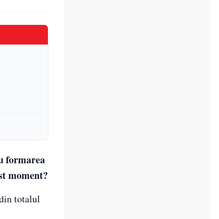
ru formarea
est moment?
din totalul