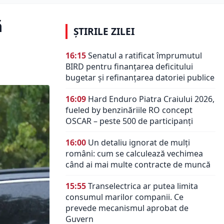
ă
ȘTIRILE ZILEI
16:15
Senatul a ratificat împrumutul
BIRD pentru finanțarea deficitului
bugetar și refinanțarea datoriei publice
16:09
Hard Enduro Piatra Craiului 2026,
fueled by benzinăriile RO concept
OSCAR – peste 500 de participanți
16:00
Un detaliu ignorat de mulți
români: cum se calculează vechimea
când ai mai multe contracte de muncă
15:55
Transelectrica ar putea limita
consumul marilor companii. Ce
prevede mecanismul aprobat de
Guvern