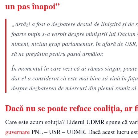
un pas înapoi”
„Astăzi a fost o dezbatere destul de liniştită şi d
foarte puţin s-a vorbit despre miniştrii lui Dacia
nimeni, niciun grup parlamentar, în afară de USR, 
să ne pregătim pentru pasul următor.
În momentul în care vezi că ai rămas singur, poate
dar el a considerat că este mai bine să vină în fa
despre dezbaterea de miercuri din plenul reunit al
Dacă nu se poate reface coaliţia, ar 
Care este acum soluţia? Liderul UDMR spune că vari
guvernare
PNL – USR – UDMR. Dacă acest lucru este i