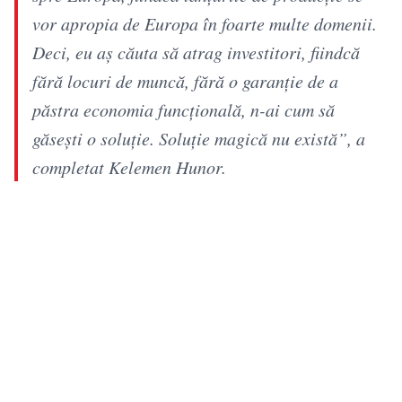
vor apropia de Europa în foarte multe domenii.
Deci, eu aș căuta să atrag investitori, fiindcă
fără locuri de muncă, fără o garanție de a
păstra economia funcțională, n-ai cum să
găsești o soluție. Soluție magică nu există”, a
completat Kelemen Hunor.