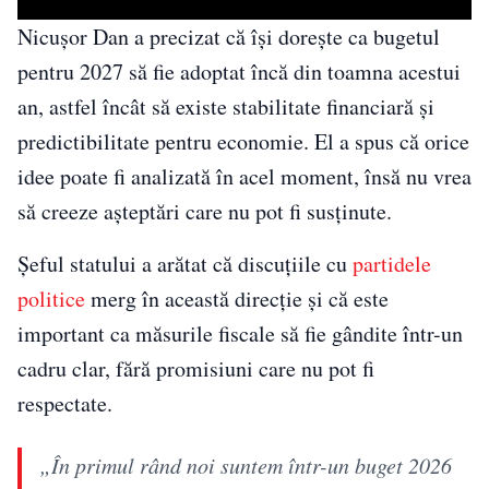
Nicușor Dan a precizat că își dorește ca bugetul
pentru 2027 să fie adoptat încă din toamna acestui
an, astfel încât să existe stabilitate financiară și
predictibilitate pentru economie. El a spus că orice
idee poate fi analizată în acel moment, însă nu vrea
să creeze așteptări care nu pot fi susținute.
Șeful statului a arătat că discuțiile cu
partidele
politice
merg în această direcție și că este
important ca măsurile fiscale să fie gândite într-un
cadru clar, fără promisiuni care nu pot fi
respectate.
„În primul rând noi suntem într-un buget 2026