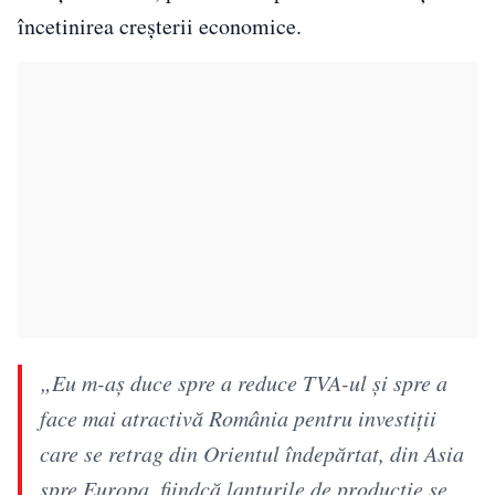
încetinirea creșterii economice.
„Eu m-aș duce spre a reduce TVA-ul și spre a
face mai atractivă România pentru investiții
care se retrag din Orientul îndepărtat, din Asia
spre Europa, fiindcă lanțurile de producție se