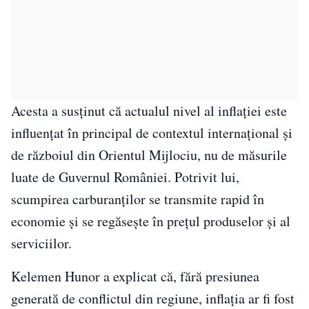
Acesta a susținut că actualul nivel al inflației este
influențat în principal de contextul internațional și
de războiul din Orientul Mijlociu, nu de măsurile
luate de Guvernul României. Potrivit lui,
scumpirea carburanților se transmite rapid în
economie și se regăsește în prețul produselor și al
serviciilor.
Kelemen Hunor a explicat că, fără presiunea
generată de conflictul din regiune, inflația ar fi fost