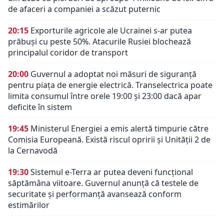
de afaceri a companiei a scăzut puternic
20:15
Exporturile agricole ale Ucrainei s-ar putea
prăbuși cu peste 50%. Atacurile Rusiei blochează
principalul coridor de transport
20:00
Guvernul a adoptat noi măsuri de siguranță
pentru piața de energie electrică. Transelectrica poate
limita consumul între orele 19:00 și 23:00 dacă apar
deficite în sistem
19:45
Ministerul Energiei a emis alertă timpurie către
Comisia Europeană. Există riscul opririi și Unității 2 de
la Cernavodă
19:30
Sistemul e-Terra ar putea deveni funcțional
săptămâna viitoare. Guvernul anunță că testele de
securitate și performanță avansează conform
estimărilor