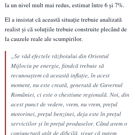
la un nivel mult mai redus, estimat între 6 și 7%.
El a insistat că această situație trebuie analizată
realist și că soluțiile trebuie construite plecând de
la cauzele reale ale scumpirilor.
„Se văd efectele războiului din Orientul
Mijlociu pe energie, fiindcă trebuie să
recunoaștem că această inflație, în acest
moment, nu este creată, generată de Guvernul
României, ci este o chestiune regională. Noi, din
acest punct de vedere, vrem, nu vrem, prețul
motorinei, prețul benzinei, deja este în prețul
serviciilor și în prețul produselor. Când avem o
conjunctură atât de dificilă, sigur că putem