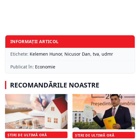
INFORMAȚII ARTICOL
Etichete:
Kelemen Hunor
,
Nicusor Dan
,
tva
,
udmr
Publicat în:
Economie
RECOMANDĂRILE NOASTRE
ȘTIRI DE ULTIMĂ ORĂ
ȘTIRI DE ULTIMĂ ORĂ