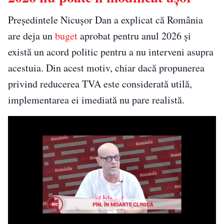
Președintele Nicușor Dan a explicat că România
are deja un
buget
aprobat pentru anul 2026 și
există un acord politic pentru a nu interveni asupra
acestuia. Din acest motiv, chiar dacă propunerea
privind reducerea TVA este considerată utilă,
implementarea ei imediată nu pare realistă.