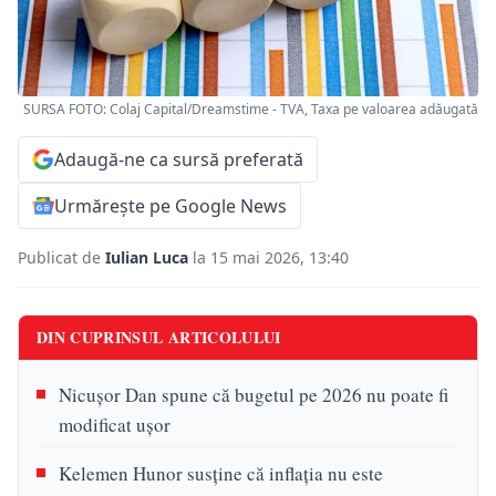
SURSA FOTO: Colaj Capital/Dreamstime - TVA, Taxa pe valoarea adăugată
Adaugă-ne ca sursă preferată
Urmărește pe Google News
Publicat de
Iulian Luca
la 15 mai 2026, 13:40
DIN CUPRINSUL ARTICOLULUI
Nicușor Dan spune că bugetul pe 2026 nu poate fi
modificat ușor
Kelemen Hunor susține că inflația nu este