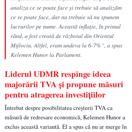
analiza ce se poate face și trebuie să analizăm
ce se poate face, dar nu trebuie să nu spunem
lucrurilor pe nume. Această inflație, în primul
rând, a fost creată de războiul din Orientul
Mijlociu. Altfel, eram undeva la 6-7%”, a spus
Kelemen Hunor la Parlament.
Liderul UDMR respinge ideea
majorării TVA și propune măsuri
pentru atragerea investițiilor
Întrebat despre posibilitatea creșterii TVA ca
măsură de redresare economică, Kelemen Hunor a
exclus această variantă. El a spus că nu ar merge în