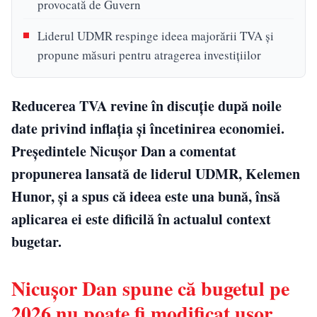
provocată de Guvern
Liderul UDMR respinge ideea majorării TVA și
propune măsuri pentru atragerea investițiilor
Reducerea TVA revine în discuție după noile
date privind inflația și încetinirea economiei.
Președintele Nicușor Dan a comentat
propunerea lansată de liderul UDMR, Kelemen
Hunor, și a spus că ideea este una bună, însă
aplicarea ei este dificilă în actualul context
bugetar.
Nicușor Dan spune că bugetul pe
2026 nu poate fi modificat ușor