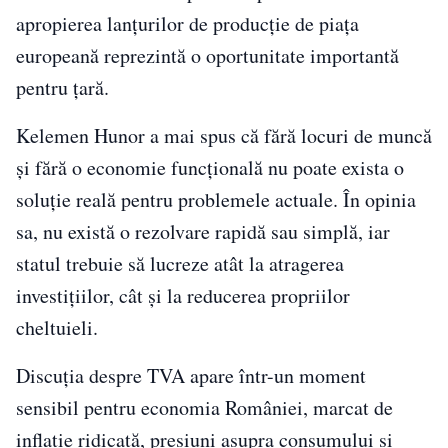
apropierea lanțurilor de producție de piața
europeană reprezintă o oportunitate importantă
pentru țară.
Kelemen Hunor a mai spus că fără locuri de muncă
și fără o economie funcțională nu poate exista o
soluție reală pentru problemele actuale. În opinia
sa, nu există o rezolvare rapidă sau simplă, iar
statul trebuie să lucreze atât la atragerea
investițiilor, cât și la reducerea propriilor
cheltuieli.
Discuția despre TVA apare într-un moment
sensibil pentru economia României, marcat de
inflație ridicată, presiuni asupra consumului și