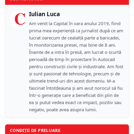
C
Iulian Luca
Am venit la Capital în vara anului 2019, fiind
prima mea experiență ca jurnalist după ce am
lucrat oarecum de cealaltă parte a baricadei,
în monitorizarea presei, mai bine de 8 ani.
Înainte de a intra în presă, am lucrat o scurtă
perioadă de timp în proiectare în Autocad
pentru construcții civile și industriale. Am fost
și sunt pasionat de tehnologie, precum și de
ultimele trend-uri din acest domeniu. M-a
fascinat întotdeauna și am avut norocul să fiu
într-o generație care a beneficiat din plin de
ea și putut vedea exact ce impact, pozitiv sau
negativ, poate avea asupra lumii.
CONDIȚII DE PRELUARE