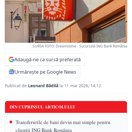
SURSA FOTO: Dreamstime - Sucursală ING Bank România
Adaugă-ne ca sursă preferată
Urmărește pe Google News
Publicat de
Leonard Bădilă
la 11 mai 2026, 14:12
DIN CUPRINSUL ARTICOLULUI
Transferurile de bani devin mai simple pentru
clienții ING Bank România