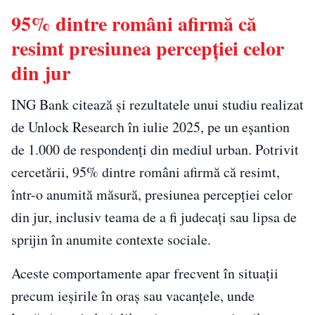
95% dintre români afirmă că
resimt presiunea percepției celor
din jur
ING Bank citează și rezultatele unui studiu realizat
de Unlock Research în iulie 2025, pe un eșantion
de 1.000 de respondenți din mediul urban. Potrivit
cercetării, 95% dintre români afirmă că resimt,
într-o anumită măsură, presiunea percepției celor
din jur, inclusiv teama de a fi judecați sau lipsa de
sprijin în anumite contexte sociale.
Aceste comportamente apar frecvent în situații
precum ieșirile în oraș sau vacanțele, unde