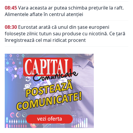
08:45
Vara aceasta ar putea schimba prețurile la raft.
Alimentele aflate în centrul atenției
08:30
Eurostat arată că unul din șase europeni
folosește zilnic tutun sau produse cu nicotină. Ce țară
înregistrează cel mai ridicat procent