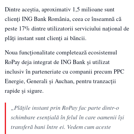
Dintre aceștia, aproximativ 1,5 milioane sunt
clienți ING Bank România, ceea ce înseamnă că
peste 17% dintre utilizatorii serviciului național de
plăți instant sunt clienți ai băncii.
Noua funcționalitate completează ecosistemul
RoPay deja integrat de ING Bank și utilizat
inclusiv în parteneriate cu companii precum PPC
Energie, Generali și Auchan, pentru tranzacții
rapide și sigure.
„Plățile instant prin RoPay fac parte dintr-o
schimbare esențială în felul în care oamenii își
transferă bani între ei. Vedem cum aceste