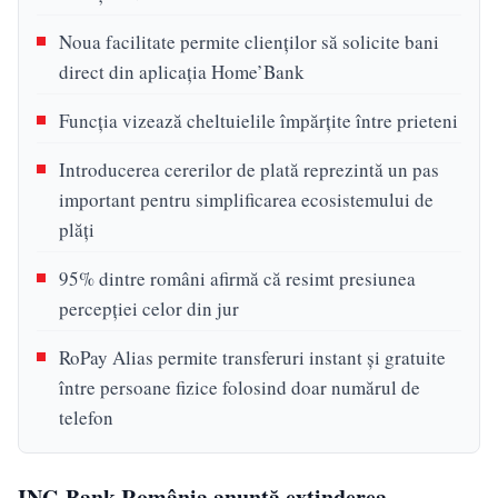
Noua facilitate permite clienților să solicite bani
direct din aplicația Home’Bank
Funcția vizează cheltuielile împărțite între prieteni
Introducerea cererilor de plată reprezintă un pas
important pentru simplificarea ecosistemului de
plăți
95% dintre români afirmă că resimt presiunea
percepției celor din jur
RoPay Alias permite transferuri instant și gratuite
între persoane fizice folosind doar numărul de
telefon
ING Bank România anunță extinderea