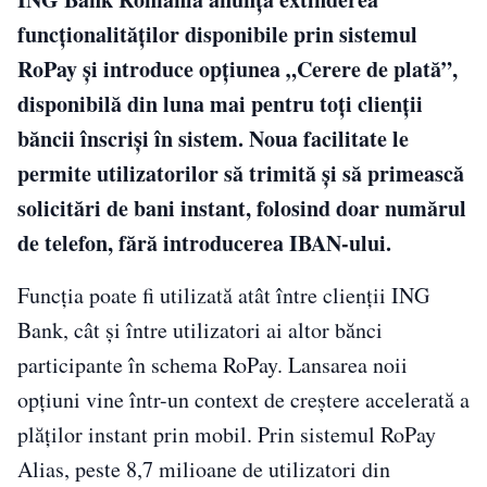
funcționalităților disponibile prin sistemul
RoPay și introduce opțiunea „Cerere de plată”,
disponibilă din luna mai pentru toți clienții
băncii înscriși în sistem. Noua facilitate le
permite utilizatorilor să trimită și să primească
solicitări de bani instant, folosind doar numărul
de telefon, fără introducerea IBAN-ului.
Funcția poate fi utilizată atât între clienții ING
Bank, cât și între utilizatori ai altor bănci
participante în schema RoPay. Lansarea noii
opțiuni vine într-un context de creștere accelerată a
plăților instant prin mobil. Prin sistemul RoPay
Alias, peste 8,7 milioane de utilizatori din