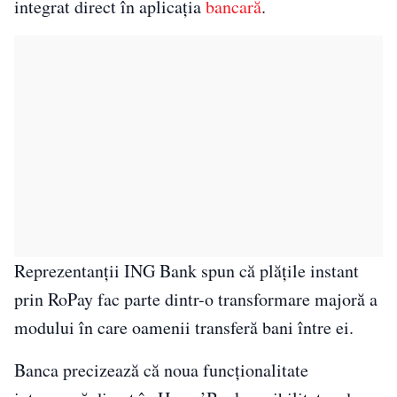
integrat direct în aplicația
bancară
.
Reprezentanții ING Bank spun că plățile instant
prin RoPay fac parte dintr-o transformare majoră a
modului în care oamenii transferă bani între ei.
Banca precizează că noua funcționalitate