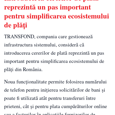
reprezintă un pas important
pentru simplificarea ecosistemului
de plăți
TRANSFOND, compania care gestionează
infrastructura sistemului, consideră că
introducerea cererilor de plată reprezintă un pas
important pentru simplificarea ecosistemului de
plăți din România.
Noua funcționalitate permite folosirea numărului
de telefon pentru inițierea solicitărilor de bani și
poate fi utilizată atât pentru transferuri între
prieteni, cât și pentru plata cumpărăturilor online
sau a facturilor în aplicațiile furnizorilor de