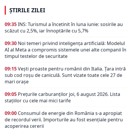
ȘTIRILE ZILEI
09:35
INS: Turismul a încetinit în luna iunie: sosirile au
scăzut cu 2,5%, iar înnoptările cu 5,7%
09:30
Noi temeri privind inteligența artificială: Modelul
AI al Meta a compromis sistemele unei alte companii în
timpul testelor de securitate
09:15
Vești proaste pentru românii din Italia. Țara intră
sub cod roșu de caniculă. Sunt vizate toate cele 27 de
mari orașe
09:05
Prețurile carburanților joi, 6 august 2026. Lista
stațiilor cu cele mai mici tarife
09:00
Consumul de energie din România s-a apropiat
de recordul verii. Importurile au fost esențiale pentru
acoperirea cererii