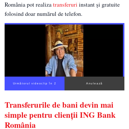
România pot realiza
transferuri
instant și gratuite
folosind doar numărul de telefon.
Următorul videoclip în 1
Anulează
Transferurile de bani devin mai
simple pentru clienții ING Bank
România