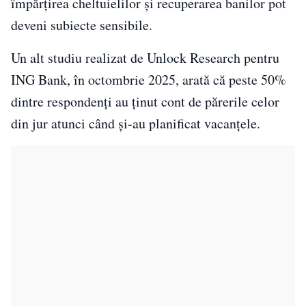
împărțirea cheltuielilor și recuperarea banilor pot
deveni subiecte sensibile.
Un alt studiu realizat de Unlock Research pentru
ING Bank, în octombrie 2025, arată că peste 50%
dintre respondenți au ținut cont de părerile celor
din jur atunci când și-au planificat vacanțele.