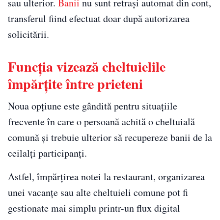
sau ulterior.
Banii
nu sunt retrași automat din cont,
transferul fiind efectuat doar după autorizarea
solicitării.
Funcția vizează cheltuielile
împărțite între prieteni
Noua opțiune este gândită pentru situațiile
frecvente în care o persoană achită o cheltuială
comună și trebuie ulterior să recupereze banii de la
ceilalți participanți.
Astfel, împărțirea notei la restaurant, organizarea
unei vacanțe sau alte cheltuieli comune pot fi
gestionate mai simplu printr-un flux digital