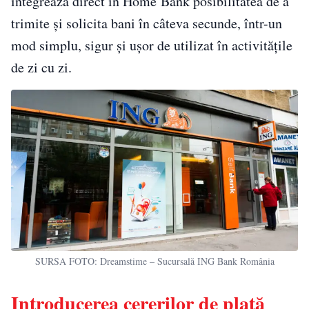
integrează direct în Home’Bank posibilitatea de a
trimite și solicita bani în câteva secunde, într-un
mod simplu, sigur și ușor de utilizat în activitățile
de zi cu zi.
SURSA FOTO: Dreamstime – Sucursală ING Bank România
Introducerea cererilor de plată