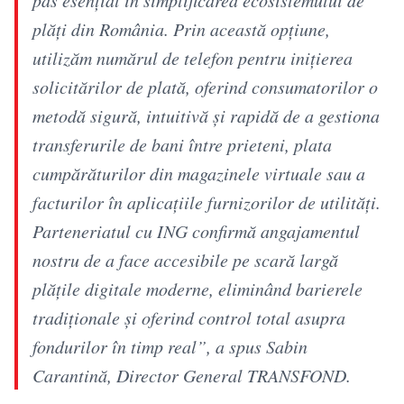
pas esențial în simplificarea ecosistemului de
plăți din România. Prin această opțiune,
utilizăm numărul de telefon pentru inițierea
solicitărilor de plată, oferind consumatorilor o
metodă sigură, intuitivă și rapidă de a gestiona
transferurile de bani între prieteni, plata
cumpărăturilor din magazinele virtuale sau a
facturilor în aplicațiile furnizorilor de utilități.
Parteneriatul cu ING confirmă angajamentul
nostru de a face accesibile pe scară largă
plățile digitale moderne, eliminând barierele
tradiționale și oferind control total asupra
fondurilor în timp real”, a spus Sabin
Carantină, Director General TRANSFOND.