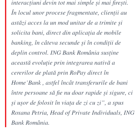
interacțiuni devin tot mai simple și mai firești.
În locul unor procese fragmentate, clienții au
astăzi acces la un mod unitar de a trimite și
solicita bani, direct din aplicația de mobile
banking, în câteva secunde și în condiții de
deplin control. ING Bank România susține
această evoluție prin integrarea nativă a
cererilor de plată prin RoPay direct în
Home’Bank , astfel încât transferurile de bani
între persoane să fie nu doar rapide și sigure, ci
și ușor de folosit în viața de zi cu zi”, a spus
Roxana Petria, Head of Private Individuals, ING
Bank România.