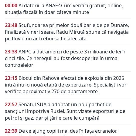
00:00
Ai datorii la ANAF? Cum verifici gratuit, online,
situația fiscală în doar câteva minute
23:48
Scufundarea primelor două barje de pe Dunăre,
finalizată vineri seara. Radu Miruță spune că navigația
pe fluviu nu ar trebui să fie afectată
23:33
ANPC a dat amenzi de peste 3 milioane de lei în
cinci zile. Ce nereguli au fost descoperite în urma
controalelor
23:15
Blocul din Rahova afectat de explozia din 2025
intră într-o nouă etapă de expertizare. Specialiștii vor
verifica aproximativ 270 de apartamente
22:57
Senatul SUA a adoptat un nou pachet de
sancțiuni împotriva Rusiei. Sunt vizate exporturile de
petrol și gaz, dar și țările care le cumpără
22:39
De ce ajung copiii mai des în fața ecranelor.