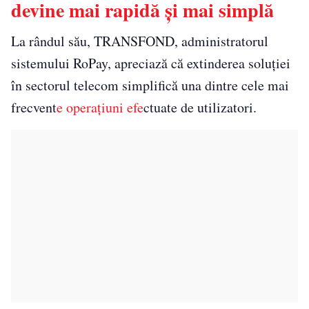
devine mai rapidă și mai simplă
La rândul său, TRANSFOND, administratorul
sistemului RoPay, apreciază că extinderea soluției
în sectorul telecom simplifică una dintre cele mai
frecvent
e operațiuni efe
ctuate de utilizatori.