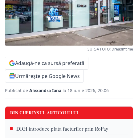
SURSA FOTO: Dreasmtime
Adaugă-ne ca sursă preferată
Urmărește pe Google News
Publicat de
Alexandra Iana
la 18 iunie 2026, 20:06
DIN CUPRINSUL ARTICOLULUI
DIGI introduce plata facturilor prin RoPay