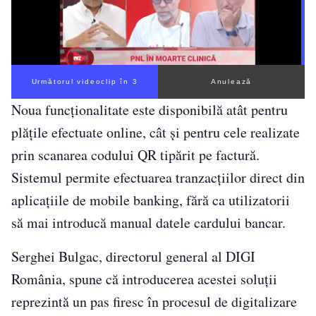
Următorul videoclip în 2
Anulează
Noua funcționalitate este disponibilă atât pentru
plățile efectuate online, cât și pentru cele realizate
prin scanarea codului QR tipărit pe factură.
Sistemul permite efectuarea tranzacțiilor direct din
aplicațiile de mobile banking, fără ca utilizatorii
să mai introducă manual datele cardului bancar.
Serghei Bulgac, directorul general al DIGI
România, spune că introducerea acestei soluții
reprezintă un pas firesc în procesul de digitalizare