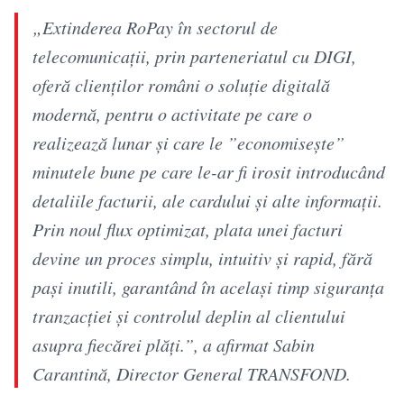
„Extinderea RoPay în sectorul de
telecomunicații, prin parteneriatul cu DIGI,
oferă clienților români o soluție digitală
modernă, pentru o activitate pe care o
realizează lunar și care le ”economisește”
minutele bune pe care le-ar fi irosit introducând
detaliile facturii, ale cardului și alte informații.
Prin noul flux optimizat, plata unei facturi
devine un proces simplu, intuitiv și rapid, fără
pași inutili, garantând în același timp siguranța
tranzacției și controlul deplin al clientului
asupra fiecărei plăți.”, a afirmat Sabin
Carantină, Director General TRANSFOND.