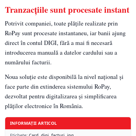
Tranzacțiile sunt procesate instant
Potrivit companiei, toate plățile realizate prin
RoPay sunt procesate instantaneu, iar banii ajung
direct în contul DIGI, fără a mai fi necesară
introducerea manuală a datelor cardului sau a
numărului facturii.
Noua soluție este disponibilă la nivel național și
face parte din extinderea sistemului RoPay,
dezvoltat pentru digitalizarea și simplificarea
plăților electronice în România.
INFORMAȚII ARTICOL
Etichete:
Card
,
digi
,
facturi
,
ing