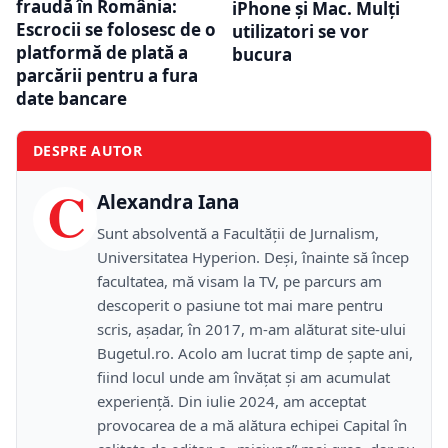
fraudă în România:
iPhone și Mac. Mulți
Escrocii se folosesc de o
utilizatori se vor
platformă de plată a
bucura
parcării pentru a fura
date bancare
DESPRE AUTOR
C
Alexandra Iana
Sunt absolventă a Facultății de Jurnalism,
Universitatea Hyperion. Deși, înainte să încep
facultatea, mă visam la TV, pe parcurs am
descoperit o pasiune tot mai mare pentru
scris, așadar, în 2017, m-am alăturat site-ului
Bugetul.ro. Acolo am lucrat timp de șapte ani,
fiind locul unde am învățat și am acumulat
experiență. Din iulie 2024, am acceptat
provocarea de a mă alătura echipei Capital în