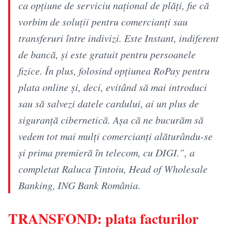
ca opțiune de serviciu național de plăți, fie că
vorbim de soluții pentru comercianți sau
transferuri între indivizi. Este Instant, indiferent
de bancă, și este gratuit pentru persoanele
fizice. În plus, folosind opțiunea RoPay pentru
plata online și, deci, evitând să mai introduci
sau să salvezi datele cardului, ai un plus de
siguranță cibernetică. Așa că ne bucurăm să
vedem tot mai mulți comercianți alăturându-se
și prima premieră în telecom, cu DIGI.”, a
completat Raluca Țintoiu, Head of Wholesale
Banking, ING Bank România.
TRANSFOND: plata facturilor