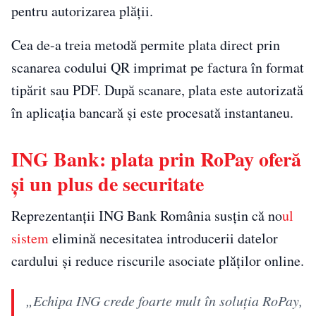
pentru autorizarea plății.
Cea de-a treia metodă permite plata direct prin
scanarea codului QR imprimat pe factura în format
tipărit sau PDF. După scanare, plata este autorizată
în aplicația bancară și este procesată instantaneu.
ING Bank: plata prin RoPay oferă
și un plus de securitate
Reprezentanții ING Bank România susțin că no
ul
sistem
elimină necesitatea introducerii datelor
cardului și reduce riscurile asociate plăților online.
„Echipa ING crede foarte mult în soluția RoPay,