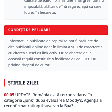
calitate de editor, o „misiune” mai grea, dar nu
imposibilă, alături de întreaga echipă cu care
lucrez în fiecare zi.
CONDIȚII DE PRELUARE
Informațiile publicate de capital.ro pot fi preluate de
alte publicații online doar în limita a 500 de caractere și
cu citarea sursei cu link activ. Orice abatere de la
această regulă constituie o încălcare a Legii 8/1996
privind dreptul de autor.
ȘTIRILE ZILEI
00:05
UPDATE. România evită retrogradarea în
categoria „junk” după evaluarea Moody’s. Agenția a
reconfirmat ratingul suveran la Baa3