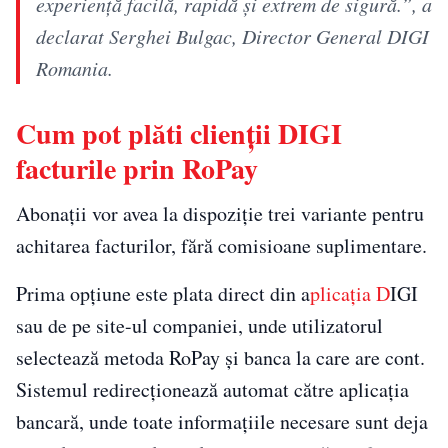
experiență facilă, rapidă și extrem de sigură.”, a
declarat Serghei Bulgac, Director General DIGI
Romania.
Cum pot plăti clienții DIGI
facturile prin RoPay
Abonații vor avea la dispoziție trei variante pentru
achitarea facturilor, fără comisioane suplimentare.
Prima opțiune este plata direct din a
plicația D
IGI
sau de pe site-ul companiei, unde utilizatorul
selectează metoda RoPay și banca la care are cont.
Sistemul redirecționează automat către aplicația
bancară, unde toate informațiile necesare sunt deja