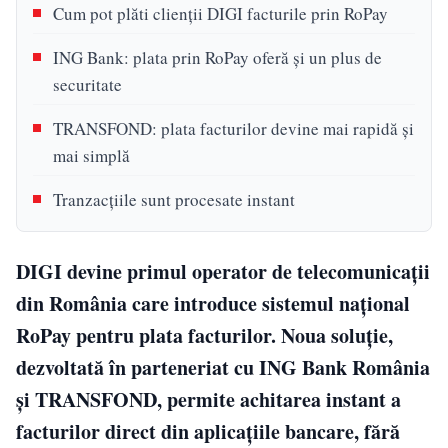
Cum pot plăti clienții DIGI facturile prin RoPay
ING Bank: plata prin RoPay oferă și un plus de
securitate
TRANSFOND: plata facturilor devine mai rapidă și
mai simplă
Tranzacțiile sunt procesate instant
DIGI devine primul operator de telecomunicații
din România care introduce sistemul național
RoPay pentru plata facturilor. Noua soluție,
dezvoltată în parteneriat cu ING Bank România
și TRANSFOND, permite achitarea instant a
facturilor direct din aplicațiile bancare, fără