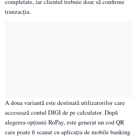
completate, iar clientul trebuie doar să confirme
tranzacția.
A doua variantă este destinată utilizatorilor care
accesează contul DIGI de pe calculator. După
alegerea opțiunii RoPay, este generat un cod QR
care poate fi scanat cu aplicația de mobile banking