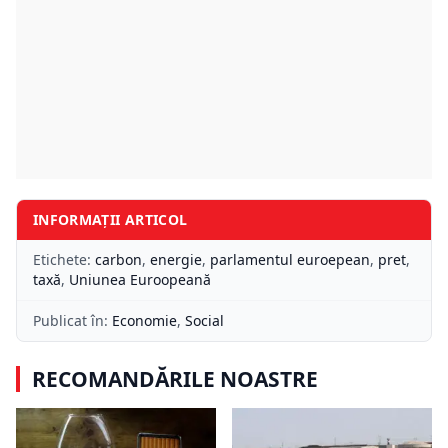
INFORMAȚII ARTICOL
Etichete:
carbon
,
energie
,
parlamentul euroepean
,
pret
,
taxă
,
Uniunea Euroopeană
Publicat în:
Economie
,
Social
RECOMANDĂRILE NOASTRE