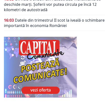
deschide marți. Șoferii vor putea circula pe încă 12
kilometri de autostradă
16:03
Datele din trimestrul II scot la iveală o schimbare
importantă în economia României