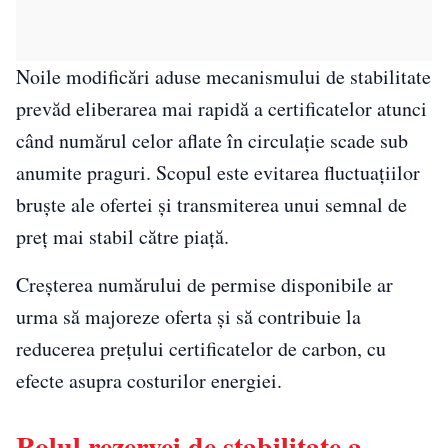
Noile modificări aduse mecanismului de stabilitate
prevăd eliberarea mai rapidă a certificatelor atunci
când numărul celor aflate în circulație scade sub
anumite praguri. Scopul este evitarea fluctuațiilor
bruște ale ofertei și transmiterea unui semnal de
preț mai stabil către piață.
Creșterea numărului de permise disponibile ar
urma să majoreze oferta și să contribuie la
reducerea prețului certificatelor de carbon, cu
efecte asupra costurilor energiei.
Rolul rezervei de stabilitate a