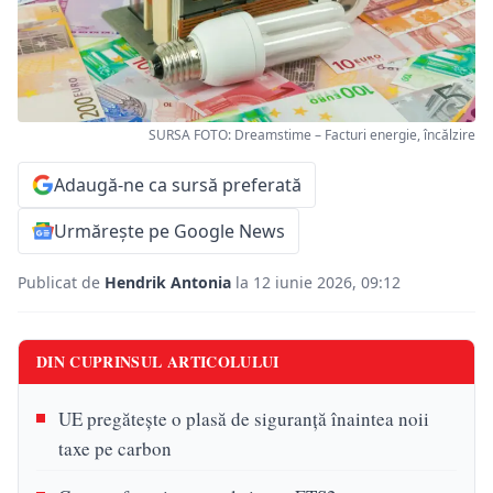
SURSA FOTO: Dreamstime – Facturi energie, încălzire
Adaugă-ne ca sursă preferată
Urmărește pe Google News
Publicat de
Hendrik Antonia
la 12 iunie 2026, 09:12
DIN CUPRINSUL ARTICOLULUI
UE pregătește o plasă de siguranță înaintea noii
taxe pe carbon