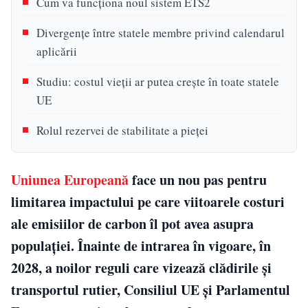
Cum va funcționa noul sistem ETS2
Divergențe între statele membre privind calendarul
aplicării
Studiu: costul vieții ar putea crește în toate statele
UE
Rolul rezervei de stabilitate a pieței
Uniunea Europeană
face un nou pas pentru
limitarea impactului pe care viitoarele costuri
ale emisiilor de carbon îl pot avea asupra
populației. Înainte de intrarea în vigoare, în
2028, a noilor reguli care vizează clădirile și
transportul rutier, Consiliul UE și Parlamentul