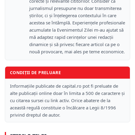
corecte și relevante cititorilor. Consider că
jurnalismul presupune nu doar transmiterea
știrilor, ci și înțelegerea contextului în care
acestea se întâmplă. Experiențele profesionale
acumulate la Evenimentul Zilei m-au ajutat să
mă adaptez rapid cerințelor unei redacții
dinamice și să privesc fiecare articol ca pe o
nouă provocare, mai ales pe teme economice.
CONDIȚII DE PRELUARE
Informațiile publicate de capital.ro pot fi preluate de
alte publicații online doar în limita a 500 de caractere și
cu citarea sursei cu link activ. Orice abatere de la
această regulă constituie o încălcare a Legii 8/1996
privind dreptul de autor.