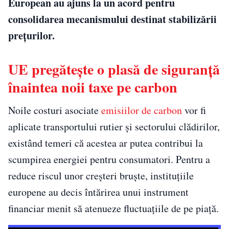
European au ajuns la un acord pentru
consolidarea mecanismului destinat stabilizării
prețurilor.
UE pregătește o plasă de siguranță
înaintea noii taxe pe carbon
Noile costuri asociate
emisiilor de carbon
vor fi
aplicate transportului rutier și sectorului clădirilor,
existând temeri că acestea ar putea contribui la
scumpirea energiei pentru consumatori. Pentru a
reduce riscul unor creșteri bruște, instituțiile
europene au decis întărirea unui instrument
financiar menit să atenueze fluctuațiile de pe piață.