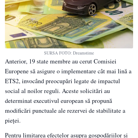
SURSA FOTO: Dreamstime
Anterior, 19 state membre au cerut Comisiei
Europene să asigure o implementare cât mai lină a
ETS2, invocând preocupări legate de impactul
social al noilor reguli. Aceste solicitări au
determinat executivul european să propună
modificări punctuale ale rezervei de stabilitate a
pieței.
Pentru limitarea efectelor asupra gospodăriilor și