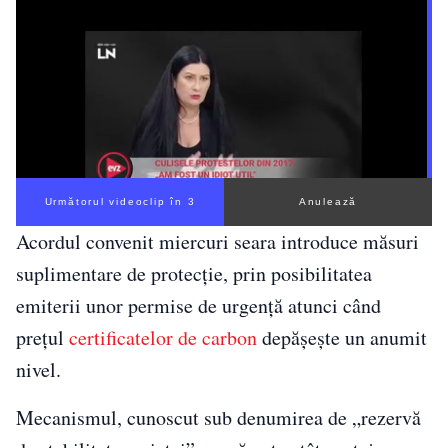
Următorul videoclip în 2
Anulează
Acordul convenit miercuri seara introduce măsuri
suplimentare de protecție, prin posibilitatea
emiterii unor permise de urgență atunci când
prețul
certificatelor de carbon
depășește un anumit
nivel.
Mecanismul, cunoscut sub denumirea de „rezervă