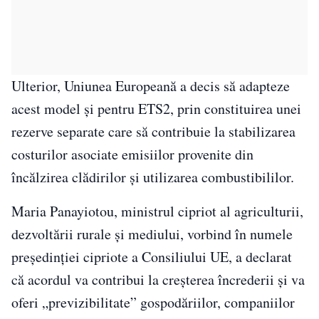
Ulterior, Uniunea Europeană a decis să adapteze
acest model și pentru ETS2, prin constituirea unei
rezerve separate care să contribuie la stabilizarea
costurilor asociate emisiilor provenite din
încălzirea clădirilor și utilizarea combustibililor.
Maria Panayiotou, ministrul cipriot al agriculturii,
dezvoltării rurale și mediului, vorbind în numele
președinției cipriote a Consiliului UE, a declarat
că acordul va contribui la creșterea încrederii și va
oferi „previzibilitate” gospodăriilor, companiilor