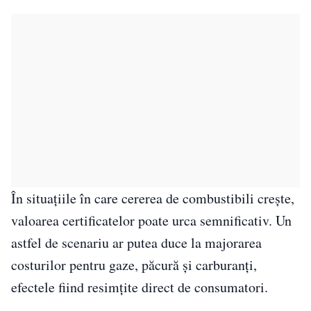
În situațiile în care cererea de combustibili crește,
valoarea certificatelor poate urca semnificativ. Un
astfel de scenariu ar putea duce la majorarea
costurilor pentru gaze, păcură și carburanți,
efectele fiind resimțite direct de consumatori.