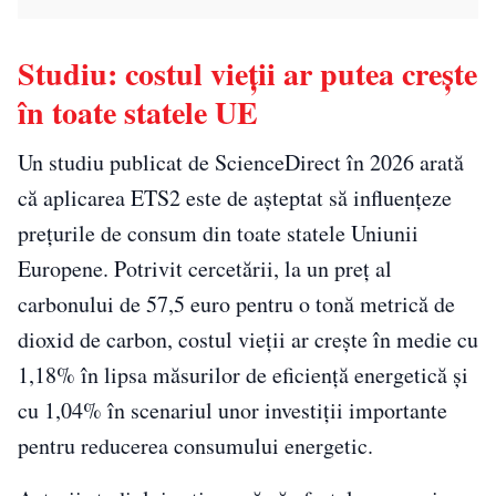
Studiu: costul vieții ar putea crește
în toate statele UE
Un studiu publicat de ScienceDirect în 2026 arată
că aplicarea ETS2 este de așteptat să influențeze
prețurile de consum din toate statele Uniunii
Europene. Potrivit cercetării, la un preț al
carbonului de 57,5 euro pentru o tonă metrică de
dioxid de carbon, costul vieții ar crește în medie cu
1,18% în lipsa măsurilor de eficiență energetică și
cu 1,04% în scenariul unor investiții importante
pentru reducerea consumului energetic.