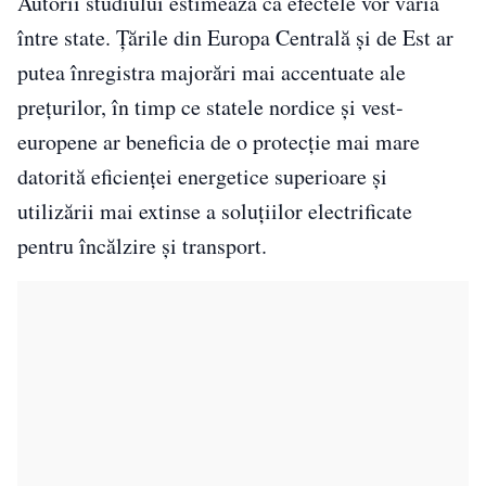
Autorii studiului estimează că efectele vor varia
între state. Țările din Europa Centrală și de Est ar
putea înregistra majorări mai accentuate ale
prețurilor, în timp ce statele nordice și vest-
europene ar beneficia de o protecție mai mare
datorită eficienței energetice superioare și
utilizării mai extinse a soluțiilor electrificate
pentru încălzire și transport.