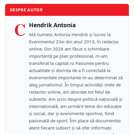
DESPRE AUTOR
C
Hendrik Antonia
Mă numesc Antonia Hendrik și lucrez la
Evenimentul Zilei din anul 2013, în redacția
online. Din 2026 am făcut o schimbare
importantă pe plan profesional, m-am
transferat la capital.ro Pasiunea pentru
actualitate și dorința de a fi conectată la
evenimentele importante m-au determinat să
aleg jurnalismul. În timpul activității mele de
redactor online, am abordat tot felul de
subiecte. Am scris despre politică națională și
internațională, am urmărit teme din educație
și social, dar și evenimente sportive, fiind
pasionată de sport. Îmi place să documentez
atent fiecare subiect și să ofer informații