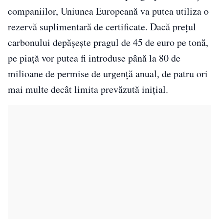
companiilor, Uniunea Europeană va putea utiliza o
rezervă suplimentară de certificate. Dacă prețul
carbonului depășește pragul de 45 de euro pe tonă,
pe piață vor putea fi introduse până la 80 de
milioane de permise de urgență anual, de patru ori
mai multe decât limita prevăzută inițial.