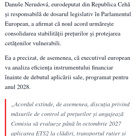
Danuše Nerudová, eurodeputat din Republica Cehă
și responsabilă de dosarul legislativ în Parlamentul
European, a afirmat că noul acord urmărește
consolidarea stabilității prețurilor și protejarea
cetățenilor vulnerabili.
Ea a precizat, de asemenea, că executivul european
va analiza eficiența instrumentului financiar
înainte de debutul aplicării sale, programat pentru
anul 2028.
„Acordul extinde, de asemenea, discuția privind
măsurile de control al prețurilor și angajează
Comisia să evalueze până în octombrie 2027
aplicarea ETS2 la clădiri, transportul rutier și