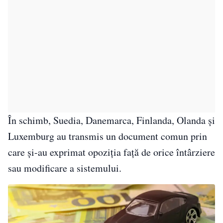
În schimb, Suedia, Danemarca, Finlanda, Olanda și
Luxemburg au transmis un document comun prin
care și-au exprimat opoziția față de orice întârziere
sau modificare a sistemului.