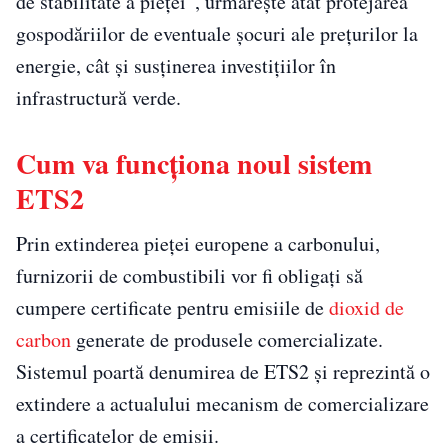
de stabilitate a pieței”, urmărește atât protejarea
gospodăriilor de eventuale șocuri ale prețurilor la
energie, cât și susținerea investițiilor în
infrastructură verde.
Cum va funcționa noul sistem
ETS2
Prin extinderea pieței europene a carbonului,
furnizorii de combustibili vor fi obligați să
cumpere certificate pentru emisiile de
dioxid de
carbon
generate de produsele comercializate.
Sistemul poartă denumirea de ETS2 și reprezintă o
extindere a actualului mecanism de comercializare
a certificatelor de emisii.