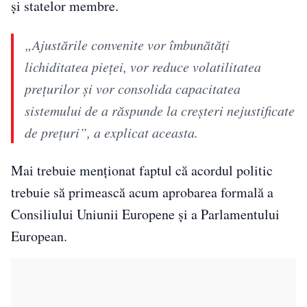
și statelor membre.
„Ajustările convenite vor îmbunătăți
lichiditatea pieței, vor reduce volatilitatea
prețurilor și vor consolida capacitatea
sistemului de a răspunde la creșteri nejustificate
de prețuri”, a explicat aceasta.
Mai trebuie menționat faptul că acordul politic
trebuie să primească acum aprobarea formală a
Consiliului Uniunii Europene și a Parlamentului
European.