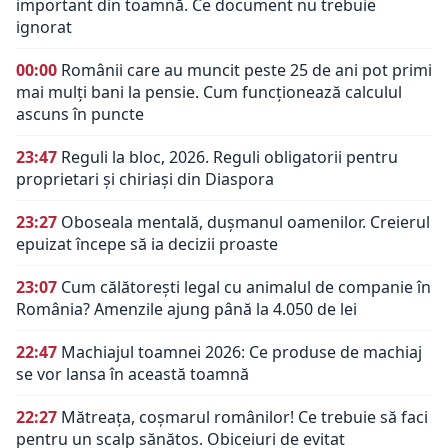
important din toamnă. Ce document nu trebuie
ignorat
00:00
Românii care au muncit peste 25 de ani pot primi
mai mulți bani la pensie. Cum funcționează calculul
ascuns în puncte
23:47
Reguli la bloc, 2026. Reguli obligatorii pentru
proprietari și chiriași din Diaspora
23:27
Oboseala mentală, dușmanul oamenilor. Creierul
epuizat începe să ia decizii proaste
23:07
Cum călătorești legal cu animalul de companie în
România? Amenzile ajung până la 4.050 de lei
22:47
Machiajul toamnei 2026: Ce produse de machiaj
se vor lansa în această toamnă
22:27
Mătreața, coșmarul românilor! Ce trebuie să faci
pentru un scalp sănătos. Obiceiuri de evitat