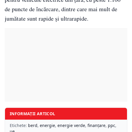
de puncte de încărcare, dintre care mai mult de
jumătate sunt rapide și ultrarapide.
INFORMAȚII ARTICOL
Etichete:
berd
,
energie
,
energie verde
,
finanțare
,
ppc
,
ue