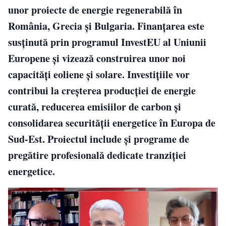
unor proiecte de energie regenerabilă în
România, Grecia și Bulgaria. Finanțarea este
susținută prin programul InvestEU al Uniunii
Europene și vizează construirea unor noi
capacități eoliene și solare. Investițiile vor
contribui la creșterea producției de energie
curată, reducerea emisiilor de carbon și
consolidarea securității energetice în Europa de
Sud-Est. Proiectul include și programe de
pregătire profesională dedicate tranziției
energetice.