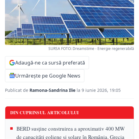
SURSA FOTO: Dreamstime - Energie regenerabilă
Adaugă-ne ca sursă preferată
Urmărește pe Google News
Publicat de
Ramona-Sandrina Ilie
la 9 iunie 2026, 19:05
DIN CUPRINSUL ARTICOLULUI
BERD susține construirea a aproximativ 400 MW
de capacități eoliene și solare în România, Grecia