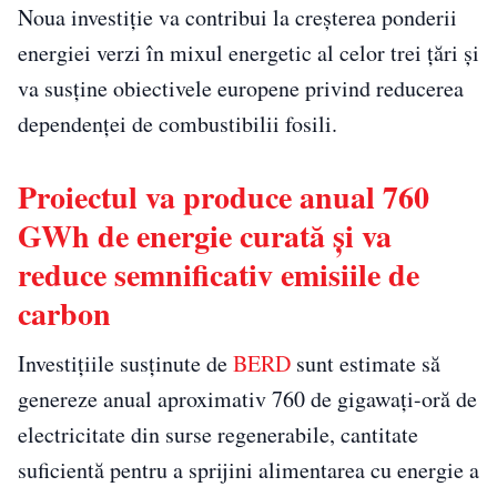
Noua investiție va contribui la creșterea ponderii
energiei verzi în mixul energetic al celor trei țări și
va susține obiectivele europene privind reducerea
dependenței de combustibilii fosili.
Proiectul va produce anual 760
GWh de energie curată și va
reduce semnificativ emisiile de
carbon
Investițiile susținute de
BERD
sunt estimate să
genereze anual aproximativ 760 de gigawați-oră de
electricitate din surse regenerabile, cantitate
suficientă pentru a sprijini alimentarea cu energie a