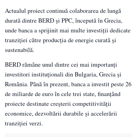
Actualul proiect continuă colaborarea de lungă
durată dintre BERD și PPC, începută în Grecia,
unde banca a sprijinit mai multe investiții dedicate
tranziției către producția de energie curată și
sustenabilă.
BERD rămâne unul dintre cei mai importanți
investitori instituționali din Bulgaria, Grecia și
România. Până în prezent, banca a investit peste 26
de miliarde de euro în cele trei state, finanțând
proiecte destinate creșterii competitivității
economice, dezvoltării durabile și accelerării
tranziției verzi.