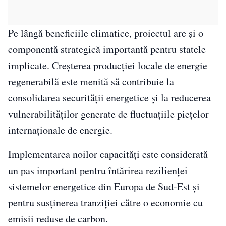
Pe lângă beneficiile climatice, proiectul are și o
componentă strategică importantă pentru statele
implicate. Creșterea producției locale de energie
regenerabilă este menită să contribuie la
consolidarea securității energetice și la reducerea
vulnerabilităților generate de fluctuațiile piețelor
internaționale de energie.
Implementarea noilor capacități este considerată
un pas important pentru întărirea rezilienței
sistemelor energetice din Europa de Sud-Est și
pentru susținerea tranziției către o economie cu
emisii reduse de carbon.