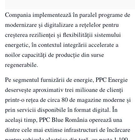
Compania implementează în paralel programe de
modernizare și digitalizare a rețelelor pentru
creșterea rezilienței și flexibilității sistemului
energetic, în contextul integrării accelerate a
noilor capacități de producție din surse
regenerabile.
Pe segmentul furnizării de energie, PPC Energie
deservește aproximativ trei milioane de clienți
printr-o rețea de circa 80 de magazine moderne și
prin servicii disponibile în format digital. În
același timp, PPC Blue România operează una
dintre cele mai extinse infrastructuri de încărcare
pentru vehicule electrice din țară, cu peste 1.100