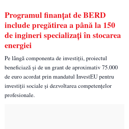
Programul finanțat de BERD
include pregătirea a până la 150
de ingineri specializați în stocarea
energiei
Pe lângă componenta de investiții, proiectul
beneficiază și de un grant de aproximativ 75.000
de euro acordat prin mandatul InvestEU pentru
investiții sociale și dezvoltarea competențelor
profesionale.