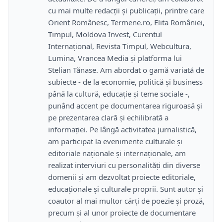
cu mai multe redacții și publicații, printre care
Orient Românesc, Termene.ro, Elita României,
Timpul, Moldova Invest, Curentul
Internațional, Revista Timpul, Webcultura,
Lumina, Vrancea Media și platforma lui
Stelian Tănase. Am abordat o gamă variată de
subiecte - de la economie, politică și business
până la cultură, educație și teme sociale -,
punând accent pe documentarea riguroasă și
pe prezentarea clară și echilibrată a
informației. Pe lângă activitatea jurnalistică,
am participat la evenimente culturale și
editoriale naționale și internaționale, am
realizat interviuri cu personalități din diverse
domenii și am dezvoltat proiecte editoriale,
educaționale și culturale proprii. Sunt autor și
coautor al mai multor cărți de poezie și proză,
precum și al unor proiecte de documentare