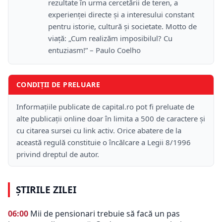
rezultate în urma cercetării de teren, a
experienței directe și a interesului constant
pentru istorie, cultură și societate. Motto de
viață: „Cum realizăm imposibilul? Cu
entuziasm!” – Paulo Coelho
CONDIȚII DE PRELUARE
Informațiile publicate de capital.ro pot fi preluate de
alte publicații online doar în limita a 500 de caractere și
cu citarea sursei cu link activ. Orice abatere de la
această regulă constituie o încălcare a Legii 8/1996
privind dreptul de autor.
ȘTIRILE ZILEI
06:00
Mii de pensionari trebuie să facă un pas