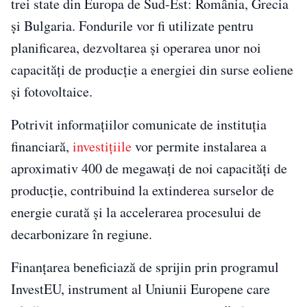
trei state din Europa de Sud-Est: România, Grecia
și Bulgaria. Fondurile vor fi utilizate pentru
planificarea, dezvoltarea și operarea unor noi
capacități de producție a energiei din surse eoliene
și fotovoltaice.
Potrivit informațiilor comunicate de instituția
financiară,
investițiile
vor permite instalarea a
aproximativ 400 de megawați de noi capacități de
producție, contribuind la extinderea surselor de
energie curată și la accelerarea procesului de
decarbonizare în regiune.
Finanțarea beneficiază de sprijin prin programul
InvestEU, instrument al Uniunii Europene care