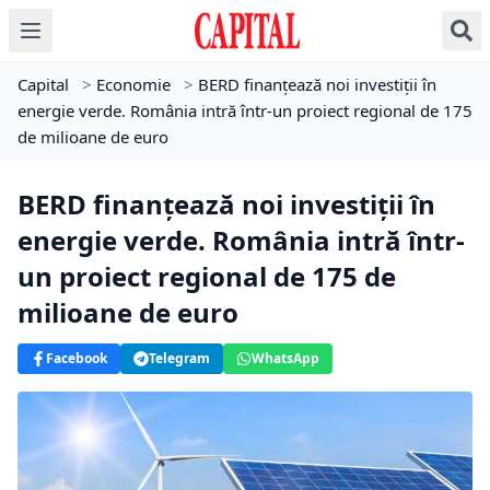
Capital
>
Economie
>
BERD finanțează noi investiții în
energie verde. România intră într-un proiect regional de 175
de milioane de euro
BERD finanțează noi investiții în
energie verde. România intră într-
un proiect regional de 175 de
milioane de euro
Facebook
Telegram
WhatsApp