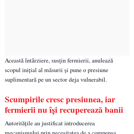
Această întârziere, susțin fermierii, anulează
scopul inițial al măsurii și pune o presiune
suplimentară pe un sector deja vulnerabil.
Scumpirile cresc presiunea, iar
fermierii nu își recuperează banii
Autoritățile au justificat introducerea
mecanismului prin necesitatea de a compensa