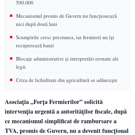
500.000
Mecanismul promis de Guvern nu funcționează
nici după două luni
Scumpirile cresc presiunea, iar fermierii nu își
recuperează banii
Blocaje administrative și interpretări eronate ale
legii
Criza de lichiditate din agricultură se adâncește
Asociația „Forța Fermierilor” solicită
intervenția urgentă a autorităților fiscale, după
ce mecanismul simplificat de rambursare a
TVA, promis de Guvern, nu a devenit funcțional