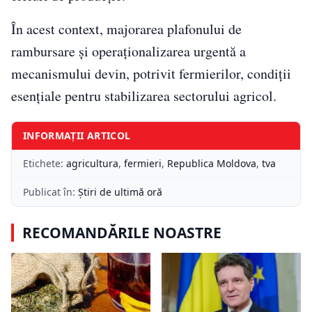
În acest context, majorarea plafonului de
rambursare și operaționalizarea urgentă a
mecanismului devin, potrivit fermierilor, condiții
esențiale pentru stabilizarea sectorului agricol.
INFORMAȚII ARTICOL
Etichete:
agricultura
,
fermieri
,
Republica Moldova
,
tva
Publicat în:
Știri de ultimă oră
RECOMANDĂRILE NOASTRE