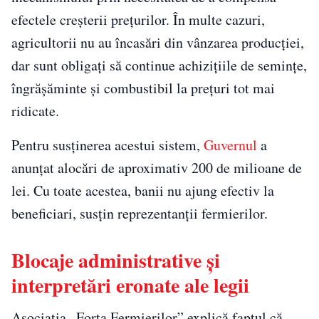
efectele creșterii prețurilor. În multe cazuri,
agricultorii nu au încasări din vânzarea producției,
dar sunt obligați să continue achizițiile de semințe,
îngrășăminte și combustibil la prețuri tot mai
ridicate.
Pentru susținerea acestui sistem,
Guvernul
a
anunțat alocări de aproximativ 200 de milioane de
lei. Cu toate acestea, banii nu ajung efectiv la
beneficiari, susțin reprezentanții fermierilor.
Blocaje administrative și
interpretări eronate ale legii
Asociația „Forța Fermierilor” explică faptul că