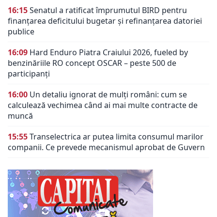
16:15
Senatul a ratificat împrumutul BIRD pentru
finanțarea deficitului bugetar și refinanțarea datoriei
publice
16:09
Hard Enduro Piatra Craiului 2026, fueled by
benzinăriile RO concept OSCAR – peste 500 de
participanți
16:00
Un detaliu ignorat de mulți români: cum se
calculează vechimea când ai mai multe contracte de
muncă
15:55
Transelectrica ar putea limita consumul marilor
companii. Ce prevede mecanismul aprobat de Guvern