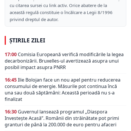
cu citarea sursei cu link activ. Orice abatere de la
această regulă constituie o încălcare a Legii 8/1996
privind dreptul de autor.
ȘTIRILE ZILEI
17:00
Comisia Europeană verifică modificările la legea
decarbonizării. Bruxelles-ul avertizează asupra unui
posibil impact asupra PNRR
16:45
Ilie Bolojan face un nou apel pentru reducerea
consumului de energie. Măsurile pot continua încă
una sau două săptămâni: Această perioadă nu s-a
finalizat
16:30
Guvernul lansează programul „Diaspora
Investește Acasă”. Românii din străinătate pot primi
granturi de până la 200.000 de euro pentru afaceri