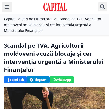
Capital
>
Știri de ultimă oră
>
Scandal pe TVA. Agricultorii
moldoveni acuză blocaje și cer intervenția urgentă a
Ministerului Finanțelor
Scandal pe TVA. Agricultorii
moldoveni acuză blocaje și cer
intervenția urgentă a Ministerului
Finanțelor
Facebook
Telegram
WhatsApp