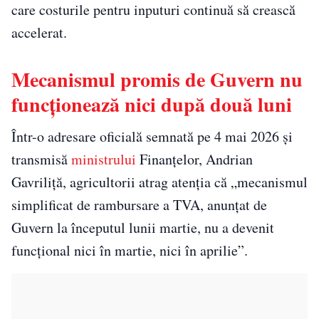
care costurile pentru inputuri continuă să crească
accelerat.
Mecanismul promis de Guvern nu
funcționează nici după două luni
Într-o adresare oficială semnată pe 4 mai 2026 și
transmisă
ministrului
Finanțelor, Andrian
Gavriliță, agricultorii atrag atenția că „mecanismul
simplificat de rambursare a TVA, anunțat de
Guvern la începutul lunii martie, nu a devenit
funcțional nici în martie, nici în aprilie”.