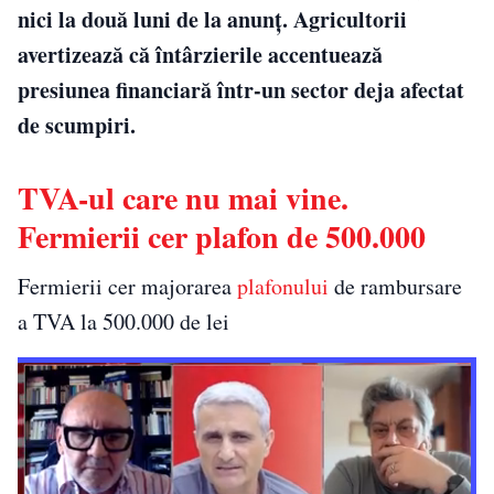
nici la două luni de la anunț. Agricultorii
avertizează că întârzierile accentuează
presiunea financiară într-un sector deja afectat
de scumpiri.
TVA-ul care nu mai vine.
Fermierii cer plafon de 500.000
Fermierii cer majorarea
plafonului
de rambursare
a TVA la 500.000 de lei