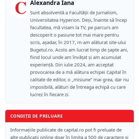
C
Alexandra Iana
Sunt absolventă a Facultății de Jurnalism,
Universitatea Hyperion. Deși, înainte să încep
facultatea, mă visam la TV, pe parcurs am
descoperit o pasiune tot mai mare pentru
scris, așadar, în 2017, m-am alăturat site-ului
Bugetul.ro. Acolo am lucrat timp de șapte ani,
fiind locul unde am învățat și am acumulat
experiență. Din iulie 2024, am acceptat
provocarea de a mă alătura echipei Capital în
calitate de editor, o „misiune” mai grea, dar nu
imposibilă, alături de întreaga echipă cu care
lucrez în fiecare zi.
CONDIȚII DE PRELUARE
Informațiile publicate de capital.ro pot fi preluate de
alte publicații online doar în limita a 500 de caractere și