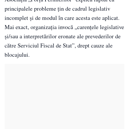
principalele probleme țin de cadrul legislativ
incomplet și de modul în care acesta este aplicat.
Mai exact, organizația invocă „carențele legislative
și/sau a interpretărilor eronate ale prevederilor de
către Serviciul Fiscal de Stat”, drept cauze ale
blocajului.