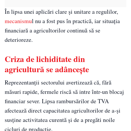
În lipsa unei aplicări clare și unitare a regulilor,
mecanismu
l nu a fost pus în practică, iar situația
financiară a agricultorilor continuă să se
deterioreze.
Criza de lichiditate din
agricultură se adâncește
Reprezentanții sectorului avertizează că, fără
măsuri rapide, fermele riscă să intre într-un blocaj
financiar sever. Lipsa rambursărilor de TVA
afectează direct capacitatea agricultorilor de a-și
susține activitatea curentă și de a pregăti noile
cicluri de producție.