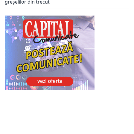
greșelilor din trecut