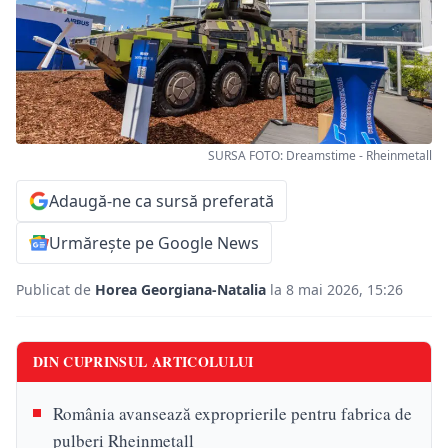
SURSA FOTO: Dreamstime - Rheinmetall
Adaugă-ne ca sursă preferată
Urmărește pe Google News
Publicat de
Horea Georgiana-Natalia
la 8 mai 2026, 15:26
DIN CUPRINSUL ARTICOLULUI
România avansează exproprierile pentru fabrica de
pulberi Rheinmetall