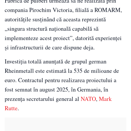
Fabrica de pulberi urmează să fie realizată prin
compania Pirochim Victoria, filială a ROMARM,
autoritățile susținând că aceasta reprezintă
„singura structură națională capabilă să
implementeze acest proiect”, datorită experienței
și infrastructurii de care dispune deja.
Investiția totală anunțată de grupul german
Rheinmetall este estimată la 535 de milioane de
euro. Contractul pentru realizarea proiectului a
fost semnat în august 2025, în Germania, în
prezența secretarului general al
NATO
,
Mark
Rutte
.