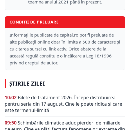
toamna anului 2021 până în prezent.
CONDIȚII DE PRELUARE
Informațiile publicate de capital.ro pot fi preluate de
alte publicații online doar în limita a 500 de caractere și
cu citarea sursei cu link activ. Orice abatere de la
această regulă constituie o încălcare a Legii 8/1996
privind dreptul de autor.
ȘTIRILE ZILEI
10:02
Bilete de tratament 2026. Începe distribuirea
pentru seria din 17 august. Cine le poate ridica și care
este termenul-limită
09:50
Schimbările climatice aduc pierderi de miliarde
de euro. Cine va plăti factura fenomenelor extreme din