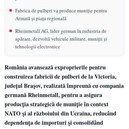
Fabrica de pulberi va produce muniție pentru
Armată și piața regională
Rheinmetall AG, lider german în industria de
apărare, dezvoltă vehicule militare, muniții și
tehnologii electronice
România avansează exproprierile pentru
construirea fabricii de pulberi de la Victoria,
județul Brașov, realizată împreună cu compania
germană Rheinmetall, pentru a asigura
producția strategică de muniție în context
NATO și al războiului din Ucraina, reducând
dependența de importuri și consolidând