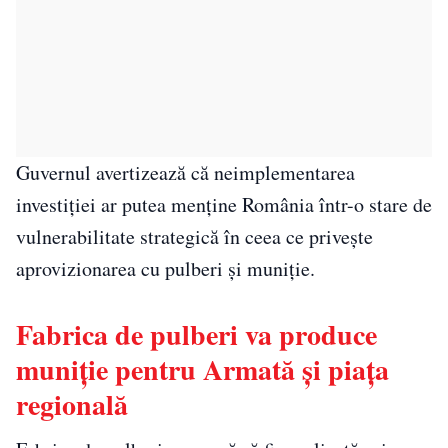
Guvernul avertizează că neimplementarea
investiției ar putea menține România într-o stare de
vulnerabilitate strategică în ceea ce privește
aprovizionarea cu pulberi și muniție.
Fabrica de pulberi va produce
muniție pentru Armată și piața
regională