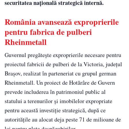
securitatea națională strategică internă.
România avansează exproprierile
pentru fabrica de pulberi
Rheinmetall
Guvernul pregătește exproprierile necesare pentru
proiectul fabricii de pulberi de la Victoria, județul
Brașov, realizat în parteneriat cu grupul german
Rheinmetall. Un proiect de Hotărâre de Guvern
prevede includerea în patrimoniul public al
statului a terenurilor și imobilelor expropriate
pentru această investiție strategică, după ce
autoritățile au alocat deja peste 71 de milioane de
lei pentru plata despăgubirilor.