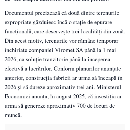
Documentul precizează că două dintre terenurile
expropriate găzduiesc încă o stație de epurare
funcțională, care deservește trei localități din zonă.
Din acest motiv, terenurile vor rămâne temporar
închiriate companiei Viromet SA până la 1 mai
2026, ca soluție tranzitorie până la începerea
efectivă a lucrărilor. Conform planurilor anunțate
anterior, construcția fabricii ar urma să înceapă în
2026 și să dureze aproximativ trei ani. Ministerul
Economiei anunța, în august 2025, că investiția ar
urma să genereze aproximativ 700 de locuri de
muncă.