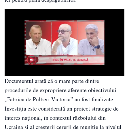
Documentul arată că o mare parte dintre
procedurile de expropriere aferente obiectivului
„Fabrica de Pulberi Victoria” au fost finalizate.
Investiția este considerată un proiect strategic de
interes național, în contextul războiului din
Ucraina și al creșterii cererii de muniție la nivelul