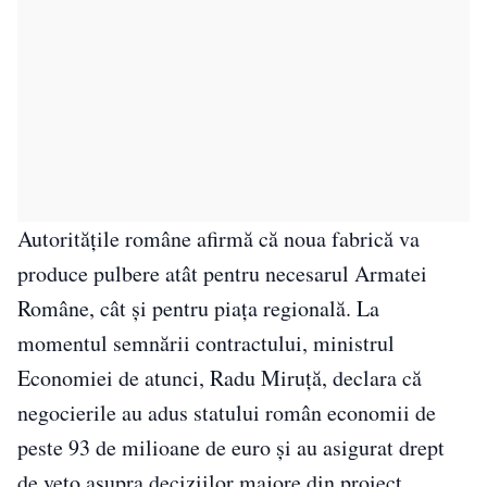
Autoritățile române afirmă că noua fabrică va
produce pulbere atât pentru necesarul Armatei
Române, cât și pentru piața regională. La
momentul semnării contractului, ministrul
Economiei de atunci, Radu Miruță, declara că
negocierile au adus statului român economii de
peste 93 de milioane de euro și au asigurat drept
de veto asupra deciziilor majore din proiect.