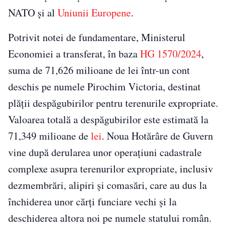
NATO și al
Uniunii Europene
.
Potrivit notei de fundamentare, Ministerul
Economiei a transferat, în baza
HG 1570/2024
,
suma de 71,626 milioane de lei într-un cont
deschis pe numele Pirochim Victoria, destinat
plății despăgubirilor pentru terenurile expropriate.
Valoarea totală a despăgubirilor este estimată la
71,349 milioane de
lei
. Noua Hotărâre de Guvern
vine după derularea unor operațiuni cadastrale
complexe asupra terenurilor expropriate, inclusiv
dezmembrări, alipiri și comasări, care au dus la
închiderea unor cărți funciare vechi și la
deschiderea altora noi pe numele statului român.