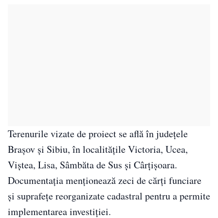
Terenurile vizate de proiect se află în județele
Brașov și Sibiu, în localitățile Victoria, Ucea,
Viștea, Lisa, Sâmbăta de Sus și Cârțișoara.
Documentația menționează zeci de cărți funciare
și suprafețe reorganizate cadastral pentru a permite
implementarea investiției.