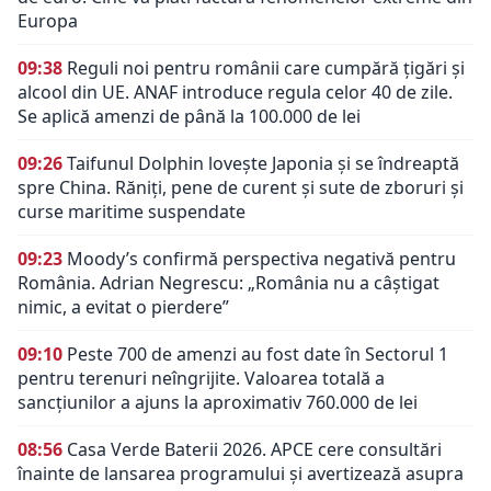
Europa
09:38
Reguli noi pentru românii care cumpără țigări și
alcool din UE. ANAF introduce regula celor 40 de zile.
Se aplică amenzi de până la 100.000 de lei
09:26
Taifunul Dolphin lovește Japonia și se îndreaptă
spre China. Răniți, pene de curent și sute de zboruri și
curse maritime suspendate
09:23
Moody’s confirmă perspectiva negativă pentru
România. Adrian Negrescu: „România nu a câștigat
nimic, a evitat o pierdere”
09:10
Peste 700 de amenzi au fost date în Sectorul 1
pentru terenuri neîngrijite. Valoarea totală a
sancțiunilor a ajuns la aproximativ 760.000 de lei
08:56
Casa Verde Baterii 2026. APCE cere consultări
înainte de lansarea programului și avertizează asupra