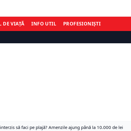
L DE VIAȚĂ
INFO UTIL
PROFESIONIȘTI
interzis să faci pe plajă? Amenzile ajung până la 10.000 de lei