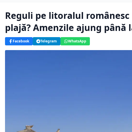
Reguli pe litoralul românesc 
plajă? Amenzile ajung până la
Facebook
Telegram
WhatsApp