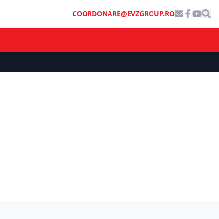
COORDONARE@EVZGROUP.RO