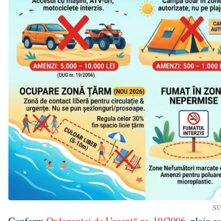
SU
Conform
Ordonanței de Urgență nr. 19/2006
, plaja 