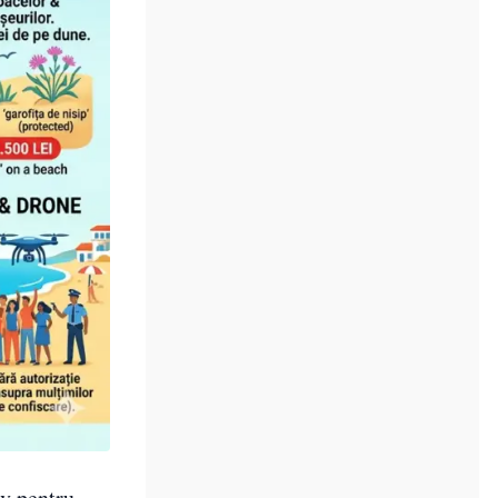
iv pentru