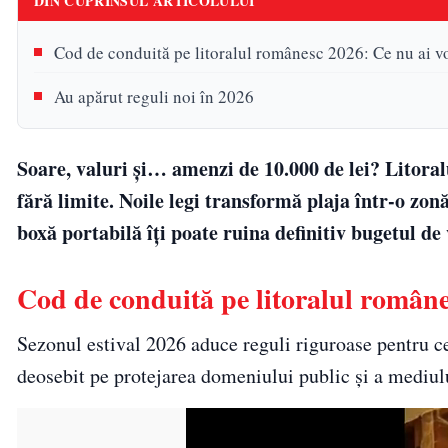
DIN CUPRINSUL ARTICOLULUI
Cod de conduită pe litoralul românesc 2026: Ce nu ai vo
Au apărut reguli noi în 2026
Soare, valuri și… amenzi de 10.000 de lei? Litoral
fără limite. Noile legi transformă plaja într-o zo
boxă portabilă îți poate ruina definitiv bugetul de
Cod de conduită pe litoralul românes
Sezonul estival 2026 aduce reguli riguroase pentru ce
deosebit pe protejarea domeniului public și a mediul