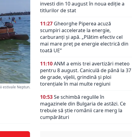
investi din 10 august în noua ediție a
titlurilor de stat
11:27
Gheorghe Piperea acuză
scumpiri accelerate la energie,
carburanți și apă. „Plătim efectiv cel
mai mare preț pe energie electrică din
toată UE”
11:10
ANM a emis trei avertizări meteo
pentru 8 august. Caniculă de până la 37
de grade, vijelii, grindină și ploi
torențiale în mai multe regiuni
i estivale Neptun.
10:53
Se schimbă regulile în
magazinele din Bulgaria de astăzi. Ce
trebuie să știe românii care merg la
cumpărături